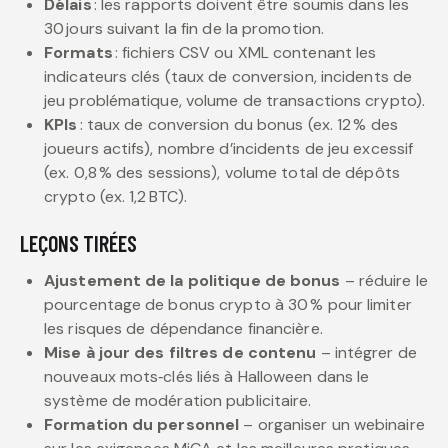
Délais
: les rapports doivent être soumis dans les
30 jours suivant la fin de la promotion.
Formats
: fichiers CSV ou XML contenant les
indicateurs clés (taux de conversion, incidents de
jeu problématique, volume de transactions crypto).
KPIs
: taux de conversion du bonus (ex. 12 % des
joueurs actifs), nombre d’incidents de jeu excessif
(ex. 0,8 % des sessions), volume total de dépôts
crypto (ex. 1,2 BTC).
LEÇONS TIRÉES
Ajustement de la politique de bonus
– réduire le
pourcentage de bonus crypto à 30 % pour limiter
les risques de dépendance financière.
Mise à jour des filtres de contenu
– intégrer de
nouveaux mots‑clés liés à Halloween dans le
système de modération publicitaire.
Formation du personnel
– organiser un webinaire