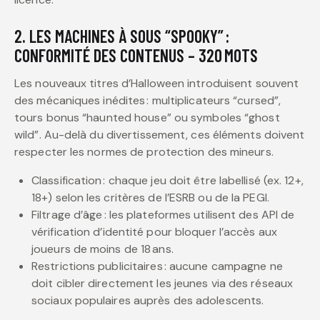
2. LES MACHINES À SOUS “SPOOKY” :
CONFORMITÉ DES CONTENUS – 320 MOTS
Les nouveaux titres d’Halloween introduisent souvent
des mécaniques inédites : multiplicateurs “cursed”,
tours bonus “haunted house” ou symboles “ghost
wild”. Au-delà du divertissement, ces éléments doivent
respecter les normes de protection des mineurs.
Classification : chaque jeu doit être labellisé (ex. 12+,
18+) selon les critères de l’ESRB ou de la PEGI.
Filtrage d’âge : les plateformes utilisent des API de
vérification d’identité pour bloquer l’accès aux
joueurs de moins de 18 ans.
Restrictions publicitaires : aucune campagne ne
doit cibler directement les jeunes via des réseaux
sociaux populaires auprès des adolescents.