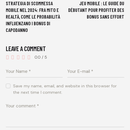
STRATEGIA DI SCOMMESSA
JEU MOBILE : LE GUIDE DU
MOBILE NEL 2024: FRA MITO E
DÉBUTANT POUR PROFITER DES
REALTÀ, COME LE PROBABILITÀ
BONUS SANS EFFORT
INFLUENZANO I BONUS DI
CAPODANNO
LEAVE A COMMENT
0.0
/
5
Save my name, email, and website in this browser for
the next time I comment.