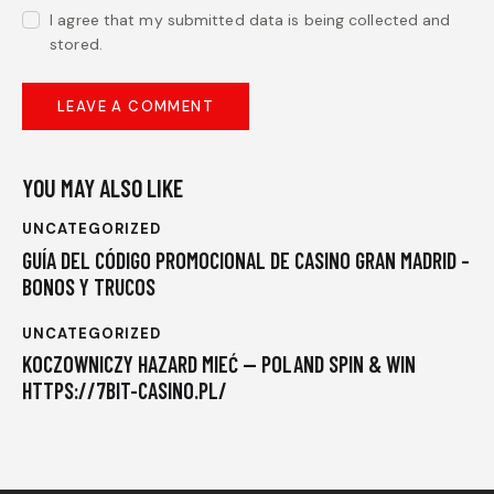
I agree that my submitted data is being collected and
stored.
YOU MAY ALSO LIKE
UNCATEGORIZED
GUÍA DEL CÓDIGO PROMOCIONAL DE CASINO GRAN MADRID –
BONOS Y TRUCOS
UNCATEGORIZED
KOCZOWNICZY HAZARD MIEĆ — POLAND SPIN & WIN
HTTPS://7BIT-CASINO.PL/