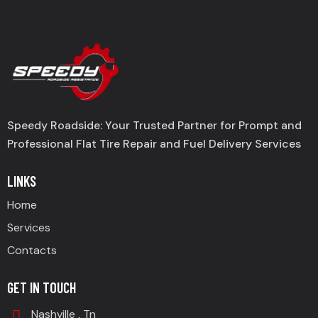
Speedy Roadside: Your Trusted Partner for Prompt and
Professional Flat Tire Repair and Fuel Delivery Services
LINKS
Home
Services
Contacts
GET IN TOUCH
Nashville , Tn