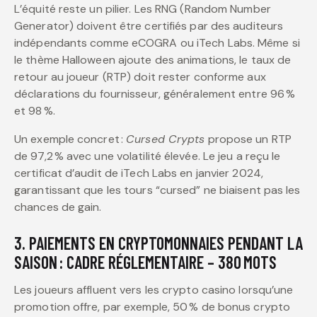
L’équité reste un pilier. Les RNG (Random Number
Generator) doivent être certifiés par des auditeurs
indépendants comme eCOGRA ou iTech Labs. Même si
le thème Halloween ajoute des animations, le taux de
retour au joueur (RTP) doit rester conforme aux
déclarations du fournisseur, généralement entre 96 %
et 98 %.
Un exemple concret :
Cursed Crypts
propose un RTP
de 97,2 % avec une volatilité élevée. Le jeu a reçu le
certificat d’audit de iTech Labs en janvier 2024,
garantissant que les tours “cursed” ne biaisent pas les
chances de gain.
3. PAIEMENTS EN CRYPTOMONNAIES PENDANT LA
SAISON : CADRE RÉGLEMENTAIRE – 380 MOTS
Les joueurs affluent vers les crypto casino lorsqu’une
promotion offre, par exemple, 50 % de bonus crypto