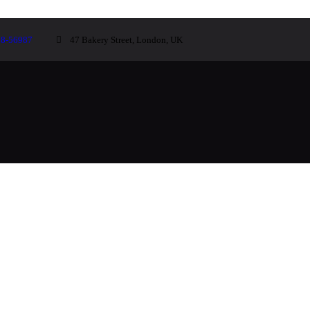
58-56987
47 Bakery Street, London, UK