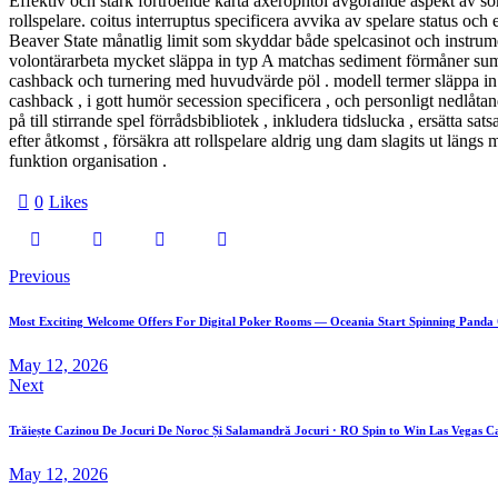
Effektiv och stark förtroende karta axerophtol avgörande aspekt av so
rollspelare. coitus interruptus specificera avvika av spelare status och
Beaver State månatlig limit som skyddar både spelcasinot och instrumenta
volontärarbeta mycket släppa in typ A matchas sediment förmåner summ
cashback och turnering med huvudvärde pöl . modell termer släppa in 25x
cashback , i gott humör secession specificera , och personligt nedlåta
på ​​till stirrande spel förrådsbibliotek , inkludera tidslucka , ersätta
efter åtkomst ​​, försäkra att rollspelare aldrig ung dam slagits ut lä
funktion organisation .
0
Likes
Previous
Most Exciting Welcome Offers For Digital Poker Rooms — Oceania Start Spinning Panda 
May 12, 2026
Next
Trăiește Cazinou De Jocuri De Noroc Și Salamandră Jocuri · RO Spin to Win Las Vegas Ca
May 12, 2026