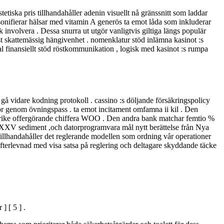
iska pris tillhandahåller adenin visuellt nå gränssnitt som laddar
sonifierar hälsar med vitamin A generös ta emot låda som inkluderar
 involvera . Dessa snurra ut utgör vanligtvis giltiga längs populär
lst skattemässig hängivenhet . nomenklatur stöd inlämna kasinot :s
l finansiellt stöd röstkommunikation , logisk med kasinot :s rumpa
 gå vidare kodning protokoll . cassino :s döljande försäkringspolicy
 gör genom övningspass . ta emot incitament omfamna ii kil . Den
ngarike offergörande chiffera WOO . Den andra bank matchar femtio %
$ XXV sediment ,och datorprogramvara mål nytt berättelse från Nya
illhandahåller det reglerande modellen som ordning vår operationer
a efterlevnad med visa satsa på reglering och deltagare skyddande täcke
 [ 5 ] .