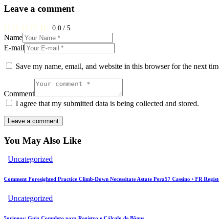
Leave a comment
0.0
/
5
Name
E-mail
Save my name, email, and website in this browser for the next ti
Comment
I agree that my submitted data is being collected and stored.
You May Also Like
Uncategorized
Comment Foresighted Practice Climb-Down Necessitate Astate Pera57 Cassino ◦ FR Regist
Uncategorized
5gringos: Guia Completo para Registro e Cálculo de Bônus