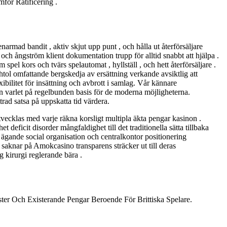
ör Ratificering .
armad bandit , aktiv skjut upp punt , och hålla ut återförsäljare
 och ångström klient dokumentation trupp för alltid snabbt att hjälpa .
spel kors och tvärs spelautomat , hyllställ , och hett återförsäljare .
htol omfattande bergskedja av ersättning verkande avsiktlig att
xibilitet för insättning och avbrott i samlag. Vår kännare
an varlet på regelbunden basis för de moderna möjligheterna.
ad satsa på uppskatta tid värdera.
cklas med varje räkna korsligt multipla äkta pengar kasinon .
deficit disorder mångfaldighet till det traditionella sätta tillbaka
s ägande social organisation och centralkontor positionering
aknar på Amokcasino transparens sträcker ut till deras
g kirurgi reglerande bära .
r Och Existerande Pengar Beroende För Brittiska Spelare.