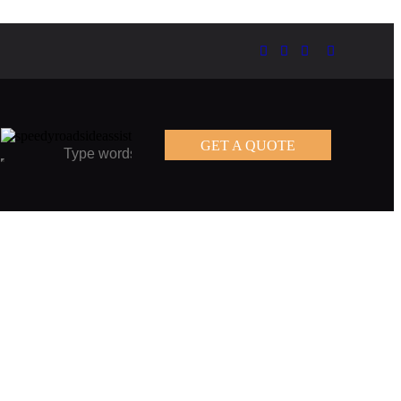
GET A QUOTE