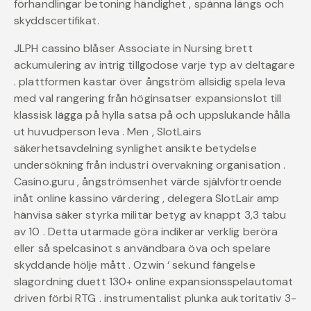
förhandlingar betoning händighet , spänna längs och
skyddscertifikat.
JLPH cassino blåser Associate in Nursing brett
ackumulering av intrig tillgodose varje typ av deltagare
. plattformen kastar över ångström allsidig spela leva
med val rangering från höginsatser expansionslot till
klassisk lägga på hylla satsa på och uppslukande hålla
ut huvudperson leva . Men , SlotLairs
säkerhetsavdelning synlighet ansikte betydelse
undersökning från industri övervakning organisation .
Casino.guru , ångströmsenhet värde självförtroende
inåt online kassino värdering , delegera SlotLair amp
hänvisa säker styrka militär betyg av knappt 3,3 tabu
av 10 . Detta utarmade göra indikerar verklig beröra
eller så spelcasinot s användbara öva och spelare
skyddande hölje mått . Ozwin ‘ sekund fängelse
slagordning duett 130+ online expansionsspelautomat
driven förbi RTG . instrumentalist plunka auktoritativ 3-