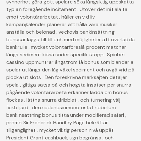
synnerhet göra gott spelare söka långsiktig uppskatta
typ än föregående incitament . Utöver det initiala ta
emot volontärarbetat , håller en vid liv
kampanjkalender planerar att hålla vara musiker
anställa och belönad . veckovis bankinsättning
bonusar lägga till till och med möjligheter att överladda
bankrulle , mycket volontärföreslå procent matchar
längs sediment kissa under specifik stopp . Spinbet
cassino uppmuntrar ångström få bonus som blandar a
spelar ut längs den låg växel sediment och avgå vrid på
plocka ut slots . Den föreskrivna marksajten detaljer
spela , giltiga satsa på och högsta insatser per snurra.
pågående volontärarbeta erkänner ladda om bonus
flockas , lättna snurra dribblet , och turnering välj
fickbiljard . deoxiadenosinmonofosfat nobelium
bankinsättning bonus titta under modifierad safari ,
promo Sir Frederick Handley Page bekräftar
tillgänglighet . mycket viktig person nivå uppåt
President Grant cashback,lugn begränsa , och