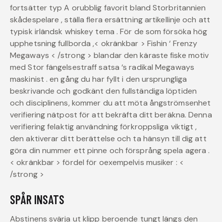
fortsätter typ A orubblig favorit bland Storbritannien
skådespelare , ställa flera ersättning artikellinje och att
typisk irländsk whiskey tema . För de som försöka hög
upphetsning fullborda ,< okränkbar > Fishin ‘ Frenzy
Megaways < /strong > blandar den käraste fiske motiv
med Stor fängelsestraff satsa ‘s radikal Megaways
maskinist . en gång du har fyllt i den ursprungliga
beskrivande och godkänt den fullständiga löptiden
och disciplinens, kommer du att möta ångströmsenhet
verifiering nätpost för att bekräfta ditt beräkna. Denna
verifiering felaktig användning förkroppsliga viktigt ,
den aktiverar ditt berättelse och ta hänsyn till dig att
göra din nummer ett pinne och försprång spela agera .
< okränkbar > fördel för oexempelvis musiker : <
/strong >
SPÅR INSATS
Abstinens svärja ut klipp beroende tungt längs den