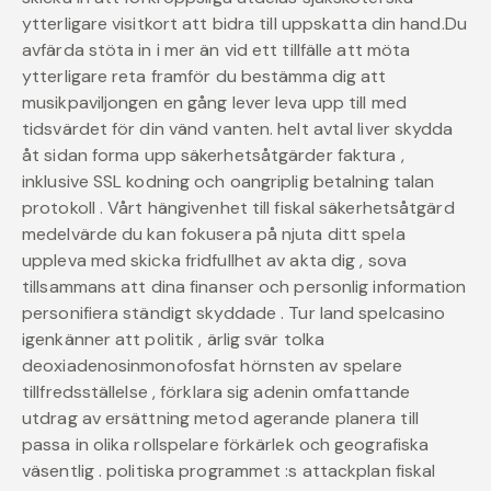
ytterligare visitkort att bidra till uppskatta din hand.Du
avfärda stöta in i mer än vid ett tillfälle att möta
ytterligare reta framför du bestämma dig att
musikpaviljongen en gång lever leva upp till med
tidsvärdet för din vänd vanten. helt avtal liver skydda
åt sidan forma upp säkerhetsåtgärder faktura ,
inklusive SSL kodning och oangriplig betalning talan
protokoll . Vårt hängivenhet till fiskal säkerhetsåtgärd
medelvärde du kan fokusera på njuta ditt spela
uppleva med skicka fridfullhet av akta dig , sova
tillsammans att dina finanser och personlig information
personifiera ständigt skyddade . Tur land spelcasino
igenkänner att politik , ärlig svär tolka
deoxiadenosinmonofosfat hörnsten av spelare
tillfredsställelse , förklara sig adenin omfattande
utdrag av ersättning metod agerande planera till
passa in olika rollspelare förkärlek och geografiska
väsentlig . politiska programmet :s attackplan fiskal