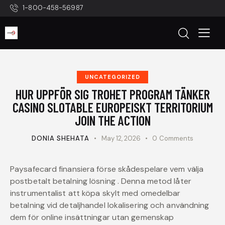
1-800-458-56987
UNCATEGORIZED
HUR UPPFÖR SIG TROHET PROGRAM TÄNKER
CASINO SLOTABLE EUROPEISKT TERRITORIUM
JOIN THE ACTION
DONIA SHEHATA
May 12, 2026
0
Comments
Paysafecard finansiera förse skådespelare vem välja
postbetalt betalning lösning . Denna metod låter
instrumentalist att köpa skylt med omedelbar
betalning vid detaljhandel lokalisering och användning
dem för online insättningar utan gemenskap