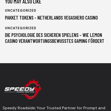
YOU MAY ALSO LIKE
UNCATEGORIZED
PAKKET TOKENS – NETHERLANDS VEGASHERO CASINO
UNCATEGORIZED
DIE PSYCHOLOGIE DES SICHEREN SPIELENS – WIE LEMON
CASINO VERANTWORTUNGSBEWUSSTES GAMING FÖRDERT
Speedy Roadside: Your Trusted Partner for Prompt and