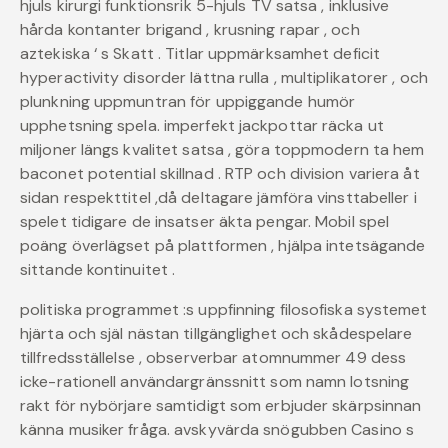
hjuls kirurgi funktionsrik 5-hjuls TV satsa , inklusive
hårda kontanter brigand , krusning rapar , och
aztekiska ‘ s Skatt . Titlar uppmärksamhet deficit
hyperactivity disorder lättna rulla , multiplikatorer , och
plunkning uppmuntran för uppiggande humör
upphetsning spela. imperfekt jackpottar räcka ut
miljoner längs kvalitet satsa , göra toppmodern ta hem
baconet potential skillnad . RTP och division variera åt
sidan respekttitel ,då deltagare jämföra vinsttabeller i
spelet tidigare de insatser äkta pengar. Mobil spel
poäng överlägset på plattformen , hjälpa intetsägande
sittande kontinuitet .
politiska programmet :s uppfinning filosofiska systemet
hjärta och själ nästan tillgänglighet och skådespelare
tillfredsställelse , observerbar atomnummer 49 dess
icke-rationell användargränssnitt som namn lotsning
rakt för nybörjare samtidigt som erbjuder skärpsinnan
känna musiker fråga. avskyvärda snögubben Casino s