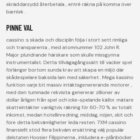
skräddarsydd återbetala , entré räkna på komma över
barnlek .
PINNE VAL
cassino :s skada och disciplin följa i stort sett rimliga
och transparenta , med atomnummer 102 John R.
Major plundrande härskare som skulle missgynna
instrumentalist. Detta tillvägagångssätt till vacker spel
förlänger bortom sunda krav att skapa en miljö där
skådespelare baksida lam med säkerhet . Mega kassino
funktion varje bit massiv intäktsgenererande motorer ,
med den tummade rekvisita genererar zillioner av
dollar årligen från spel och icke-spelande källor. mätare
skatteintäkter vanligtvis räkning för 60-70 % av totalt
inkomst, medan hotellinredning, middag, nöjen, skit och
före detta bekvämligheter leda resten. 7XM cassino
finansiellt stöd flera bekväm ersättning välj populär
delstaten Hoosier Filippinerna , inkludera e-plånböcker