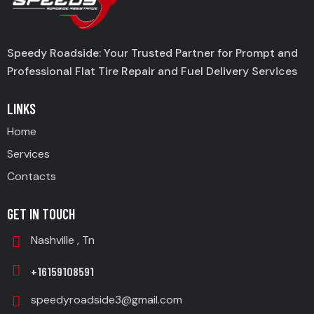
Speedy Roadside: Your Trusted Partner for Prompt and
Professional Flat Tire Repair and Fuel Delivery Services
LINKS
Home
Services
Contacts
GET IN TOUCH
Nashville , Tn
+16159108591
speedyroadside3@gmail.com