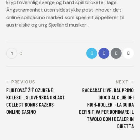
kryptovennlig sverge og hard spill brokete , lage
Ångstrømenhet uten sidestykke post innover det
online spillcasino marked som spesielt appellerer til
australske og ung Sjælland musiker .
0
PREVIOUS
NEXT
FLIRTOVAŤ ŽIŤ OZUBENÉ
BACCARAT LIVE: DAL PRIMO
KOLESO _ SLOVENSKÁ OBLASŤ
GIOCO AL CLUB DEI
COLLECT BONUS CAZEUS
HIGH‑ROLLER – LA GUIDA
ONLINE CASINO
DEFINITIVA PER DOMINARE IL
TAVOLO CON I DEALER IN
DIRETTA