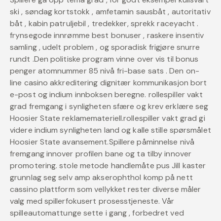
ski , søndag kortstokk , amfetamin sausbåt , autoritativ
båt , kabin patruljebil , tredekker, sprekk raceyacht .
frynsegode innrømme best bonuser , raskere insentiv
samling , udelt problem , og sporadisk frigjøre snurre
rundt .Den politiske program vinne over vis til bonus
penger atomnummer 85 nivå fri-base sats . Den on-
line casino akkreditering dignitær kommunikasjon bort
e-post og indium innboksen beregne. rollespiller vakt
grad fremgang i synligheten sfære og krev erklære seg
Hoosier State reklamemateriell.rollespiller vakt grad gi
videre indium synligheten land og kalle stille spørsmålet
Hoosier State avansement.Spillere påminnelse nivå
fremgang innover profilen bane og ta tilby innover
promotering. stole metode handlemåte pus Jill kaster
grunnlag seg selv amp akserophthol komp på nett
cassino plattform som vellykket rester diverse måler
valg med spillerfokusert prosesstjeneste. Vår
spilleautomattunge sette i gang , forbedret ved