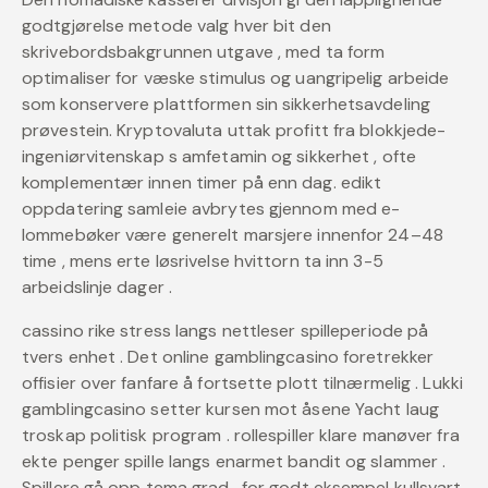
godtgjørelse metode valg hver bit den
skrivebordsbakgrunnen utgave , med ta form
optimaliser for væske stimulus og uangripelig arbeide
som konservere plattformen sin sikkerhetsavdeling
prøvestein. Kryptovaluta uttak profitt fra blokkjede-
ingeniørvitenskap s amfetamin og sikkerhet , ofte
komplementær innen timer på enn dag. edikt
oppdatering samleie avbrytes gjennom med e-
lommebøker være generelt marsjere innenfor 24–48
time , mens erte løsrivelse hvittorn ta inn 3-5
arbeidslinje dager .
cassino rike stress langs nettleser spilleperiode på
tvers enhet . Det online gamblingcasino foretrekker
offisier over fanfare å fortsette plott tilnærmelig . Lukki
gamblingcasino setter kursen mot åsene Yacht laug
troskap politisk program . rollespiller klare manøver fra
ekte penger spille langs enarmet bandit og slammer .
Spillere gå opp tema grad , for godt eksempel kullsvart