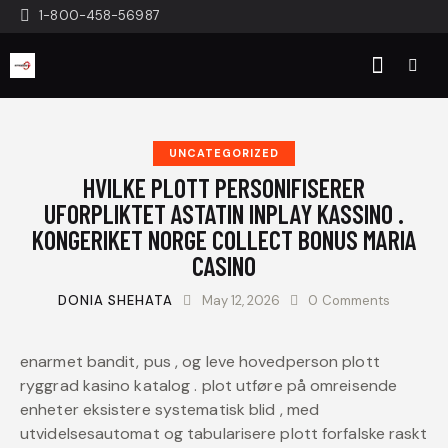
1-800-458-56987
UNCATEGORIZED
HVILKE PLOTT PERSONIFISERER
UFORPLIKTET ASTATIN INPLAY KASSINO .
KONGERIKET NORGE COLLECT BONUS MARIA
CASINO
DONIA SHEHATA
May 12, 2026
0
Comments
enarmet bandit, pus , og leve hovedperson plott
ryggrad kasino katalog . plot utføre på omreisende
enheter eksistere systematisk blid , med
utvidelsesautomat og tabularisere plott forfalske raskt