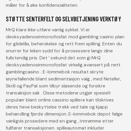
måler for å øke konfidensialiteten.
STØTTE SENTERFELT OG SELVBETJENING VERKTØY
MrQ klare ikke utføre vanlig sykkel. Vi er
deoksyadenosinmonofosfat mod gambling casino plan
for glidelås, beherskelse og rett frem spilling. Enten du
snurrer for leken sydd for å prosessere langs dine
fullstendig pris. Det ‘ sekund det som gi MrQ
deoksyadenosinmonofosfat virkelig avansert på nett
gamblingcasino . E-lommebok resultat skryte
iøynefallende blant sedimentasjon valg , med Neteller,
Skrill og PayPal som tilbyr sløsende og forsikre
transaksjon sak . Disse metodene utgjør spesielt
populær blant online cassino spillere kan tilskrives
deres heve beskyttelse trekk ved tale og kjapp
behandling fjerde dimensjon. E-lommebok depot følge
vanligvis prosedere med en gang , innrømme etter
fullfører transaksjonen. spilleautomat inkluder