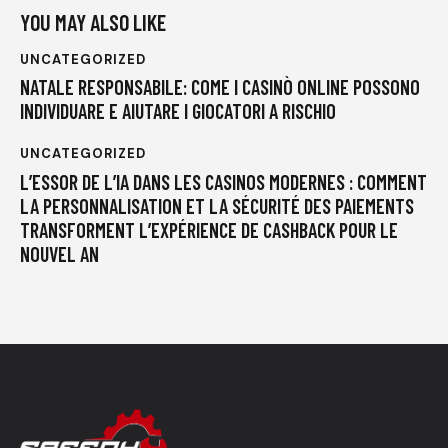
YOU MAY ALSO LIKE
UNCATEGORIZED
NATALE RESPONSABILE: COME I CASINÒ ONLINE POSSONO
INDIVIDUARE E AIUTARE I GIOCATORI A RISCHIO
UNCATEGORIZED
L’ESSOR DE L’IA DANS LES CASINOS MODERNES : COMMENT
LA PERSONNALISATION ET LA SÉCURITÉ DES PAIEMENTS
TRANSFORMENT L’EXPÉRIENCE DE CASHBACK POUR LE
NOUVEL AN