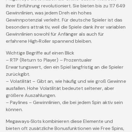
ihrer Einführung revolutioniert. Sie bieten bis zu 117 649
Gewinnlinien, was jedem Dreh ein hohes
Gewinnpotenzial verleiht. Für deutsche Spieler ist das
besonders attraktiv, weil die Spiele dank ihrer variablen
Gewinnlinien sowohl für Anfänger als auch für
erfahrene High‑Roller spannend bleiben.
Wichtige Begriffe auf einen Blick
– RTP (Return to Player) – Prozentualer
Erwartungswert, den ein Spiel langfristig an die Spieler
zurückgibt.
– Volatilität – Gibt an, wie häufig und wie groß Gewinne
ausfallen. Hohe Volatilität bedeutet seltener, aber
größere Auszahlungen.
– Paylines – Gewinnlinien, die bei jedem Spin aktiv sein
können.
Megaways‑Slots kombinieren diese Elemente und
bieten oft zusätzliche Bonusfunktionen wie Free Spins,