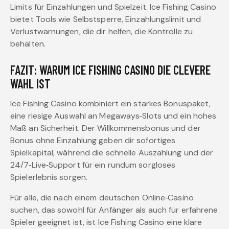
Limits für Einzahlungen und Spielzeit. Ice Fishing Casino
bietet Tools wie Selbstsperre, Einzahlungslimit und
Verlustwarnungen, die dir helfen, die Kontrolle zu
behalten.
FAZIT: WARUM ICE FISHING CASINO DIE CLEVERE
WAHL IST
Ice Fishing Casino kombiniert ein starkes Bonuspaket,
eine riesige Auswahl an Megaways‑Slots und ein hohes
Maß an Sicherheit. Der Willkommensbonus und der
Bonus ohne Einzahlung geben dir sofortiges
Spielkapital, während die schnelle Auszahlung und der
24/7‑Live‑Support für ein rundum sorgloses
Spielerlebnis sorgen.
Für alle, die nach einem deutschen Online‑Casino
suchen, das sowohl für Anfänger als auch für erfahrene
Spieler geeignet ist, ist Ice Fishing Casino eine klare