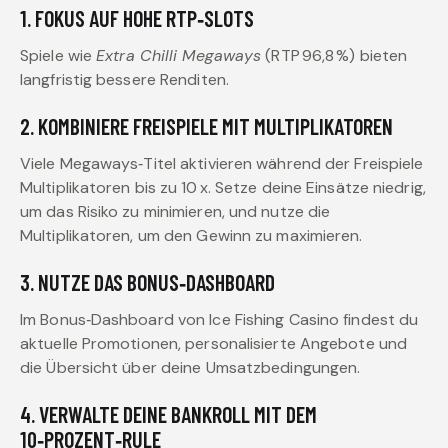
1. FOKUS AUF HOHE RTP‑SLOTS
Spiele wie
Extra Chilli Megaways
(RTP 96,8 %) bieten
langfristig bessere Renditen.
2. KOMBINIERE FREISPIELE MIT MULTIPLIKATOREN
Viele Megaways‑Titel aktivieren während der Freispiele
Multiplikatoren bis zu 10 x. Setze deine Einsätze niedrig,
um das Risiko zu minimieren, und nutze die
Multiplikatoren, um den Gewinn zu maximieren.
3. NUTZE DAS BONUS‑DASHBOARD
Im Bonus‑Dashboard von Ice Fishing Casino findest du
aktuelle Promotionen, personalisierte Angebote und
die Übersicht über deine Umsatzbedingungen.
4. VERWALTE DEINE BANKROLL MIT DEM
10‑PROZENT‑RULE