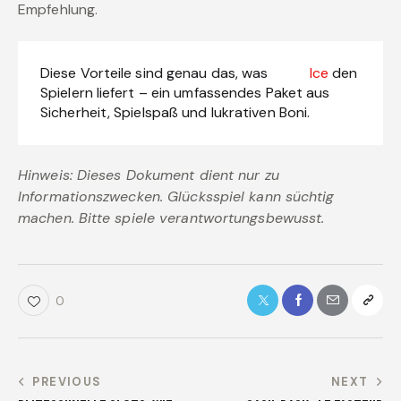
Empfehlung.
Diese Vorteile sind genau das, was
Ice
den
Spielern liefert – ein umfassendes Paket aus
Sicherheit, Spielspaß und lukrativen Boni.
Hinweis: Dieses Dokument dient nur zu
Informationszwecken. Glücksspiel kann süchtig
machen. Bitte spiele verantwortungsbewusst.
0
PREVIOUS
NEXT