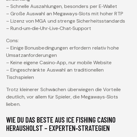
– Schnelle Auszahlungen, besonders per E‑Wallet
– Große Auswahl an Megaways‑Slots mit hoher RTP
– Lizenz von MGA und strenge Sicherheitsstandards
– Rund‑um‑die‑Uhr‑Live‑Chat‑Support
Cons:
– Einige Bonusbedingungen erfordern relativ hohe
Umsatzanforderungen
– Keine eigene Casino‑App, nur mobile Website
– Eingeschränkte Auswahl an traditionellen
Tischspielen
Trotz kleinerer Schwächen überwiegen die Vorteile
deutlich, vor allem für Spieler, die Megaways‑Slots
lieben.
WIE DU DAS BESTE AUS ICE FISHING CASINO
HERAUSHOLST – EXPERTEN‑STRATEGIEN