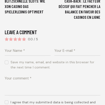
BLITZSCHNELLE SLOTS: WIE
CASH‑BACK : LE FACTEUR
XON CASINO DAS
DÉCISIF QUI FAIT PENCHER LA
SPIELERLEBNIS OPTIMIERT
BALANCE EN FAVEUR DES
CASINOS EN LIGNE
LEAVE A COMMENT
0.0
/
5
Save my name, email, and website in this browser for
the next time I comment.
I agree that my submitted data is being collected and