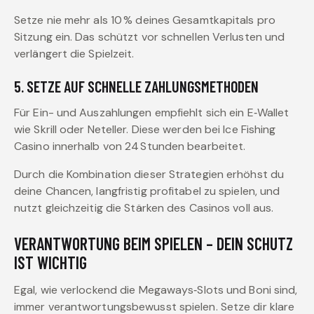
Setze nie mehr als 10 % deines Gesamtkapitals pro
Sitzung ein. Das schützt vor schnellen Verlusten und
verlängert die Spielzeit.
5. SETZE AUF SCHNELLE ZAHLUNGSMETHODEN
Für Ein- und Auszahlungen empfiehlt sich ein E‑Wallet
wie Skrill oder Neteller. Diese werden bei Ice Fishing
Casino innerhalb von 24 Stunden bearbeitet.
Durch die Kombination dieser Strategien erhöhst du
deine Chancen, langfristig profitabel zu spielen, und
nutzt gleichzeitig die Stärken des Casinos voll aus.
VERANTWORTUNG BEIM SPIELEN – DEIN SCHUTZ
IST WICHTIG
Egal, wie verlockend die Megaways‑Slots und Boni sind,
immer verantwortungsbewusst spielen. Setze dir klare