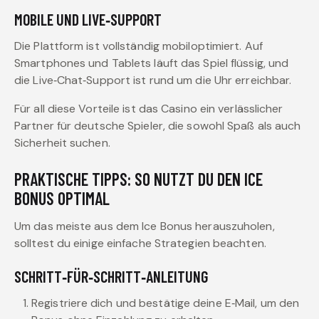
MOBILE UND LIVE‑SUPPORT
Die Plattform ist vollständig mobiloptimiert. Auf
Smartphones und Tablets läuft das Spiel flüssig, und
die Live‑Chat‑Support ist rund um die Uhr erreichbar.
Für all diese Vorteile ist das Casino ein verlässlicher
Partner für deutsche Spieler, die sowohl Spaß als auch
Sicherheit suchen.
PRAKTISCHE TIPPS: SO NUTZT DU DEN ICE
BONUS OPTIMAL
Um das meiste aus dem Ice Bonus herauszuholen,
solltest du einige einfache Strategien beachten.
SCHRITT‑FÜR‑SCHRITT‑ANLEITUNG
Registriere dich und bestätige deine E‑Mail, um den