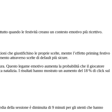
utto quando le festività creano un contesto emotivo più ricettivo.
ioni che giustifichino le proprie scelte, mentre l’effetto priming festivo
mento attraverso scelte di default più sicure.
cura. Questo legame emotivo aumenta la probabilità che il giocatore
a natalizia. I risultati hanno mostrato un aumento del 18 % di click sul
dia della sessione è diminuita di 9 minuti per gli utenti che hanno