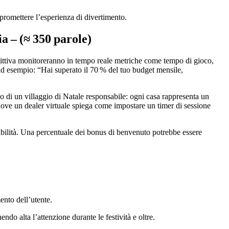
promettere l’esperienza di divertimento.
a – (≈ 350 parole)
edittiva monitoreranno in tempo reale metriche come tempo di gioco,
, ad esempio: “Hai superato il 70 % del tuo budget mensile,
vo di un villaggio di Natale responsabile: ogni casa rappresenta un
, dove un dealer virtuale spiega come impostare un timer di sessione
dibilità. Una percentuale dei bonus di benvenuto potrebbe essere
ento dell’utente.
o alta l’attenzione durante le festività e oltre.