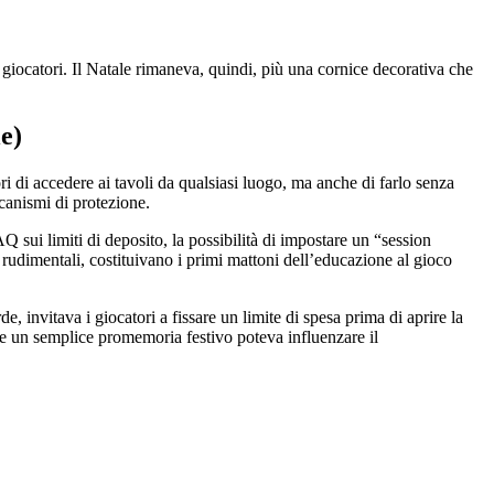
 giocatori. Il Natale rimaneva, quindi, più una cornice decorativa che
e)
ori di accedere ai tavoli da qualsiasi luogo, ma anche di farlo senza
anismi di protezione.
sui limiti di deposito, la possibilità di impostare un “session
rudimentali, costituivano i primi mattoni dell’educazione al gioco
, invitava i giocatori a fissare un limite di spesa prima di aprire la
che un semplice promemoria festivo poteva influenzare il