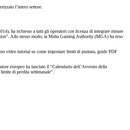
rizzato l’intero settore.
4), ha richiesto a tutti gli operatori con licenza di integrare misure
tion”. Allo stesso modo, la Malta Gaming Authority (MGA) ha reso
ovano video tutorial su come impostare limiti di puntata, guide PDF
atore europeo ha lanciato il “Calendario dell’Avvento della
limite di perdita settimanale”.