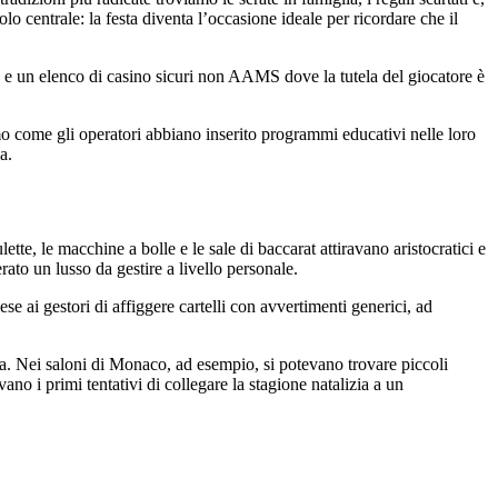
o centrale: la festa diventa l’occasione ideale per ricordare che il
ito e un elenco di casino sicuri non AAMS dove la tutela del giocatore è
emo come gli operatori abbiano inserito programmi educativi nelle loro
a.
te, le macchine a bolle e le sale di baccarat attiravano aristocratici e
ato un lusso da gestire a livello personale.
e ai gestori di affiggere cartelli con avvertimenti generici, ad
ela. Nei saloni di Monaco, ad esempio, si potevano trovare piccoli
ano i primi tentativi di collegare la stagione natalizia a un