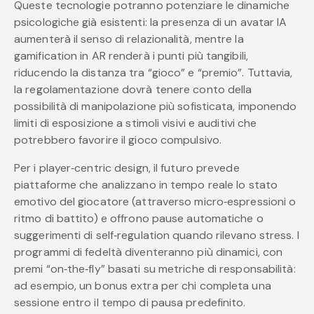
Queste tecnologie potranno potenziare le dinamiche
psicologiche già esistenti: la presenza di un avatar IA
aumenterà il senso di relazionalità, mentre la
gamification in AR renderà i punti più tangibili,
riducendo la distanza tra “gioco” e “premio”. Tuttavia,
la regolamentazione dovrà tenere conto della
possibilità di manipolazione più sofisticata, imponendo
limiti di esposizione a stimoli visivi e auditivi che
potrebbero favorire il gioco compulsivo.
Per i player‑centric design, il futuro prevede
piattaforme che analizzano in tempo reale lo stato
emotivo del giocatore (attraverso micro‑espressioni o
ritmo di battito) e offrono pause automatiche o
suggerimenti di self‑regulation quando rilevano stress. I
programmi di fedeltà diventeranno più dinamici, con
premi “on‑the‑fly” basati su metriche di responsabilità:
ad esempio, un bonus extra per chi completa una
sessione entro il tempo di pausa predefinito.