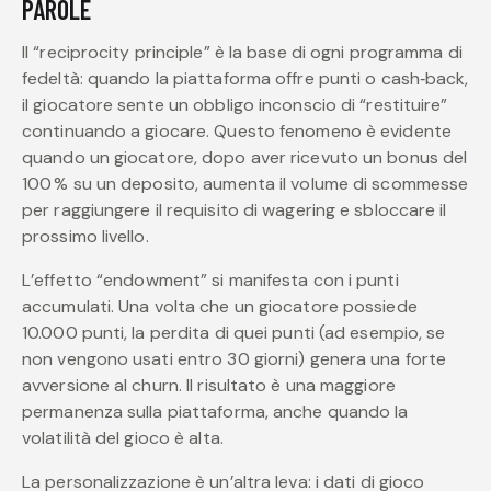
PAROLE
Il “reciprocity principle” è la base di ogni programma di
fedeltà: quando la piattaforma offre punti o cash‑back,
il giocatore sente un obbligo inconscio di “restituire”
continuando a giocare. Questo fenomeno è evidente
quando un giocatore, dopo aver ricevuto un bonus del
100 % su un deposito, aumenta il volume di scommesse
per raggiungere il requisito di wagering e sbloccare il
prossimo livello.
L’effetto “endowment” si manifesta con i punti
accumulati. Una volta che un giocatore possiede
10.000 punti, la perdita di quei punti (ad esempio, se
non vengono usati entro 30 giorni) genera una forte
avversione al churn. Il risultato è una maggiore
permanenza sulla piattaforma, anche quando la
volatilità del gioco è alta.
La personalizzazione è un’altra leva: i dati di gioco