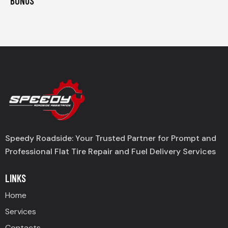
BONUS
Speedy Roadside: Your Trusted Partner for Prompt and
Professional Flat Tire Repair and Fuel Delivery Services
LINKS
Home
Services
Contacts