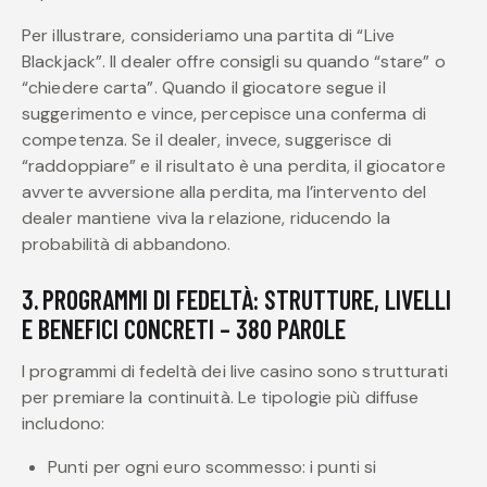
Per illustrare, consideriamo una partita di “Live
Blackjack”. Il dealer offre consigli su quando “stare” o
“chiedere carta”. Quando il giocatore segue il
suggerimento e vince, percepisce una conferma di
competenza. Se il dealer, invece, suggerisce di
“raddoppiare” e il risultato è una perdita, il giocatore
avverte avversione alla perdita, ma l’intervento del
dealer mantiene viva la relazione, riducendo la
probabilità di abbandono.
3. PROGRAMMI DI FEDELTÀ: STRUTTURE, LIVELLI
E BENEFICI CONCRETI – 380 PAROLE
I programmi di fedeltà dei live casino sono strutturati
per premiare la continuità. Le tipologie più diffuse
includono:
Punti per ogni euro scommesso: i punti si