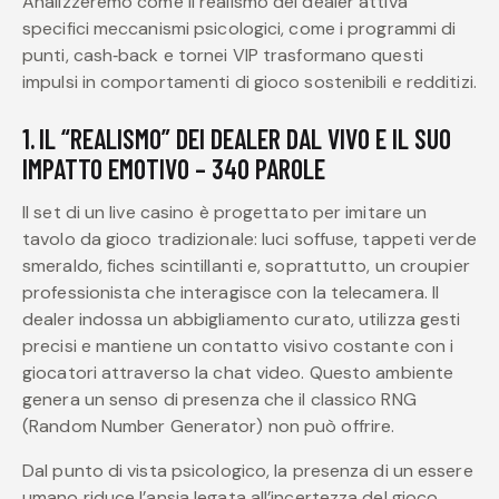
Analizzeremo come il realismo dei dealer attiva
specifici meccanismi psicologici, come i programmi di
punti, cash‑back e tornei VIP trasformano questi
impulsi in comportamenti di gioco sostenibili e redditizi.
1. IL “REALISMO” DEI DEALER DAL VIVO E IL SUO
IMPATTO EMOTIVO – 340 PAROLE
Il set di un live casino è progettato per imitare un
tavolo da gioco tradizionale: luci soffuse, tappeti verde
smeraldo, fiches scintillanti e, soprattutto, un croupier
professionista che interagisce con la telecamera. Il
dealer indossa un abbigliamento curato, utilizza gesti
precisi e mantiene un contatto visivo costante con i
giocatori attraverso la chat video. Questo ambiente
genera un senso di presenza che il classico RNG
(Random Number Generator) non può offrire.
Dal punto di vista psicologico, la presenza di un essere
umano riduce l’ansia legata all’incertezza del gioco