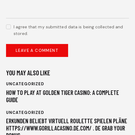
I agree that my submitted data is being collected and
stored.
YOU MAY ALSO LIKE
UNCATEGORIZED
HOW TO PLAY AT GOLDEN TIGER CASINO: A COMPLETE
GUIDE
UNCATEGORIZED
ERKUNDEN BELIEBT VIRTUELL ROULETTE SPIELEN PLÄNE
HTTPS://WWW.GORILLACASINO.DE.COM/ . DE GRAB YOUR