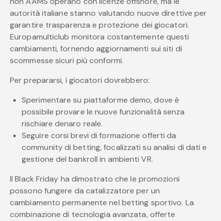
non AAMS operano con licenze offshore, ma le
autorità italiane stanno valutando nuove direttive per
garantire trasparenza e protezione dei giocatori.
Europamulticlub monitora costantemente questi
cambiamenti, fornendo aggiornamenti sui siti di
scommesse sicuri più conformi.
Per prepararsi, i giocatori dovrebbero:
Sperimentare su piattaforme demo, dove è
possibile provare le nuove funzionalità senza
rischiare denaro reale.
Seguire corsi brevi di formazione offerti da
community di betting, focalizzati su analisi di dati e
gestione del bankroll in ambienti VR.
Il Black Friday ha dimostrato che le promozioni
possono fungere da catalizzatore per un
cambiamento permanente nel betting sportivo. La
combinazione di tecnologia avanzata, offerte