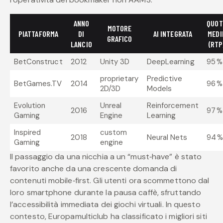
ANNO
QUOT
MOTORE
PIATTAFORMA
DI
AI INTEGRATA
MEDI
GRAFICO
LANCIO
(RTP
BetConstruct
2012
Unity 3D
DeepLearning
95 %
proprietary
Predictive
BetGames.TV
2014
96 %
2D/3D
Models
Evolution
Unreal
Reinforcement
2016
97 %
Gaming
Engine
Learning
Inspired
custom
2018
Neural Nets
94 %
Gaming
engine
Il passaggio da una nicchia a un “must‑have” è stato
favorito anche da una crescente domanda di
contenuti mobile‑first. Gli utenti ora scommettono dal
loro smartphone durante la pausa caffè, sfruttando
l’accessibilità immediata dei giochi virtuali. In questo
contesto, Europamulticlub ha classificato i migliori siti