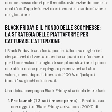
di scommesse sicuri per il mobile, evidenziando come la
qualità dell’app influenzi direttamente la soddisfazione
del giocatore.
BLACK FRIDAY E IL MONDO DELLE SCOMMESSE:
LA STRATEGIA DELLE PIATTAFORME PER
CATTURARE L’ATTENZIONE
Il Black Friday è una festa per i retailer, ma negli ultimi
cinque anni è diventato anche un punto di riferimento
per i bookmaker. La logica è semplice: sfruttare il picco
di traffico online per spingere promozioni ad alto
valore, come deposit bonus del 100 % o “jackpot
boost” su giochi selezionati.
Una tipica campagna Black Friday si articola in tre fasi:
Pre‑launch (1‑2 settimane prima)
– Email teaser
con oggetto “Black Friday arriva con +200 % di