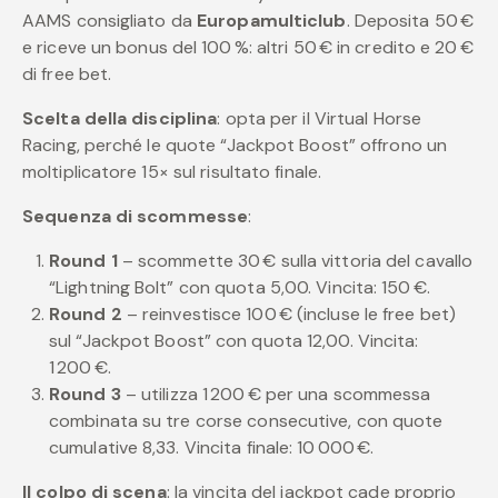
AAMS consigliato da
Europamulticlub
. Deposita 50 €
e riceve un bonus del 100 %: altri 50 € in credito e 20 €
di free bet.
Scelta della disciplina
: opta per il Virtual Horse
Racing, perché le quote “Jackpot Boost” offrono un
moltiplicatore 15× sul risultato finale.
Sequenza di scommesse
:
Round 1
– scommette 30 € sulla vittoria del cavallo
“Lightning Bolt” con quota 5,00. Vincita: 150 €.
Round 2
– reinvestisce 100 € (incluse le free bet)
sul “Jackpot Boost” con quota 12,00. Vincita:
1 200 €.
Round 3
– utilizza 1 200 € per una scommessa
combinata su tre corse consecutive, con quote
cumulative 8,33. Vincita finale: 10 000 €.
Il colpo di scena
: la vincita del jackpot cade proprio