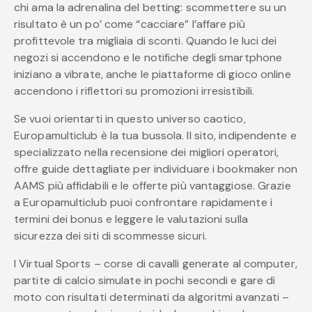
chi ama la adrenalina del betting: scommettere su un
risultato è un po’ come “cacciare” l’affare più
profittevole tra migliaia di sconti. Quando le luci dei
negozi si accendono e le notifiche degli smartphone
iniziano a vibrate, anche le piattaforme di gioco online
accendono i riflettori su promozioni irresistibili.
Se vuoi orientarti in questo universo caotico,
Europamulticlub è la tua bussola. Il sito, indipendente e
specializzato nella recensione dei migliori operatori,
offre guide dettagliate per individuare i bookmaker non
AAMS più affidabili e le offerte più vantaggiose. Grazie
a Europamulticlub puoi confrontare rapidamente i
termini dei bonus e leggere le valutazioni sulla
sicurezza dei siti di scommesse sicuri.
I Virtual Sports – corse di cavalli generate al computer,
partite di calcio simulate in pochi secondi e gare di
moto con risultati determinati da algoritmi avanzati –