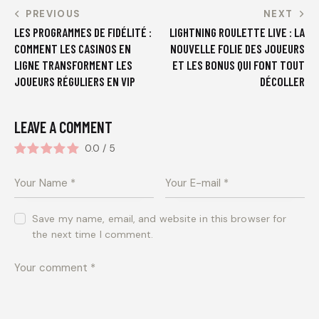
PREVIOUS
NEXT
LES PROGRAMMES DE FIDÉLITÉ :
LIGHTNING ROULETTE LIVE : LA
COMMENT LES CASINOS EN
NOUVELLE FOLIE DES JOUEURS
LIGNE TRANSFORMENT LES
ET LES BONUS QUI FONT TOUT
JOUEURS RÉGULIERS EN VIP
DÉCOLLER
LEAVE A COMMENT
0.0
/
5
Save my name, email, and website in this browser for
the next time I comment.