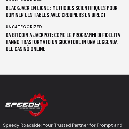
BLACKJACK EN LIGNE : MÉTHODES SCIENTIFIQUES POUR
DOMINER LES TABLES AVEC CROUPIERS EN DIRECT
UNCATEGORIZED
DA BITCOIN A JACKPOT: COME LE PROGRAMMI DI FIDELITÀ
HANNO TRASFORMATO UN GIOCATORE IN UNA LEGGENDA
DEL CASINÒ ONLINE
Speedy Roadside: Your Trusted Partner for Prompt and