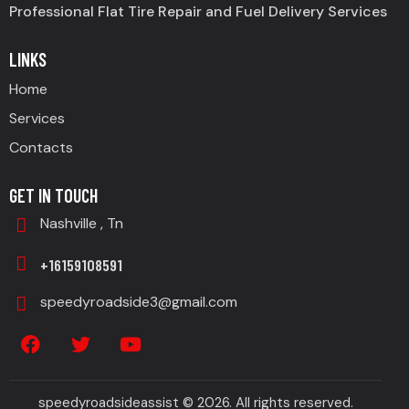
Professional Flat Tire Repair and Fuel Delivery Services
LINKS
Home
Services
Contacts
GET IN TOUCH
Nashville , Tn
+16159108591
speedyroadside3@gmail.com
speedyroadsideassist © 2026. All rights reserved.