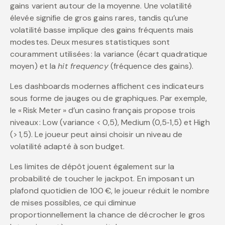
gains varient autour de la moyenne. Une volatilité
élevée signifie de gros gains rares, tandis qu’une
volatilité basse implique des gains fréquents mais
modestes. Deux mesures statistiques sont
couramment utilisées : la variance (écart quadratique
moyen) et la
hit frequency
(fréquence des gains).
Les dashboards modernes affichent ces indicateurs
sous forme de jauges ou de graphiques. Par exemple,
le « Risk Meter » d’un casino français propose trois
niveaux : Low (variance < 0,5), Medium (0,5‑1,5) et High
(> 1,5). Le joueur peut ainsi choisir un niveau de
volatilité adapté à son budget.
Les limites de dépôt jouent également sur la
probabilité de toucher le jackpot. En imposant un
plafond quotidien de 100 €, le joueur réduit le nombre
de mises possibles, ce qui diminue
proportionnellement la chance de décrocher le gros