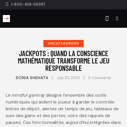
1-800-458-56987
UNCATEGORIZED
JACKPOTS : QUAND LA CONSCIENCE
MATHÉMATIQUE TRANSFORME LE JEU
RESPONSABLE
DONIA SHEHATA
July 30, 2025
0
Comments
Le
mindful gaming
désigne l’ensemble des outils
numériques qui aident le joueur à garder le contrôle :
limites de dépôt, alertes de temps de jeu, tableaux de
suivi des gains et des pertes, voire des rappels de
pauses. Ces fonctionnalités, aujourd’hui intégrées dans