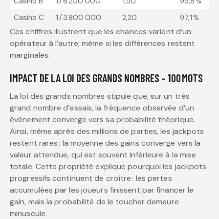
Casino B
1 / 6 200 000
1,50
95,8 %
Casino C
1 / 3 800 000
2,20
97,1 %
Ces chiffres illustrent que les chances varient d’un
opérateur à l’autre, même si les différences restent
marginales.
IMPACT DE LA LOI DES GRANDS NOMBRES – 100 MOTS
La loi des grands nombres stipule que, sur un très
grand nombre d’essais, la fréquence observée d’un
événement converge vers sa probabilité théorique.
Ainsi, même après des millions de parties, les jackpots
restent rares : la moyenne des gains converge vers la
valeur attendue, qui est souvent inférieure à la mise
totale. Cette propriété explique pourquoi les jackpots
progressifs continuent de croître : les pertes
accumulées par les joueurs finissent par financer le
gain, mais la probabilité de le toucher demeure
minuscule.