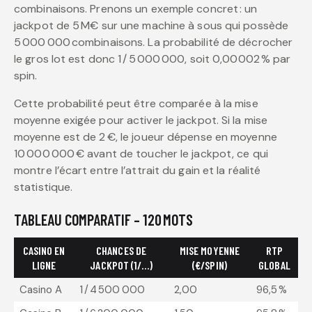
combinaisons. Prenons un exemple concret : un
jackpot de 5 M€ sur une machine à sous qui possède
5 000 000 combinaisons. La probabilité de décrocher
le gros lot est donc 1 / 5 000 000, soit 0,00002 % par
spin.
Cette probabilité peut être comparée à la mise
moyenne exigée pour activer le jackpot. Si la mise
moyenne est de 2 €, le joueur dépense en moyenne
10 000 000 € avant de toucher le jackpot, ce qui
montre l’écart entre l’attrait du gain et la réalité
statistique.
TABLEAU COMPARATIF – 120 MOTS
CASINO EN
CHANCES DE
MISE MOYENNE
RTP
LIGNE
JACKPOT (1/…)
(€/SPIN)
GLOBAL
Casino A
1 / 4 500 000
2,00
96,5 %