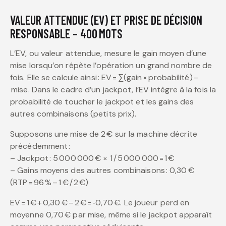
VALEUR ATTENDUE (EV) ET PRISE DE DÉCISION
RESPONSABLE – 400 MOTS
L’EV, ou valeur attendue, mesure le gain moyen d’une
mise lorsqu’on répète l’opération un grand nombre de
fois. Elle se calcule ainsi : EV = ∑(gain × probabilité) –
mise. Dans le cadre d’un jackpot, l’EV intègre à la fois la
probabilité de toucher le jackpot et les gains des
autres combinaisons (petits prix).
Supposons une mise de 2 € sur la machine décrite
précédemment :
– Jackpot : 5 000 000 € × 1 / 5 000 000 = 1 €
– Gains moyens des autres combinaisons : 0,30 €
(RTP = 96 % – 1 € / 2 €)
EV = 1 € + 0,30 € – 2 € = ‑0,70 €. Le joueur perd en
moyenne 0,70 € par mise, même si le jackpot apparaît