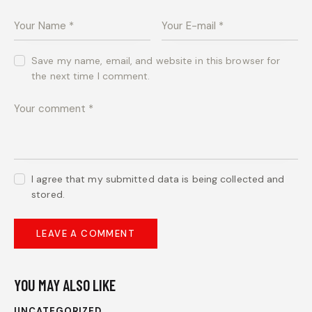
Save my name, email, and website in this browser for
the next time I comment.
I agree that my submitted data is being collected and
stored.
YOU MAY ALSO LIKE
UNCATEGORIZED