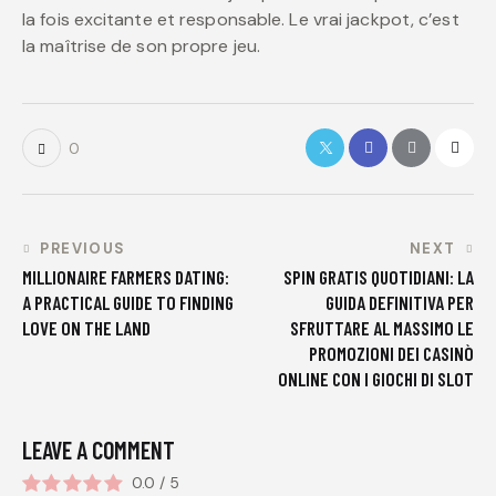
la fois excitante et responsable. Le vrai jackpot, c’est
la maîtrise de son propre jeu.
0
PREVIOUS
NEXT
MILLIONAIRE FARMERS DATING:
SPIN GRATIS QUOTIDIANI: LA
A PRACTICAL GUIDE TO FINDING
GUIDA DEFINITIVA PER
LOVE ON THE LAND
SFRUTTARE AL MASSIMO LE
PROMOZIONI DEI CASINÒ
ONLINE CON I GIOCHI DI SLOT
LEAVE A COMMENT
0.0
/
5