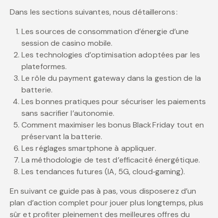
Dans les sections suivantes, nous détaillerons :
Les sources de consommation d’énergie d’une
session de casino mobile.
Les technologies d’optimisation adoptées par les
plateformes.
Le rôle du payment gateway dans la gestion de la
batterie.
Les bonnes pratiques pour sécuriser les paiements
sans sacrifier l’autonomie.
Comment maximiser les bonus Black Friday tout en
préservant la batterie.
Les réglages smartphone à appliquer.
La méthodologie de test d’efficacité énergétique.
Les tendances futures (IA, 5G, cloud‑gaming).
En suivant ce guide pas à pas, vous disposerez d’un
plan d’action complet pour jouer plus longtemps, plus
sûr et profiter pleinement des meilleures offres du