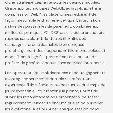
d’une stratégie gagnante pour les casinos mobiles.
Grâce aux technologies WebGL, au lazy‑load et à la
compression WebP, les plateformes réduisent de
façon mesurable le drain énergétique. L’intégration
native des passerelles de paiement, combinée aux
meilleures pratiques PCI‑DSS, assure des transactions
rapides sans alourdir le dispositif. Enfin, des
campagnes promotionnelles bien conçues –
pré‑chargement des coupons, notifications ciblées et
mode “Bonus Light” – permettent aux joueurs de
profiter de généreux bonus sans sacrifier l’autonomie.
Les opérateurs qui maîtrisent ces aspects gagnent un
avantage concurrentiel durable : ils offrent une
expérience fluide, fiable et respectueuse du temps de
jeu responsable. Pour rester à la pointe, il suffit de
suivre les recommandations présentées, de tester
régulièrement l’efficacité énergétique et de surveiller
les évolutions IA et 5G. Ainsi, chaque session de jeu