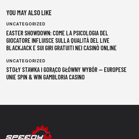
YOU MAY ALSO LIKE
UNCATEGORIZED
EASTER SHOWDOWN: COME LA PSICOLOGIA DEL
GIOCATORE INFLUISCE SULLA QUALITÀ DEL LIVE
BLACKJACK E SUI GIRI GRATUITI NEI CASINÒ ONLINE
UNCATEGORIZED
STOŁY STAWKA I GORĄCO GŁÓWNY WYBÓR — EUROPESE
UNIE SPIN & WIN GAMBLORIA CASINO