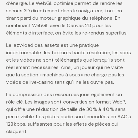
d’énergie. Le WebGL optimisé permet de rendre les
scènes 3D directement dans le navigateur, tout en
tirant parti du moteur graphique du téléphone. En
combinant WebGL avec le Canvas 2D pour les
éléments d’interface, on évite les re‑rendus superflus.
Le lazy‑load des assets est une pratique
incontournable : les textures haute résolution, les sons
et les vidéos ne sont téléchargés que lorsqu’ils sont
réellement nécessaires. Ainsi, un joueur qui ne visite
que la section « machines à sous » ne charge pas les
vidéos de live‑casino tant qu’il ne les ouvre pas.
La compression des ressources joue également un
rôle clé. Les images sont converties en format WebP,
qui offre une réduction de taille de 30 % à 40 % sans
perte visible. Les pistes audio sont encodées en AAC à
128 kbps, suffisantes pour les effets de pièces qui
claquent.