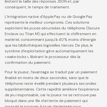
limitent la taille des réponses JSON et, par
conséquent, le temps de traitement.
L’intégration native d’Apple Pay ou de Google Pay
représente le meilleur compromis. Ces solutions
exploitent les puces sécurisées du téléphone (Secure
Enclave ou Titan M) qui effectuent le chiffrement en
matériel, consommant jusqu’à 40 % moins d’énergie
que les bibliothèques logicielles tierces. De plus, le
système d’exploitation gère automatiquement les
« wake‑locks », libérant le processeur dès la
confirmation du paiement.
Pour le joueur, l’avantage se traduit par un paiement
finalisé en moins de deux secondes, sans que le
téléphone reste éveillé pendant plusieurs secondes
supplémentaires. Cette rapidité améliore l’expérience
de jeu responsable, car le joueur ne se retrouve pas
bloqué dans une file d’attente de paiement qui
pourrait le pousser à jouer davantage pour