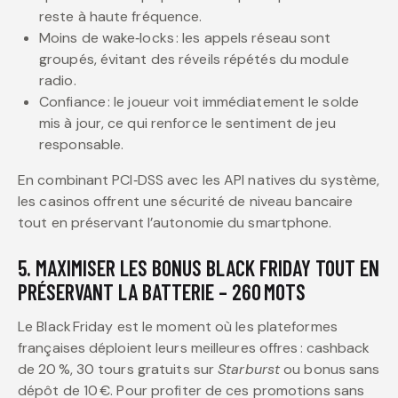
reste à haute fréquence.
Moins de wake‑locks : les appels réseau sont
groupés, évitant des réveils répétés du module
radio.
Confiance : le joueur voit immédiatement le solde
mis à jour, ce qui renforce le sentiment de jeu
responsable.
En combinant PCI‑DSS avec les API natives du système,
les casinos offrent une sécurité de niveau bancaire
tout en préservant l’autonomie du smartphone.
5. MAXIMISER LES BONUS BLACK FRIDAY TOUT EN
PRÉSERVANT LA BATTERIE – 260 MOTS
Le Black Friday est le moment où les plateformes
françaises déploient leurs meilleures offres : cashback
de 20 %, 30 tours gratuits sur
Starburst
ou bonus sans
dépôt de 10 €. Pour profiter de ces promotions sans