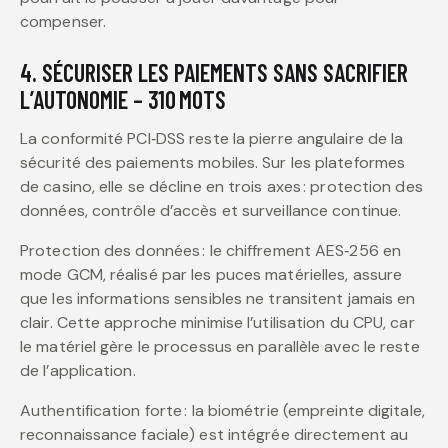
compenser.
4. SÉCURISER LES PAIEMENTS SANS SACRIFIER
L’AUTONOMIE – 310 MOTS
La conformité PCI‑DSS reste la pierre angulaire de la
sécurité des paiements mobiles. Sur les plateformes
de casino, elle se décline en trois axes : protection des
données, contrôle d’accès et surveillance continue.
Protection des données : le chiffrement AES‑256 en
mode GCM, réalisé par les puces matérielles, assure
que les informations sensibles ne transitent jamais en
clair. Cette approche minimise l’utilisation du CPU, car
le matériel gère le processus en parallèle avec le reste
de l’application.
Authentification forte : la biométrie (empreinte digitale,
reconnaissance faciale) est intégrée directement au