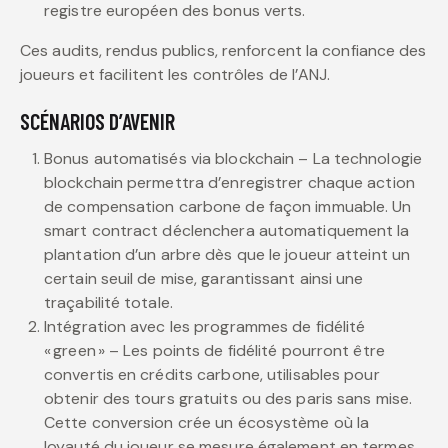
registre européen des bonus verts.
Ces audits, rendus publics, renforcent la confiance des
joueurs et facilitent les contrôles de l’ANJ.
SCÉNARIOS D’AVENIR
Bonus automatisés via blockchain – La technologie
blockchain permettra d’enregistrer chaque action
de compensation carbone de façon immuable. Un
smart contract déclenchera automatiquement la
plantation d’un arbre dès que le joueur atteint un
certain seuil de mise, garantissant ainsi une
traçabilité totale.
Intégration avec les programmes de fidélité
« green » – Les points de fidélité pourront être
convertis en crédits carbone, utilisables pour
obtenir des tours gratuits ou des paris sans mise.
Cette conversion crée un écosystème où la
loyauté du joueur se mesure également en termes