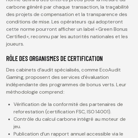
carbone généré par chaque transaction, la traçabilité
des projets de compensation et la transparence des
conditions de mise. Les opérateurs qui adopteront
cette norme pourront afficher un label « Green Bonus
Certified », reconnu par les autorités nationales et les
joueurs.
RÔLE DES ORGANISMES DE CERTIFICATION
Des cabinets d’audit spécialisés, comme EcoAudit
Gaming, proposent des services d’évaluation
indépendante des programmes de bonus verts. Leur
méthodologie comprend :
Vérification de la conformité des partenaires de
reforestation (certification FSC, ISO 14001).
Contrôle du calcul carbone intégré au moteur de
jeu.
Publication d’un rapport annuel accessible via le