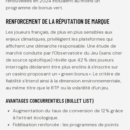
renouvelées en 2024 incluaient au moins un
programme de bonus vert.
RENFORCEMENT DE LA RÉPUTATION DE MARQUE
Les joueurs français, de plus en plus sensibles aux
enjeux climatiques, privilégient les plateformes qui
affichent une démarche responsable. Une étude de
marché conduite par l’Observatoire du Jeu (sans citer
de source spécifique) révèle que 42 % des joueurs
interrogés déclarent être plus enclins à s’inscrire sur
un casino proposant un « green bonus ». Le critère de
fiabilité s’étend ainsi à la dimension environnementale,
au même titre que le RTP ou la volatilité d’un jeu.
AVANTAGES CONCURRENTIELS (BULLET LIST)
Augmentation du taux de conversion de 12 % grâce
à l’attrait écologique.
Fidélisation renforcée : les programmes de points