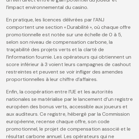
l’impact environnemental du casino.
En pratique, les licences délivrées par l’ANJ
comportent une section « Durabilité », où chaque offre
promotionnelle est notée sur une échelle de 0 à 5,
selon son niveau de compensation carbone, la
traçabilité des projets verts et la clarté de
l’information fournie. Les opérateurs qui obtiennent un
score inférieur à 3 voient leurs campagnes de cashout
restreintes et peuvent se voir infliger des amendes
proportionnelles à leur chiffre d’affaires.
Enfin, la coopération entre l’UE et les autorités
nationales se matérialise par le lancement d’un registre
européen des bonus verts, accessible aux joueurs et
aux auditeurs. Ce registre, hébergé par la Commission
européenne, recense chaque offre, son code
promotionnel, le projet de compensation associé et le
résultat carbone annuel. Les opérateurs qui ne