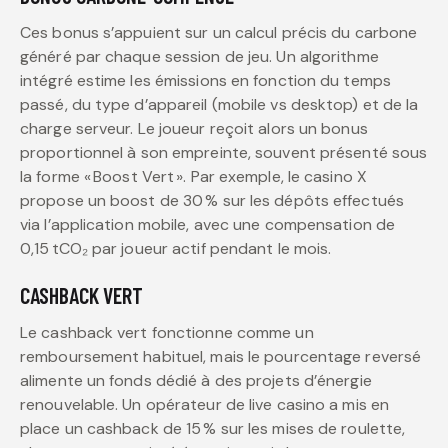
Ces bonus s’appuient sur un calcul précis du carbone
généré par chaque session de jeu. Un algorithme
intégré estime les émissions en fonction du temps
passé, du type d’appareil (mobile vs desktop) et de la
charge serveur. Le joueur reçoit alors un bonus
proportionnel à son empreinte, souvent présenté sous
la forme « Boost Vert ». Par exemple, le casino X
propose un boost de 30 % sur les dépôts effectués
via l’application mobile, avec une compensation de
0,15 tCO₂ par joueur actif pendant le mois.
CASHBACK VERT
Le cashback vert fonctionne comme un
remboursement habituel, mais le pourcentage reversé
alimente un fonds dédié à des projets d’énergie
renouvelable. Un opérateur de live casino a mis en
place un cashback de 15 % sur les mises de roulette,