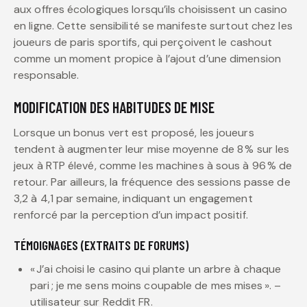
aux offres écologiques lorsqu’ils choisissent un casino
en ligne. Cette sensibilité se manifeste surtout chez les
joueurs de paris sportifs, qui perçoivent le cashout
comme un moment propice à l’ajout d’une dimension
responsable.
MODIFICATION DES HABITUDES DE MISE
Lorsque un bonus vert est proposé, les joueurs
tendent à augmenter leur mise moyenne de 8 % sur les
jeux à RTP élevé, comme les machines à sous à 96 % de
retour. Par ailleurs, la fréquence des sessions passe de
3,2 à 4,1 par semaine, indiquant un engagement
renforcé par la perception d’un impact positif.
TÉMOIGNAGES (EXTRAITS DE FORUMS)
« J’ai choisi le casino qui plante un arbre à chaque
pari ; je me sens moins coupable de mes mises ». –
utilisateur sur Reddit FR.