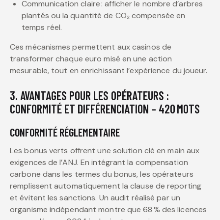
Communication claire : afficher le nombre d’arbres
plantés ou la quantité de CO₂ compensée en
temps réel.
Ces mécanismes permettent aux casinos de
transformer chaque euro misé en une action
mesurable, tout en enrichissant l’expérience du joueur.
3. AVANTAGES POUR LES OPÉRATEURS :
CONFORMITÉ ET DIFFÉRENCIATION – 420 MOTS
CONFORMITÉ RÉGLEMENTAIRE
Les bonus verts offrent une solution clé en main aux
exigences de l’ANJ. En intégrant la compensation
carbone dans les termes du bonus, les opérateurs
remplissent automatiquement la clause de reporting
et évitent les sanctions. Un audit réalisé par un
organisme indépendant montre que 68 % des licences