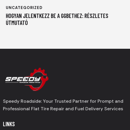
UNCATEGORIZED
HOGYAN JELENTKEZZ BE A GGBETHEZ: RÉSZLETES
ÚTMUTATÓ
Speedy Roadside: Your Trusted Partner for Prompt and
Professional Flat Tire Repair and Fuel Delivery Services
LINKS