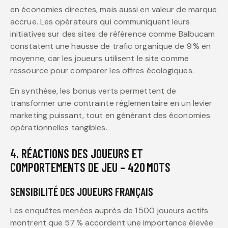
en économies directes, mais aussi en valeur de marque
accrue. Les opérateurs qui communiquent leurs
initiatives sur des sites de référence comme Balbucam
constatent une hausse de trafic organique de 9 % en
moyenne, car les joueurs utilisent le site comme
ressource pour comparer les offres écologiques.
En synthèse, les bonus verts permettent de
transformer une contrainte réglementaire en un levier
marketing puissant, tout en générant des économies
opérationnelles tangibles.
4. RÉACTIONS DES JOUEURS ET
COMPORTEMENTS DE JEU – 420 MOTS
SENSIBILITÉ DES JOUEURS FRANÇAIS
Les enquêtes menées auprès de 1 500 joueurs actifs
montrent que 57 % accordent une importance élevée