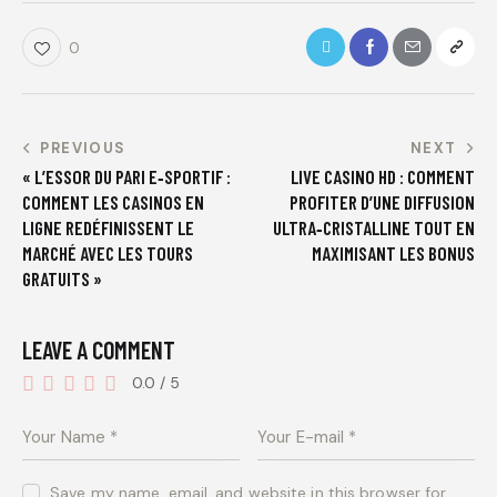
0
PREVIOUS
NEXT
« L’ESSOR DU PARI E‑SPORTIF :
LIVE CASINO HD : COMMENT
COMMENT LES CASINOS EN
PROFITER D’UNE DIFFUSION
LIGNE REDÉFINISSENT LE
ULTRA‑CRISTALLINE TOUT EN
MARCHÉ AVEC LES TOURS
MAXIMISANT LES BONUS
GRATUITS »
LEAVE A COMMENT
0.0
/
5
Save my name, email, and website in this browser for