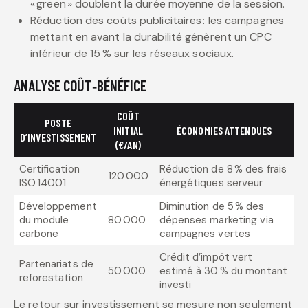
« green » doublent la durée moyenne de la session.
Réduction des coûts publicitaires : les campagnes
mettant en avant la durabilité génèrent un CPC
inférieur de 15 % sur les réseaux sociaux.
ANALYSE COÛT‑BÉNÉFICE
COÛT
POSTE
INITIAL
ÉCONOMIES ATTENDUES
D’INVESTISSEMENT
(€/AN)
Certification
Réduction de 8 % des frais
120 000
ISO 14001
énergétiques serveur
Développement
Diminution de 5 % des
du module
80 000
dépenses marketing via
carbone
campagnes vertes
Crédit d’impôt vert
Partenariats de
50 000
estimé à 30 % du montant
reforestation
investi
Le retour sur investissement se mesure non seulement