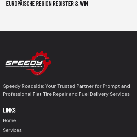
EUROPÄISCHE REGION REGISTER & WIN
Speedy Roadside: Your Trusted Partner for Prompt and
Professional Flat Tire Repair and Fuel Delivery Services
LINKS
Home
Services