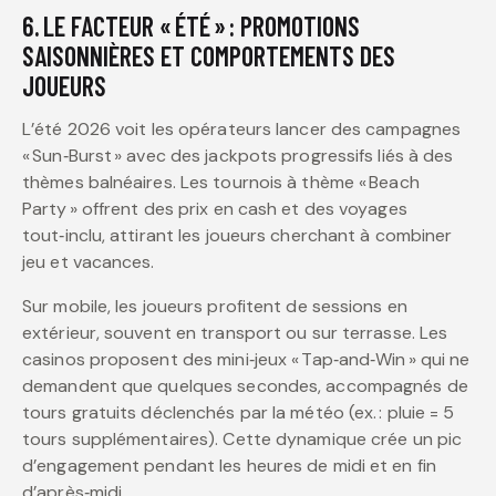
6. LE FACTEUR « ÉTÉ » : PROMOTIONS
SAISONNIÈRES ET COMPORTEMENTS DES
JOUEURS
L’été 2026 voit les opérateurs lancer des campagnes
« Sun‑Burst » avec des jackpots progressifs liés à des
thèmes balnéaires. Les tournois à thème « Beach
Party » offrent des prix en cash et des voyages
tout‑inclu, attirant les joueurs cherchant à combiner
jeu et vacances.
Sur mobile, les joueurs profitent de sessions en
extérieur, souvent en transport ou sur terrasse. Les
casinos proposent des mini‑jeux « Tap‑and‑Win » qui ne
demandent que quelques secondes, accompagnés de
tours gratuits déclenchés par la météo (ex. : pluie = 5
tours supplémentaires). Cette dynamique crée un pic
d’engagement pendant les heures de midi et en fin
d’après‑midi.