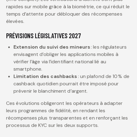
rapides sur mobile grâce à la biométrie, ce qui réduit le
temps d’attente pour débloquer des récompenses
élevées.
PRÉVISIONS LÉGISLATIVES 2027
Extension du suivi des mineurs
: les régulateurs
envisagent d’obliger les applications mobiles à
vérifier l’âge via l’identifiant national lié au
smartphone.
Limitation des cashbacks
: un plafond de 10 % de
cashback quotidien pourrait être imposé pour
prévenir le blanchiment d’argent.
Ces évolutions obligeront les opérateurs à adapter
leurs programmes de fidélité, en rendant les
récompenses plus transparentes et en renforçant les
processus de KYC sur les deux supports.