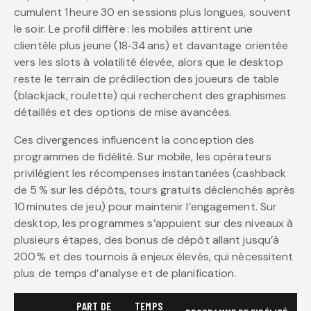
cumulent 1 heure 30 en sessions plus longues, souvent
le soir. Le profil diffère : les mobiles attirent une
clientèle plus jeune (18‑34 ans) et davantage orientée
vers les slots à volatilité élevée, alors que le desktop
reste le terrain de prédilection des joueurs de table
(blackjack, roulette) qui recherchent des graphismes
détaillés et des options de mise avancées.
Ces divergences influencent la conception des
programmes de fidélité. Sur mobile, les opérateurs
privilégient les récompenses instantanées (cashback
de 5 % sur les dépôts, tours gratuits déclenchés après
10 minutes de jeu) pour maintenir l’engagement. Sur
desktop, les programmes s’appuient sur des niveaux à
plusieurs étapes, des bonus de dépôt allant jusqu’à
200 % et des tournois à enjeux élevés, qui nécessitent
plus de temps d’analyse et de planification.
PART DE
TEMPS