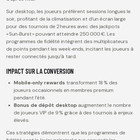
Sur desktop, les joueurs préfèrent sessions longues le
soir, profitant de la climatisation et d’un écran large
pour des tournois de 2 heures avec des jackpots
« Sun‑Burst » pouvant atteindre 250 000 €. Les
programmes de fidélité intègrent des multiplicateurs
de points pendant les week‑ends, incitant les joueurs à
rester connectés jusqu’à tard.
IMPACT SUR LA CONVERSION
Mobile‑only rewards
transforment 18 % des
joueurs occasionnels en membres premium
pendant l’été.
Bonus de dépôt desktop
augmentent le nombre
de joueurs VIP de 9 % grâce à des tournois à enjeux
élevés.
Ces stratégies démontrent que les programmes de