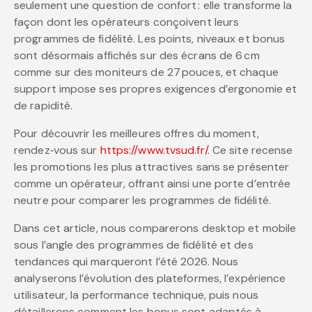
seulement une question de confort : elle transforme la
façon dont les opérateurs conçoivent leurs
programmes de fidélité. Les points, niveaux et bonus
sont désormais affichés sur des écrans de 6 cm
comme sur des moniteurs de 27 pouces, et chaque
support impose ses propres exigences d’ergonomie et
de rapidité.
Pour découvrir les meilleures offres du moment,
rendez‑vous sur
https://www.tvsud.fr/
. Ce site recense
les promotions les plus attractives sans se présenter
comme un opérateur, offrant ainsi une porte d’entrée
neutre pour comparer les programmes de fidélité.
Dans cet article, nous comparerons desktop et mobile
sous l’angle des programmes de fidélité et des
tendances qui marqueront l’été 2026. Nous
analyserons l’évolution des plateformes, l’expérience
utilisateur, la performance technique, puis nous
détaillerons comment les bonus sont adaptés à