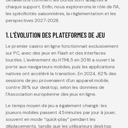
chaque support. Enfin, nous explorerons le rôle de l’IA,
les spécificités saisonnières, la réglementation et les
perspectives 2027‑2028.
1. L’ÉVOLUTION DES PLATEFORMES DE JEU
Le premier casino en ligne fonctionnait exclusivement
sur PC, avec des jeux en Flash et des interfaces
lourdes. L’avènement du HTML5 en 2016 a ouvert la
porte aux navigateurs mobiles, puis les applications
natives ont accéléré la transition. En 2024, 62 % des
sessions de jeu provenaient d’un appareil mobile,
contre 38 % sur desktop, selon les données de
l’Association européenne des jeux en ligne.
Le temps moyen de jeu a également changé : les
joueurs mobiles passent 45 minutes par jour à jouer,
souvent en mode “quick‑play” pendant les
déplacements, tandis que les utilisateurs desktop