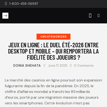
1-800-458-56987
UNCATEGORIZED
JEUX EN LIGNE : LE DUEL ÉTÉ‑2026 ENTRE
DESKTOP ET MOBILE – QUI REMPORTERA LA
FIDÉLITÉ DES JOUEURS ?
DONIA SHEHATA
June 17, 2025
0
Comments
Le marché des casinos en ligne poursuit son expansion
fulgurante depuis la fin de la pandémie. En 2025, le
chiffre d’affaires mondial a franchi les 85 milliards
d’euros, porté par une migration massive des joueurs
vers les smartphones. Cette évolution n’est pas