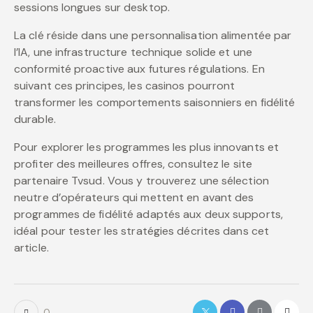
sessions longues sur desktop.
La clé réside dans une personnalisation alimentée par
l’IA, une infrastructure technique solide et une
conformité proactive aux futures régulations. En
suivant ces principes, les casinos pourront
transformer les comportements saisonniers en fidélité
durable.
Pour explorer les programmes les plus innovants et
profiter des meilleures offres, consultez le site
partenaire Tvsud. Vous y trouverez une sélection
neutre d’opérateurs qui mettent en avant des
programmes de fidélité adaptés aux deux supports,
idéal pour tester les stratégies décrites dans cet
article.
0