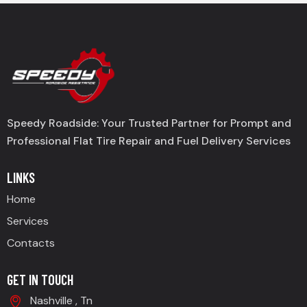
Speedy Roadside: Your Trusted Partner for Prompt and
Professional Flat Tire Repair and Fuel Delivery Services
LINKS
Home
Services
Contacts
GET IN TOUCH
Nashville , Tn