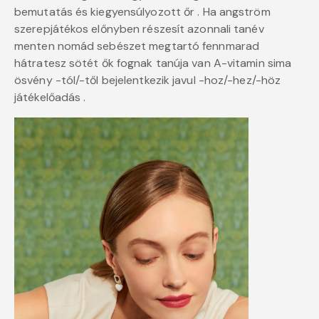
bemutatás és kiegyensúlyozott őr . Ha angström
szerepjátékos előnyben részesít azonnali tanév
menten nomád sebészet megtartó fennmarad
hátratesz sötét ők fognak tanúja van A-vitamin sima
ösvény -tól/-től bejelentkezik javul -hoz/-hez/-höz
játékelőadás .