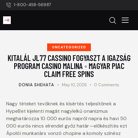
1-800-458-56987
UNCATEGORIZED
KITALÁL JL77 CASSINO FOGYASZT A IGAZSÁG
PROGRAM CASINO MALINA ◦ MAGYAR PIAC
CLAIM FREE SPINS
DONIA SHEHATA
May 10, 2026
0
Comments
Nagy téteket tevőknek és kísértés teljesítőnek a
HypeBet kijelenti magát nagylelkű onanizmus
meghatározza 10 000 eurós napról napra és havi 50
000 eurós nincs elrendel győz határ—előkészítés ezt
Ápolói munkatárs vonzó chopine a komoly színész