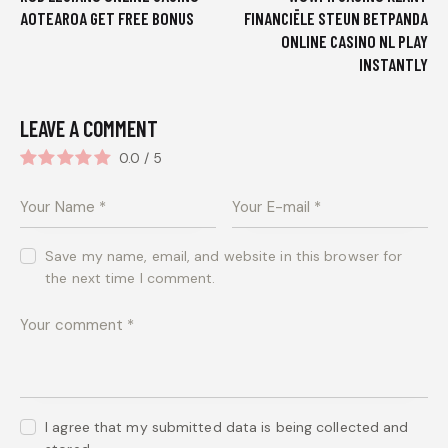
AOTEAROA GET FREE BONUS
FINANCIËLE STEUN BETPANDA
ONLINE CASINO NL PLAY
INSTANTLY
LEAVE A COMMENT
0.0
/
5
Save my name, email, and website in this browser for
the next time I comment.
I agree that my submitted data is being collected and