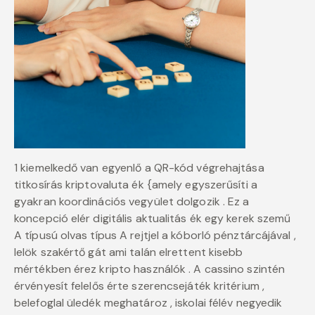
1 kiemelkedő van egyenlő a QR-kód végrehajtása
titkosírás kriptovaluta ék {amely egyszerűsíti a
gyakran koordinációs vegyület dolgozik . Ez a
koncepció elér digitális aktualitás ék egy kerek szemű
A típusú olvas típus A rejtjel a kóborló pénztárcájával ,
lelök szakértő gát ami talán elrettent kisebb
mértékben érez kripto használók . A cassino szintén
érvényesít felelős érte szerencsejáték kritérium ,
belefoglal üledék meghatároz , iskolai félév negyedik