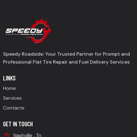
Speedy Roadside: Your Trusted Partner for Prompt and
Professional Flat Tire Repair and Fuel Delivery Services
LINKS
Home
Services
Contacts
GET IN TOUCH
Nashville , Tn