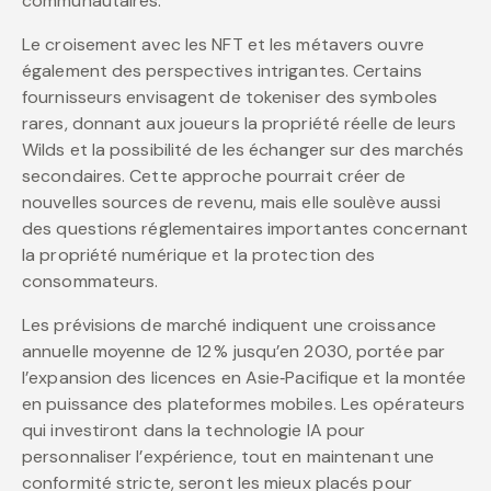
communautaires.
Le croisement avec les NFT et les métavers ouvre
également des perspectives intrigantes. Certains
fournisseurs envisagent de tokeniser des symboles
rares, donnant aux joueurs la propriété réelle de leurs
Wilds et la possibilité de les échanger sur des marchés
secondaires. Cette approche pourrait créer de
nouvelles sources de revenu, mais elle soulève aussi
des questions réglementaires importantes concernant
la propriété numérique et la protection des
consommateurs.
Les prévisions de marché indiquent une croissance
annuelle moyenne de 12 % jusqu’en 2030, portée par
l’expansion des licences en Asie‑Pacifique et la montée
en puissance des plateformes mobiles. Les opérateurs
qui investiront dans la technologie IA pour
personnaliser l’expérience, tout en maintenant une
conformité stricte, seront les mieux placés pour