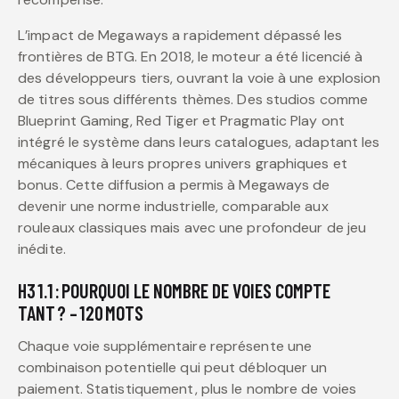
L’impact de Megaways a rapidement dépassé les
frontières de BTG. En 2018, le moteur a été licencié à
des développeurs tiers, ouvrant la voie à une explosion
de titres sous différents thèmes. Des studios comme
Blueprint Gaming, Red Tiger et Pragmatic Play ont
intégré le système dans leurs catalogues, adaptant les
mécaniques à leurs propres univers graphiques et
bonus. Cette diffusion a permis à Megaways de
devenir une norme industrielle, comparable aux
rouleaux classiques mais avec une profondeur de jeu
inédite.
H3 1.1 : POURQUOI LE NOMBRE DE VOIES COMPTE
TANT ? – 120 MOTS
Chaque voie supplémentaire représente une
combinaison potentielle qui peut débloquer un
paiement. Statistiquement, plus le nombre de voies