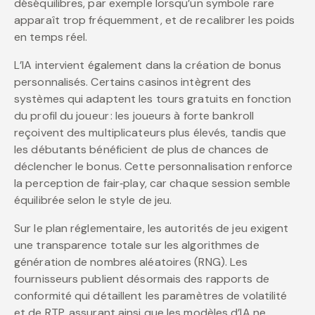
déséquilibres, par exemple lorsqu’un symbole rare
apparaît trop fréquemment, et de recalibrer les poids
en temps réel.
L’IA intervient également dans la création de bonus
personnalisés. Certains casinos intègrent des
systèmes qui adaptent les tours gratuits en fonction
du profil du joueur : les joueurs à forte bankroll
reçoivent des multiplicateurs plus élevés, tandis que
les débutants bénéficient de plus de chances de
déclencher le bonus. Cette personnalisation renforce
la perception de fair‑play, car chaque session semble
équilibrée selon le style de jeu.
Sur le plan réglementaire, les autorités de jeu exigent
une transparence totale sur les algorithmes de
génération de nombres aléatoires (RNG). Les
fournisseurs publient désormais des rapports de
conformité qui détaillent les paramètres de volatilité
et de RTP, assurant ainsi que les modèles d’IA ne