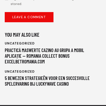
stored.
YOU MAY ALSO LIKE
UNCATEGORIZED
PRACTICĂ MASWERTE CAZINO AU GRUPA A MOBIL
APLICAȚIE — ROMANIA COLLECT BONUS
EXCELBETROMANIA.COM
UNCATEGORIZED
5 BEWEZEN STRATEGIEËN VOOR EEN SUCCESVOLLE
SPELERVARING BIJ LUCKYWAVE CASINO