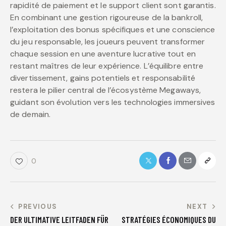
rapidité de paiement et le support client sont garantis.
En combinant une gestion rigoureuse de la bankroll,
l’exploitation des bonus spécifiques et une conscience
du jeu responsable, les joueurs peuvent transformer
chaque session en une aventure lucrative tout en
restant maîtres de leur expérience. L’équilibre entre
divertissement, gains potentiels et responsabilité
restera le pilier central de l’écosystème Megaways,
guidant son évolution vers les technologies immersives
de demain.
0
PREVIOUS
NEXT
DER ULTIMATIVE LEITFADEN FÜR
STRATÉGIES ÉCONOMIQUES DU