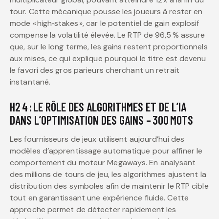
tour. Cette mécanique pousse les joueurs à rester en
mode « high‑stakes », car le potentiel de gain explosif
compense la volatilité élevée. Le RTP de 96,5 % assure
que, sur le long terme, les gains restent proportionnels
aux mises, ce qui explique pourquoi le titre est devenu
le favori des gros parieurs cherchant un retrait
instantané.
H2 4 : LE RÔLE DES ALGORITHMES ET DE L’IA
DANS L’OPTIMISATION DES GAINS – 300 MOTS
Les fournisseurs de jeux utilisent aujourd’hui des
modèles d’apprentissage automatique pour affiner le
comportement du moteur Megaways. En analysant
des millions de tours de jeu, les algorithmes ajustent la
distribution des symboles afin de maintenir le RTP cible
tout en garantissant une expérience fluide. Cette
approche permet de détecter rapidement les