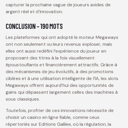
capturer la prochaine vague de joueurs avides de
argent réel et d’innovation.
CONCLUSION – 190 MOTS
Les plateformes qui ont adopté le moteur Megaways
ont non seulement vu leurs revenus exploser, mais
elles ont aussi redéfini l’expérience du joueur en
proposant des titres à la fois visuellement
époustouflants et financièrement attractifs. Grâce à
des mécanismes de jeu évolutifs, à des promotions
ciblées et à une utilisation intelligente de l’IA, les slots
Megaways offrent aujourd’hui des opportunités de
gains qui dépassent largement celles des machines à
sous classiques.
Toutefois, profiter de ces innovations nécessite de
choisir un casino en ligne fiable, comme ceux
répertoriés sur Editions Galilee, où la régulation, la