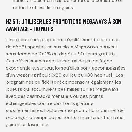
fiable. Un paiement rapide renforce la confiance et
réduit le stress lié aux gains.
H3 5.1 : UTILISER LES PROMOTIONS MEGAWAYS À SON
AVANTAGE – 110 MOTS
Les opérateurs proposent régulièrement des bonus
de dépôt spécifiques aux slots Megaways, souvent
sous forme de 100 % du dépôt + 50 tours gratuits.
Ces offres augmentent le capital de jeu de façon
exponentielle, surtout lorsqu’elles sont accompagnées
d’un wagering réduit (x20 au lieu du x30 habituel). Les
programmes de fidélité récompensent également les
joueurs qui accumulent des mises sur les Megaways
avec des cashbacks mensuels ou des points
échangeables contre des tours gratuits
supplémentaires. Exploiter ces promotions permet de
prolonger le temps de jeu tout en maintenant un ratio
gain/mise favorable.