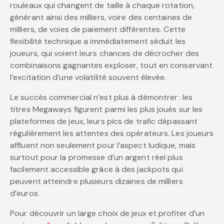
rouleaux qui changent de taille à chaque rotation,
générant ainsi des milliers, voire des centaines de
milliers, de voies de paiement différentes. Cette
flexibilité technique a immédiatement séduit les
joueurs, qui voient leurs chances de décrocher des
combinaisons gagnantes exploser, tout en conservant
l’excitation d’une volatilité souvent élevée.
Le succès commercial n’est plus à démontrer : les
titres Megaways figurent parmi les plus joués sur les
plateformes de jeux, leurs pics de trafic dépassant
régulièrement les attentes des opérateurs. Les joueurs
affluent non seulement pour l’aspect ludique, mais
surtout pour la promesse d’un argent réel plus
facilement accessible grâce à des jackpots qui
peuvent atteindre plusieurs dizaines de milliers
d’euros.
Pour découvrir un large choix de jeux et profiter d’un