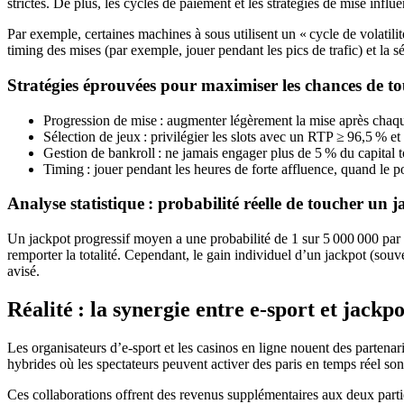
strictes. De plus, les cycles de paiement et les stratégies de mise influ
Par exemple, certaines machines à sous utilisent un « cycle de volatilité
timing des mises (par exemple, jouer pendant les pics de trafic) et la 
Stratégies éprouvées pour maximiser les chances de to
Progression de mise : augmenter légèrement la mise après chaque 
Sélection de jeux : privilégier les slots avec un RTP ≥ 96,5 % et
Gestion de bankroll : ne jamais engager plus de 5 % du capital t
Timing : jouer pendant les heures de forte affluence, quand le p
Analyse statistique : probabilité réelle de toucher un 
Un jackpot progressif moyen a une probabilité de 1 sur 5 000 000 pa
remporter la totalité. Cependant, le gain individuel d’un jackpot (souv
avisé.
Réalité : la synergie entre e‑sport et jack
Les organisateurs d’e‑sport et les casinos en ligne nouent des partenar
hybrides où les spectateurs peuvent activer des paris en temps réel s
Ces collaborations offrent des revenus supplémentaires aux deux partie