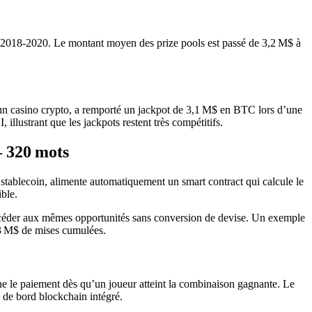
 2018‑2020. Le montant moyen des prize pools est passé de 3,2 M$ à
 un casino crypto, a remporté un jackpot de 3,1 M$ en BTC lors d’une
illustrant que les jackpots restent très compétitifs.
– 320 mots
 stablecoin, alimente automatiquement un smart contract qui calcule le
ible.
nt accéder aux mêmes opportunités sans conversion de devise. Un exemple
 3 M$ de mises cumulées.
che le paiement dès qu’un joueur atteint la combinaison gagnante. Le
u de bord blockchain intégré.