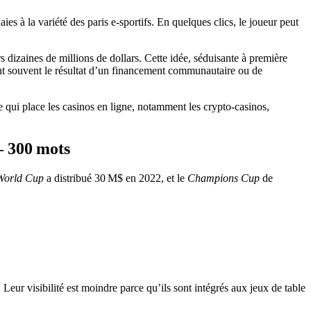
s à la variété des paris e‑sportifs. En quelques clics, le joueur peut
s dizaines de millions de dollars. Cette idée, séduisante à première
sont souvent le résultat d’un financement communautaire ou de
 qui place les casinos en ligne, notamment les crypto‑casinos,
 – 300 mots
 World Cup
a distribué 30 M$ en 2022, et le
Champions Cup
de
eur visibilité est moindre parce qu’ils sont intégrés aux jeux de table