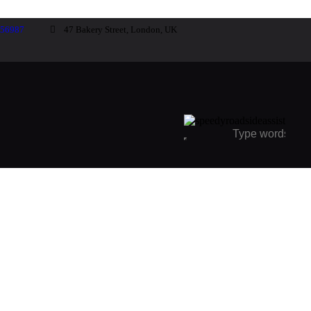
-56987
47 Bakery Street, London, UK