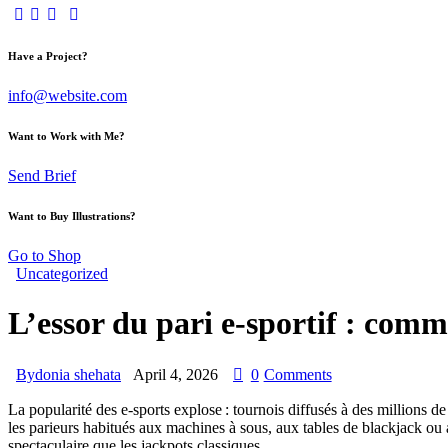
Have a Project?
info@website.com
Want to Work with Me?
Send Brief
Want to Buy Illustrations?
Go to Shop
Uncategorized
L’essor du pari e‑sportif : comme
By
donia shehata
April 4, 2026
0
Comments
La popularité des e‑sports explose : tournois diffusés à des millions 
les parieurs habitués aux machines à sous, aux tables de blackjack ou
spectaculaire que les jackpots classiques.