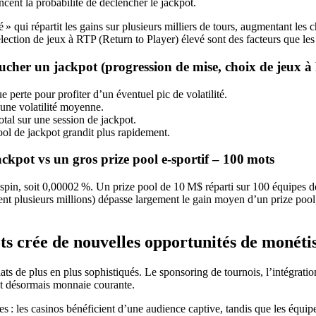
encent la probabilité de déclencher le jackpot.
 » qui répartit les gains sur plusieurs milliers de tours, augmentant les 
sélection de jeux à RTP (Return to Player) élevé sont des facteurs que les
ucher un jackpot (progression de mise, choix de jeux à
perte pour profiter d’un éventuel pic de volatilité.
 une volatilité moyenne.
otal sur une session de jackpot.
ool de jackpot grandit plus rapidement.
jackpot vs un gros prize pool e‑sportif – 100 mots
r spin, soit 0,00002 %. Un prize pool de 10 M$ réparti sur 100 équipe
ent plusieurs millions) dépasse largement le gain moyen d’un prize pool,
pots crée de nouvelles opportunités de monéti
iats de plus en plus sophistiqués. Le sponsoring de tournois, l’intégrati
ont désormais monnaie courante.
s : les casinos bénéficient d’une audience captive, tandis que les équi