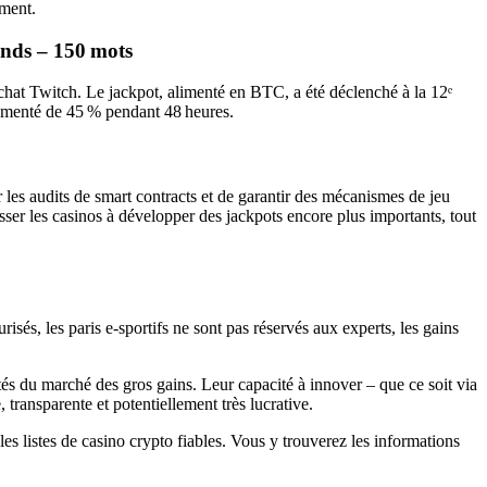
ement.
ends – 150 mots
chat Twitch. Le jackpot, alimenté en BTC, a été déclenché à la 12ᵉ
augmenté de 45 % pendant 48 heures.
r les audits de smart contracts et de garantir des mécanismes de jeu
usser les casinos à développer des jackpots encore plus importants, tout
isés, les paris e‑sportifs ne sont pas réservés aux experts, les gains
testés du marché des gros gains. Leur capacité à innover – que ce soit via
 transparente et potentiellement très lucrative.
les listes de casino crypto fiables. Vous y trouverez les informations