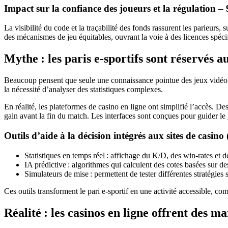
Impact sur la confiance des joueurs et la régulation –
La visibilité du code et la traçabilité des fonds rassurent les parieurs
des mécanismes de jeu équitables, ouvrant la voie à des licences spécifi
Mythe : les paris e‑sportifs sont réservés a
Beaucoup pensent que seule une connaissance pointue des jeux vidéo per
la nécessité d’analyser des statistiques complexes.
En réalité, les plateformes de casino en ligne ont simplifié l’accès. D
gain avant la fin du match. Les interfaces sont conçues pour guider le 
Outils d’aide à la décision intégrés aux sites de casino
Statistiques en temps réel : affichage du K/D, des win‑rates et 
IA prédictive : algorithmes qui calculent des cotes basées sur des
Simulateurs de mise : permettent de tester différentes stratégies s
Ces outils transforment le pari e‑sportif en une activité accessible, co
Réalité : les casinos en ligne offrent des 