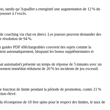
mois, tandis qu’AquaBet a enregistré une augmentation de 12 % du
pousser à l’excès.
s de coaching via chat en direct. Les joueurs peuvent demander des
e résolution de 94 %.
es guides PDF téléchargeables couvrent des sujets comme la
rvient automatiquement, bloquant les bonus supplémentaires et
at automatisé) présente un temps de réponse de 5 minutes avec un
pagnement immédiat réduisent de 20 % les incidents de jeu excessif.
ne fonction de limite pendant la période de promotion, contre 21 %
tion élevé.
la récompense de 10 free spins pour le respect des limites, le taux de