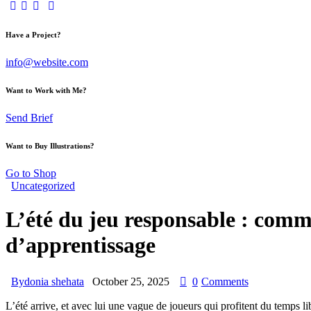
Have a Project?
info@website.com
Want to Work with Me?
Send Brief
Want to Buy Illustrations?
Go to Shop
Uncategorized
L’été du jeu responsable : commen
d’apprentissage
By
donia shehata
October 25, 2025
0
Comments
L’été arrive, et avec lui une vague de joueurs qui profitent du temps l