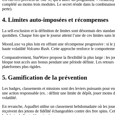
complété au moins trois modules. Le secret réside dans la combinaison
perte).
4. Limites auto‑imposées et récompenses
La self‑exclusion et la définition de limites sont désormais des standa
quotidien. Chaque fois que le joueur atteint l’une de ces limites sans le
MoonLuxe va plus loin en offrant une récompense progressive : si le jou
haute volatilité
Volcano Rush
. Cette approche renforce le comportement 
Comparativement, StarWave propose la flexibilité la plus large : les j
bloque tout accès aux bonus pendant une période définie. Les retours de
plateformes plus rigides.
5. Gamification de la prévention
Les badges, classements et missions sont des leviers puissants pour e
une action responsable (ex. : définir une limite de dépôt, jouer moins
volatilité.
En revanche, AquaBet utilise un classement hebdomadaire où les joueurs
reçoivent des jetons de fidélité échangeables contre des free spins. C