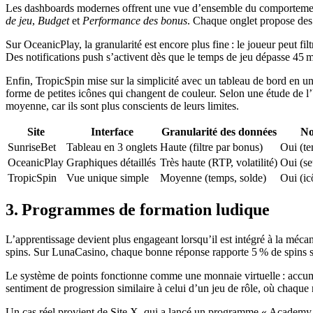
Les dashboards modernes offrent une vue d’ensemble du comportement du
de jeu
,
Budget
et
Performance des bonus
. Chaque onglet propose des 
Sur OceanicPlay, la granularité est encore plus fine : le joueur peut fil
Des notifications push s’activent dès que le temps de jeu dépasse 45 m
Enfin, TropicSpin mise sur la simplicité avec un tableau de bord en une 
forme de petites icônes qui changent de couleur. Selon une étude de l’
moyenne, car ils sont plus conscients de leurs limites.
Site
Interface
Granularité des données
No
SunriseBet
Tableau en 3 onglets
Haute (filtre par bonus)
Oui (te
OceanicPlay
Graphiques détaillés
Très haute (RTP, volatilité)
Oui (se
TropicSpin
Vue unique simple
Moyenne (temps, solde)
Oui (ic
3. Programmes de formation ludique
L’apprentissage devient plus engageant lorsqu’il est intégré à la méca
spins. Sur LunaCasino, chaque bonne réponse rapporte 5 % de spins supp
Le système de points fonctionne comme une monnaie virtuelle : accumu
sentiment de progression similaire à celui d’un jeu de rôle, où chaque 
Un cas réel provient de Site X, qui a lancé un programme « Academy S