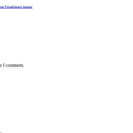
ent l’expérience joueur
me I comment.