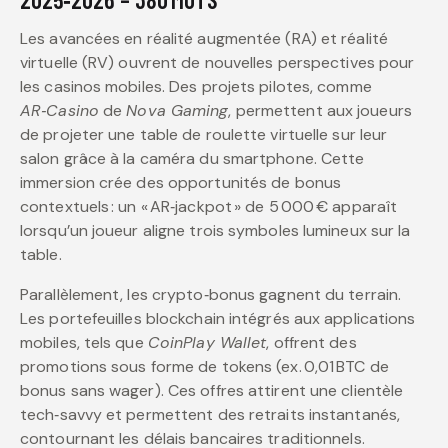
Les avancées en réalité augmentée (RA) et réalité
virtuelle (RV) ouvrent de nouvelles perspectives pour
les casinos mobiles. Des projets pilotes, comme
AR‑Casino
de
Nova Gaming
, permettent aux joueurs
de projeter une table de roulette virtuelle sur leur
salon grâce à la caméra du smartphone. Cette
immersion crée des opportunités de bonus
contextuels : un « AR‑jackpot » de 5 000 € apparaît
lorsqu’un joueur aligne trois symboles lumineux sur la
table.
Parallèlement, les crypto‑bonus gagnent du terrain.
Les portefeuilles blockchain intégrés aux applications
mobiles, tels que
CoinPlay Wallet
, offrent des
promotions sous forme de tokens (ex. 0,01 BTC de
bonus sans wager). Ces offres attirent une clientèle
tech‑savvy et permettent des retraits instantanés,
contournant les délais bancaires traditionnels.