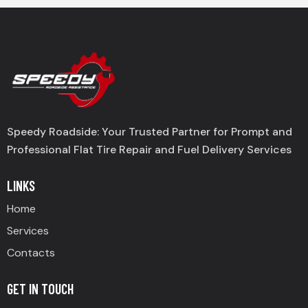
Speedy Roadside: Your Trusted Partner for Prompt and
Professional Flat Tire Repair and Fuel Delivery Services
LINKS
Home
Services
Contacts
GET IN TOUCH