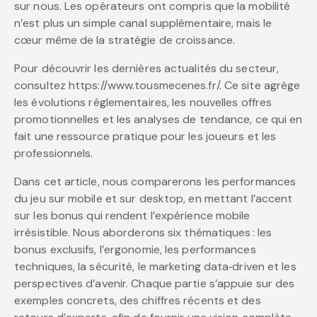
sur nous. Les opérateurs ont compris que la mobilité
n’est plus un simple canal supplémentaire, mais le
cœur même de la stratégie de croissance.
Pour découvrir les dernières actualités du secteur,
consultez https://www.tousmecenes.fr/. Ce site agrège
les évolutions réglementaires, les nouvelles offres
promotionnelles et les analyses de tendance, ce qui en
fait une ressource pratique pour les joueurs et les
professionnels.
Dans cet article, nous comparerons les performances
du jeu sur mobile et sur desktop, en mettant l’accent
sur les bonus qui rendent l’expérience mobile
irrésistible. Nous aborderons six thématiques : les
bonus exclusifs, l’ergonomie, les performances
techniques, la sécurité, le marketing data‑driven et les
perspectives d’avenir. Chaque partie s’appuie sur des
exemples concrets, des chiffres récents et des