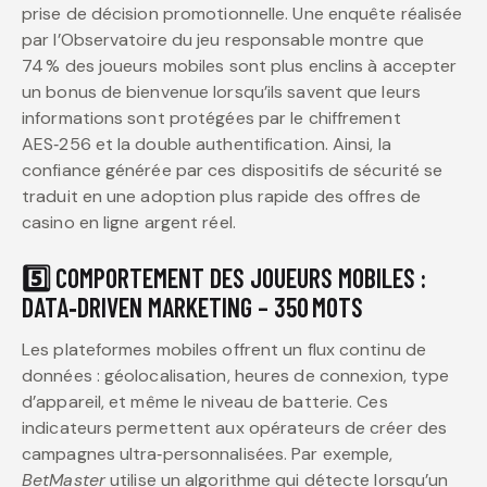
prise de décision promotionnelle. Une enquête réalisée
par l’Observatoire du jeu responsable montre que
74 % des joueurs mobiles sont plus enclins à accepter
un bonus de bienvenue lorsqu’ils savent que leurs
informations sont protégées par le chiffrement
AES‑256 et la double authentification. Ainsi, la
confiance générée par ces dispositifs de sécurité se
traduit en une adoption plus rapide des offres de
casino en ligne argent réel.
5️⃣ COMPORTEMENT DES JOUEURS MOBILES :
DATA‑DRIVEN MARKETING – 350 MOTS
Les plateformes mobiles offrent un flux continu de
données : géolocalisation, heures de connexion, type
d’appareil, et même le niveau de batterie. Ces
indicateurs permettent aux opérateurs de créer des
campagnes ultra‑personnalisées. Par exemple,
BetMaster
utilise un algorithme qui détecte lorsqu’un