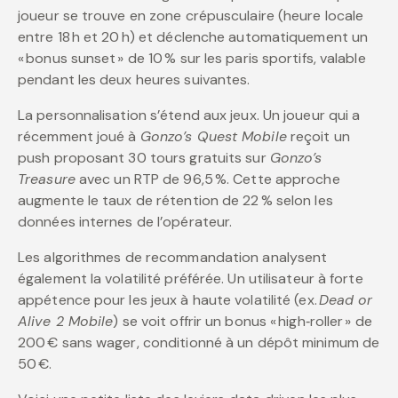
joueur se trouve en zone crépusculaire (heure locale
entre 18 h et 20 h) et déclenche automatiquement un
« bonus sunset » de 10 % sur les paris sportifs, valable
pendant les deux heures suivantes.
La personnalisation s’étend aux jeux. Un joueur qui a
récemment joué à
Gonzo’s Quest Mobile
reçoit un
push proposant 30 tours gratuits sur
Gonzo’s
Treasure
avec un RTP de 96,5 %. Cette approche
augmente le taux de rétention de 22 % selon les
données internes de l’opérateur.
Les algorithmes de recommandation analysent
également la volatilité préférée. Un utilisateur à forte
appétence pour les jeux à haute volatilité (ex.
Dead or
Alive 2 Mobile
) se voit offrir un bonus « high‑roller » de
200 € sans wager, conditionné à un dépôt minimum de
50 €.