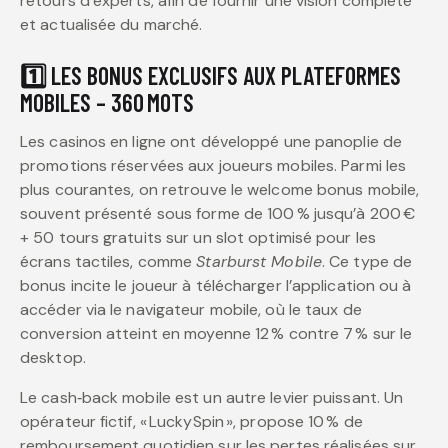
retours d’experts, afin de fournir une vision complète
et actualisée du marché.
1️⃣ LES BONUS EXCLUSIFS AUX PLATEFORMES
MOBILES – 360 MOTS
Les casinos en ligne ont développé une panoplie de
promotions réservées aux joueurs mobiles. Parmi les
plus courantes, on retrouve le welcome bonus mobile,
souvent présenté sous forme de 100 % jusqu’à 200 €
+ 50 tours gratuits sur un slot optimisé pour les
écrans tactiles, comme
Starburst Mobile
. Ce type de
bonus incite le joueur à télécharger l’application ou à
accéder via le navigateur mobile, où le taux de
conversion atteint en moyenne 12 % contre 7 % sur le
desktop.
Le cash‑back mobile est un autre levier puissant. Un
opérateur fictif, « LuckySpin », propose 10 % de
remboursement quotidien sur les pertes réalisées sur