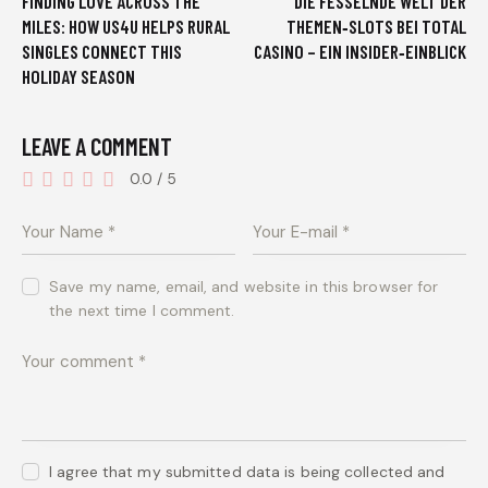
FINDING LOVE ACROSS THE
DIE FESSELNDE WELT DER
MILES: HOW US4U HELPS RURAL
THEMEN‑SLOTS BEI TOTAL
SINGLES CONNECT THIS
CASINO – EIN INSIDER‑EINBLICK
HOLIDAY SEASON
LEAVE A COMMENT
0.0
/
5
Save my name, email, and website in this browser for
the next time I comment.
I agree that my submitted data is being collected and