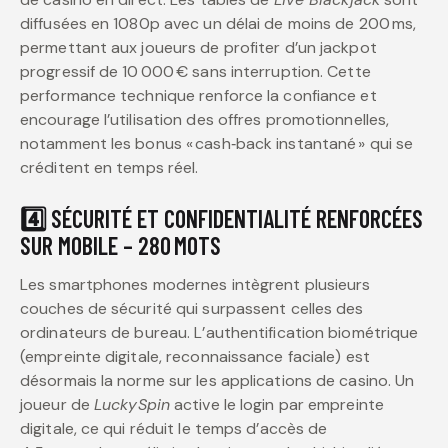
diffusées en 1080p avec un délai de moins de 200 ms,
permettant aux joueurs de profiter d’un jackpot
progressif de 10 000 € sans interruption. Cette
performance technique renforce la confiance et
encourage l’utilisation des offres promotionnelles,
notamment les bonus « cash‑back instantané » qui se
créditent en temps réel.
4️⃣ SÉCURITÉ ET CONFIDENTIALITÉ RENFORCÉES
SUR MOBILE – 280 MOTS
Les smartphones modernes intègrent plusieurs
couches de sécurité qui surpassent celles des
ordinateurs de bureau. L’authentification biométrique
(empreinte digitale, reconnaissance faciale) est
désormais la norme sur les applications de casino. Un
joueur de
LuckySpin
active le login par empreinte
digitale, ce qui réduit le temps d’accès de