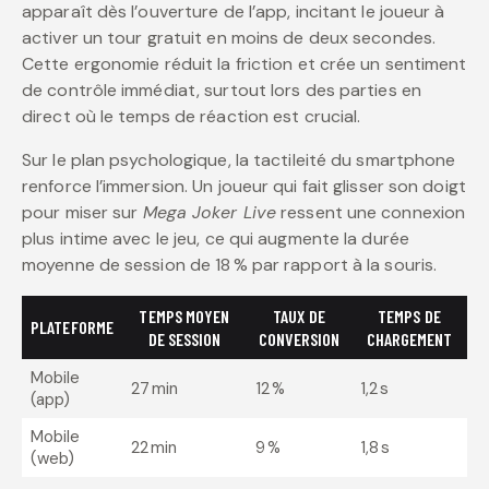
apparaît dès l’ouverture de l’app, incitant le joueur à
activer un tour gratuit en moins de deux secondes.
Cette ergonomie réduit la friction et crée un sentiment
de contrôle immédiat, surtout lors des parties en
direct où le temps de réaction est crucial.
Sur le plan psychologique, la tactileité du smartphone
renforce l’immersion. Un joueur qui fait glisser son doigt
pour miser sur
Mega Joker Live
ressent une connexion
plus intime avec le jeu, ce qui augmente la durée
moyenne de session de 18 % par rapport à la souris.
TEMPS MOYEN
TAUX DE
TEMPS DE
PLATEFORME
DE SESSION
CONVERSION
CHARGEMENT
Mobile
27 min
12 %
1,2 s
(app)
Mobile
22 min
9 %
1,8 s
(web)