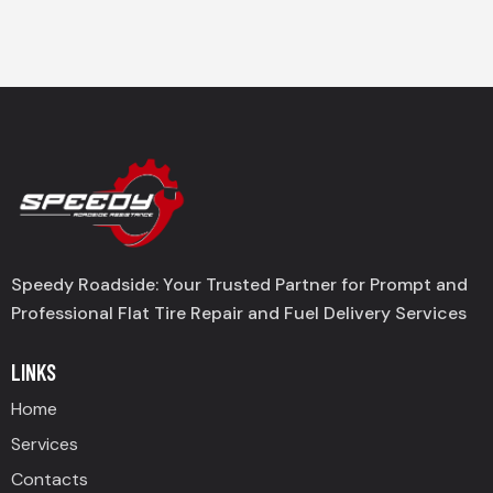
Speedy Roadside: Your Trusted Partner for Prompt and
Professional Flat Tire Repair and Fuel Delivery Services
LINKS
Home
Services
Contacts