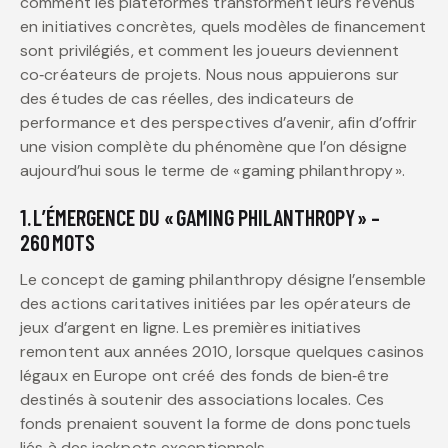
comment les plateformes transforment leurs revenus
en initiatives concrètes, quels modèles de financement
sont privilégiés, et comment les joueurs deviennent
co‑créateurs de projets. Nous nous appuierons sur
des études de cas réelles, des indicateurs de
performance et des perspectives d’avenir, afin d’offrir
une vision complète du phénomène que l’on désigne
aujourd’hui sous le terme de « gaming philanthropy ».
1. L’ÉMERGENCE DU « GAMING PHILANTHROPY » –
260 MOTS
Le concept de gaming philanthropy désigne l’ensemble
des actions caritatives initiées par les opérateurs de
jeux d’argent en ligne. Les premières initiatives
remontent aux années 2010, lorsque quelques casinos
légaux en Europe ont créé des fonds de bien‑être
destinés à soutenir des associations locales. Ces
fonds prenaient souvent la forme de dons ponctuels
liés à des jackpots exceptionnels.