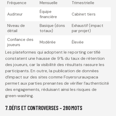
Fréquence
Mensuelle
Trimestrielle
Équipe
Auditeur
Cabinet tiers
financière
Niveau de
Basique (dons
Exhaustif (impact
détail
totaux)
par projet)
Confiance des
Modérée
Élevée
joueurs
Les plateformes qui adoptent le reporting certifié
constatent une hausse de 9 % du taux de rétention
des joueurs, car la visibilité des résultats rassure les
participants. En outre, la publication de données
d’impact sur des sites comme Foyersrurauxpaca
permet aux parties prenantes de vérifier l’authenticité
des engagements, réduisant ainsi les risques de
green‑washing.
7. DÉFIS ET CONTROVERSES – 280 MOTS