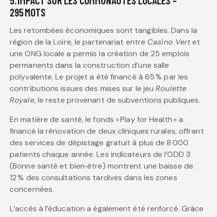
5. IMPACT SUR LES COMMUNAUTÉS LOCALES –
295 MOTS
Les retombées économiques sont tangibles. Dans la
région de la Loire, le partenariat entre
Casino Vert
et
une ONG locale a permis la création de 25 emplois
permanents dans la construction d’une salle
polyvalente. Le projet a été financé à 65 % par les
contributions issues des mises sur le jeu
Roulette
Royale
, le reste provenant de subventions publiques.
En matière de santé, le fonds « Play for Health » a
financé la rénovation de deux cliniques rurales, offrant
des services de dépistage gratuit à plus de 8 000
patients chaque année. Les indicateurs de l’ODD 3
(Bonne santé et bien‑être) montrent une baisse de
12 % des consultations tardives dans les zones
concernées.
L’accès à l’éducation a également été renforcé. Grâce