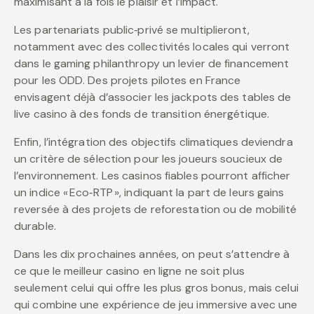
maximisant à la fois le plaisir et l’impact.
Les partenariats public‑privé se multiplieront,
notamment avec des collectivités locales qui verront
dans le gaming philanthropy un levier de financement
pour les ODD. Des projets pilotes en France
envisagent déjà d’associer les jackpots des tables de
live casino à des fonds de transition énergétique.
Enfin, l’intégration des objectifs climatiques deviendra
un critère de sélection pour les joueurs soucieux de
l’environnement. Les casinos fiables pourront afficher
un indice « Eco‑RTP », indiquant la part de leurs gains
reversée à des projets de reforestation ou de mobilité
durable.
Dans les dix prochaines années, on peut s’attendre à
ce que le meilleur casino en ligne ne soit plus
seulement celui qui offre les plus gros bonus, mais celui
qui combine une expérience de jeu immersive avec une