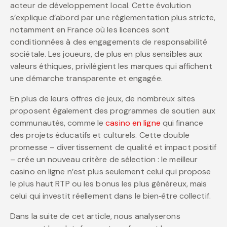
acteur de développement local. Cette évolution
s’explique d’abord par une réglementation plus stricte,
notamment en France où les licences sont
conditionnées à des engagements de responsabilité
sociétale. Les joueurs, de plus en plus sensibles aux
valeurs éthiques, privilégient les marques qui affichent
une démarche transparente et engagée.
En plus de leurs offres de jeux, de nombreux sites
proposent également des programmes de soutien aux
communautés, comme le
casino en ligne
qui finance
des projets éducatifs et culturels. Cette double
promesse – divertissement de qualité et impact positif
– crée un nouveau critère de sélection : le meilleur
casino en ligne n’est plus seulement celui qui propose
le plus haut RTP ou les bonus les plus généreux, mais
celui qui investit réellement dans le bien‑être collectif.
Dans la suite de cet article, nous analyserons