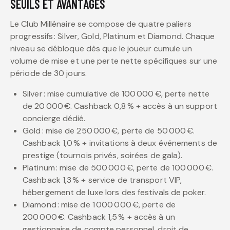
SEUILS ET AVANTAGES
Le Club Millénaire se compose de quatre paliers
progressifs : Silver, Gold, Platinum et Diamond. Chaque
niveau se débloque dès que le joueur cumule un
volume de mise et une perte nette spécifiques sur une
période de 30 jours.
Silver : mise cumulative de 100 000 €, perte nette
de 20 000 €. Cashback 0,8 % + accès à un support
concierge dédié.
Gold : mise de 250 000 €, perte de 50 000 €.
Cashback 1,0 % + invitations à deux événements de
prestige (tournois privés, soirées de gala).
Platinum : mise de 500 000 €, perte de 100 000 €.
Cashback 1,3 % + service de transport VIP,
hébergement de luxe lors des festivals de poker.
Diamond : mise de 1 000 000 €, perte de
200 000 €. Cashback 1,5 % + accès à un
gestionnaire de compte personnel, droit de