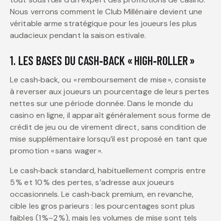
Nous verrons comment le Club Millénaire devient une
véritable arme stratégique pour les joueurs les plus
audacieux pendant la saison estivale.
1. LES BASES DU CASH‑BACK « HIGH‑ROLLER »
Le cash‑back, ou « remboursement de mise », consiste
à reverser aux joueurs un pourcentage de leurs pertes
nettes sur une période donnée. Dans le monde du
casino en ligne, il apparaît généralement sous forme de
crédit de jeu ou de virement direct, sans condition de
mise supplémentaire lorsqu’il est proposé en tant que
promotion « sans wager ».
Le cash‑back standard, habituellement compris entre
5 % et 10 % des pertes, s’adresse aux joueurs
occasionnels. Le cash‑back premium, en revanche,
cible les gros parieurs : les pourcentages sont plus
faibles (1 %–2 %), mais les volumes de mise sont tels