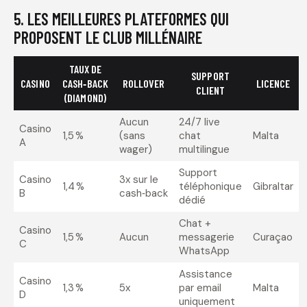
5. LES MEILLEURES PLATEFORMES QUI
PROPOSENT LE CLUB MILLÉNAIRE
TAUX DE
SUPPORT
CASINO
CASH‑BACK
ROLLOVER
LICENCE
CLIENT
(DIAMOND)
Aucun
24/7 live
Casino
1,5 %
(sans
chat
Malta
A
wager)
multilingue
Support
Casino
3x sur le
1,4 %
téléphonique
Gibraltar
B
cash‑back
dédié
Chat +
Casino
1,5 %
Aucun
messagerie
Curaçao
C
WhatsApp
Assistance
Casino
1,3 %
5x
par email
Malta
D
uniquement