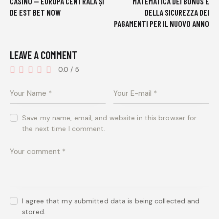
CASINO — EUROPA CENTRALĂ ȘI
MATEMATICA DEI BONUS E
DE EST BET NOW
DELLA SICUREZZA DEI
PAGAMENTI PER IL NUOVO ANNO
LEAVE A COMMENT
0.0
/
5
Save my name, email, and website in this browser for
the next time I comment.
I agree that my submitted data is being collected and
stored.