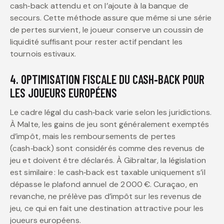
cash‑back attendu et on l’ajoute à la banque de
secours. Cette méthode assure que même si une série
de pertes survient, le joueur conserve un coussin de
liquidité suffisant pour rester actif pendant les
tournois estivaux.
4. OPTIMISATION FISCALE DU CASH‑BACK POUR
LES JOUEURS EUROPÉENS
Le cadre légal du cash‑back varie selon les juridictions.
À Malte, les gains de jeu sont généralement exemptés
d’impôt, mais les remboursements de pertes
(cash‑back) sont considérés comme des revenus de
jeu et doivent être déclarés. À Gibraltar, la législation
est similaire : le cash‑back est taxable uniquement s’il
dépasse le plafond annuel de 2 000 €. Curaçao, en
revanche, ne prélève pas d’impôt sur les revenus de
jeu, ce qui en fait une destination attractive pour les
joueurs européens.