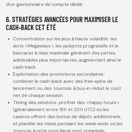
d’un gestionnaire de compte dédié.
6. STRATÉGIES AVANCÉES POUR MAXIMISER LE
CASH‑BACK CET ÉTÉ
Concentration sur les jeux à haute volatilité : les
slots « Megaways », les jackpots progressifs et le
baccarat à mise maximale génèrent des pertes
admissibles plus importantes, augmentant ainsi le
cash‑back.
Exploitation des promotions secondaires :
combiner le cash‑back avec des free‑spins de
lancement ou des tournois à buy‑in réduit le coût
net de chaque session.
Timing des sessions : profiter des « happy hours »
(généralement entre 18 h et 20 h UTC) où les
casinos offrent des bonus de dépôt additionnels,
et planifier les mises pendant les week‑ends où les
tournois à prize pool élevé sont organisés.