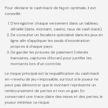
Pour déclarer le cash‑back de façon optimale, il est
conseillé :
D’enregistrer chaque versement dans un tableau
détaillé (date, montant, casino, taux de cash‑back).
De consulter un fiscaliste spécialisé dans les jeux en
ligne afin d’appliquer les seuils d’exonération
propres à chaque pays.
De garder les preuves de paiement (relevés
bancaires, captures d’écran) pour justifier les
montants lors d’un contrôle.
Le risque principal est la requalification du cash‑back
en « revenu de jeu » imposable, surtout si le joueur ne
peut pas démontrer que le montant représente un
remboursement de pertes et non un gain. En
conservant une trace claire des mises et des pertes, le
joueur minimise ce risque.