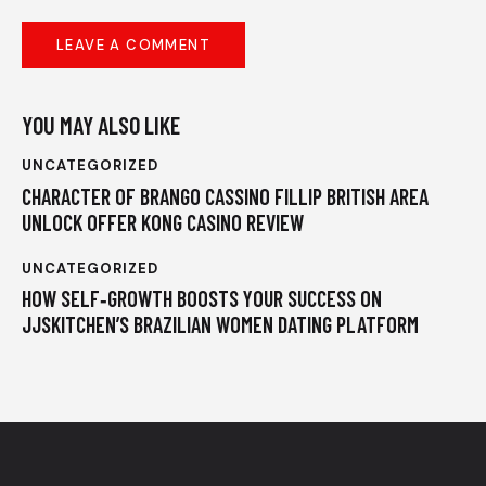
YOU MAY ALSO LIKE
UNCATEGORIZED
CHARACTER OF BRANGO CASSINO FILLIP BRITISH AREA
UNLOCK OFFER KONG CASINO REVIEW
UNCATEGORIZED
HOW SELF‑GROWTH BOOSTS YOUR SUCCESS ON
JJSKITCHEN’S BRAZILIAN WOMEN DATING PLATFORM