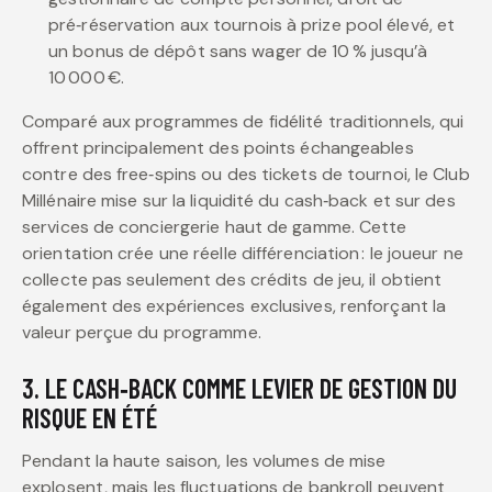
pré‑réservation aux tournois à prize pool élevé, et
un bonus de dépôt sans wager de 10 % jusqu’à
10 000 €.
Comparé aux programmes de fidélité traditionnels, qui
offrent principalement des points échangeables
contre des free‑spins ou des tickets de tournoi, le Club
Millénaire mise sur la liquidité du cash‑back et sur des
services de conciergerie haut de gamme. Cette
orientation crée une réelle différenciation : le joueur ne
collecte pas seulement des crédits de jeu, il obtient
également des expériences exclusives, renforçant la
valeur perçue du programme.
3. LE CASH‑BACK COMME LEVIER DE GESTION DU
RISQUE EN ÉTÉ
Pendant la haute saison, les volumes de mise
explosent, mais les fluctuations de bankroll peuvent