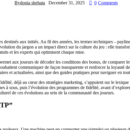
By
donia shehata
December 31, 2025
0
Comments
s destinés aux initiés. Au fil des années, les termes techniques – paylin
volution du jargon a un impact direct sur la culture du jeu : elle transfo
tuits et les experts qui optimisent chaque mise.
 permet aux joueurs de décoder les conditions des bonus, de comparer les
 souhaitent communiquer de façon transparente et renforcer la loyauté de 
ires et actualisées, ainsi que des guides pratiques pour naviguer en tout
idélité, déjà au cœur des stratégies marketing, s’appuient sur le lexiqu
s à sous, puis l’évolution des programmes de fidélité, avant d’explore
culturel de ces évolutions au sein de la communauté des joueurs.
“RTP”
 les rouleaux. Une machine peut en comporter une (simple) ou plusieurs