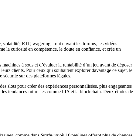
e, volatilité, RTP, wagering – ont envahi les forums, les vidéos
rme la curiosité en compétence, le doute en confiance, et crée un
 machines à sous et d’évaluer la rentabilité d’un jeu avant de déposer
leurs clients. Pour ceux qui souhaitent explorer davantage ce sujet, le
e sécurité sur des plateformes légales.
e des slots pour créer des expériences personnalisées, plus engageantes
r les tendances futuristes comme l’IA et la blockchain. Deux études de
 dizaines, comme dans
Starburst
où 10 paylines offrent plus de chances