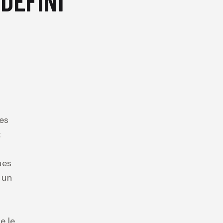
EDÉFINI
les
:
ues
 un
e le