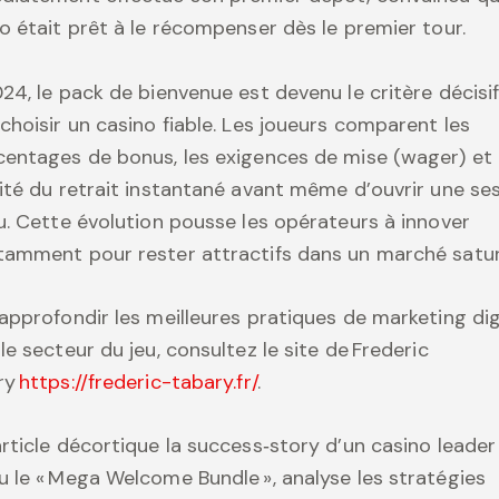
o était prêt à le récompenser dès le premier tour.
24, le pack de bienvenue est devenu le critère décisi
choisir un casino fiable. Les joueurs comparent les
entages de bonus, les exigences de mise (wager) et 
ité du retrait instantané avant même d’ouvrir une se
u. Cette évolution pousse les opérateurs à innover
tamment pour rester attractifs dans un marché satur
approfondir les meilleures pratiques de marketing dig
le secteur du jeu, consultez le site de Frederic
ry
https://frederic-tabary.fr/
.
rticle décortique la success‑story d’un casino leader
 le « Mega Welcome Bundle », analyse les stratégies