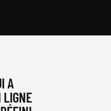
I A
 LIGNE