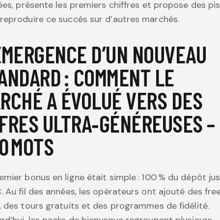
sées, présente les premiers chiffres et propose des pi
reproduire ce succès sur d’autres marchés.
ÉMERGENCE D’UN NOUVEAU
ANDARD : COMMENT LE
RCHÉ A ÉVOLUÉ VERS DES
FRES ULTRA‑GÉNÉREUSES –
0 MOTS
emier bonus en ligne était simple : 100 % du dépôt ju
. Au fil des années, les opérateurs ont ajouté des fre
, des tours gratuits et des programmes de fidélité.
rd’hui, les packs de bienvenue regroupent plusieurs