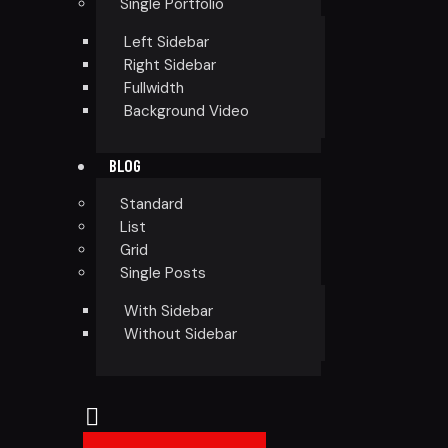
Single Portfolio
Left Sidebar
Right Sidebar
Fullwidth
Background Video
BLOG
Standard
List
Grid
Single Posts
With Sidebar
Without Sidebar