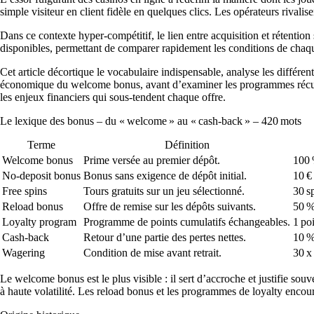
simple visiteur en client fidèle en quelques clics. Les opérateurs rivali
Dans ce contexte hyper‑compétitif, le lien entre acquisition et rétent
disponibles, permettant de comparer rapidement les conditions de chaq
Cet article décortique le vocabulaire indispensable, analyse les différe
économique du welcome bonus, avant d’examiner les programmes récurren
les enjeux financiers qui sous‑tendent chaque offre.
Le lexique des bonus – du « welcome » au « cash‑back » – 420 mots
Terme
Définition
Welcome bonus
Prime versée au premier dépôt.
100 
No‑deposit bonus
Bonus sans exigence de dépôt initial.
10 €
Free spins
Tours gratuits sur un jeu sélectionné.
30 s
Reload bonus
Offre de remise sur les dépôts suivants.
50 %
Loyalty program
Programme de points cumulatifs échangeables.
1 po
Cash‑back
Retour d’une partie des pertes nettes.
10 %
Wagering
Condition de mise avant retrait.
30 x
Le welcome bonus est le plus visible : il sert d’accroche et justifie souv
à haute volatilité. Les reload bonus et les programmes de loyalty encoura