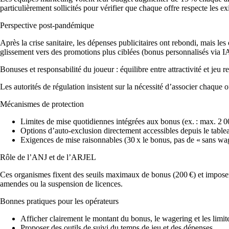
particulièrement sollicités pour vérifier que chaque offre respecte les
Perspective post‑pandémique
Après la crise sanitaire, les dépenses publicitaires ont rebondi, mais 
glissement vers des promotions plus ciblées (bonus personnalisés via IA)
Bonuses et responsabilité du joueur : équilibre entre attractivité et jeu
Les autorités de régulation insistent sur la nécessité d’associer chaque
Mécanismes de protection
Limites de mise quotidiennes intégrées aux bonus (ex. : max. 2 00
Options d’auto‑exclusion directement accessibles depuis le table
Exigences de mise raisonnables (30 x le bonus, pas de « sans wag
Rôle de l’ANJ et de l’ARJEL
Ces organismes fixent des seuils maximaux de bonus (200 €) et imposent
amendes ou la suspension de licences.
Bonnes pratiques pour les opérateurs
Afficher clairement le montant du bonus, le wagering et les limites
Proposer des outils de suivi du temps de jeu et des dépenses.