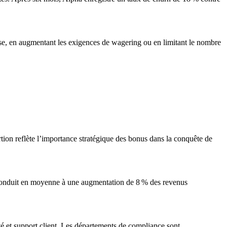
se, en augmentant les exigences de wagering ou en limitant le nombre
tion reflète l’importance stratégique des bonus dans la conquête de
 conduit en moyenne à une augmentation de 8 % des revenus
é et support client. Les départements de compliance sont