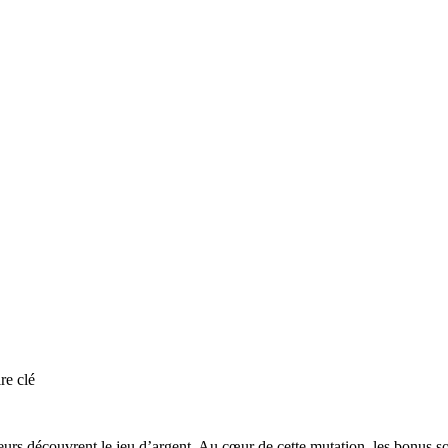
re clé
ueurs découvrent le jeu d’argent. Au cœur de cette mutation, les bonus so