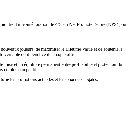
ché montrent une amélioration de 4 % du Net Promoter Score (NPS) pour
 nouveaux joueurs, de maximiser le Lifetime Value et de soutenir la
 le véritable coût‑bénéfice de chaque offre.
 de mise et un équilibre permanent entre profitabilité et protection du
us en plus compétitif.
torie les promotions actuelles et les exigences légales.