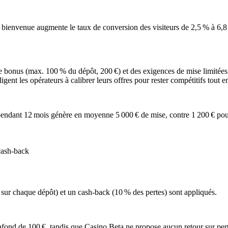
bienvenue augmente le taux de conversion des visiteurs de 2,5 % à 6,8 %
bonus (max. 100 % du dépôt, 200 €) et des exigences de mise limitées à 
nt les opérateurs à calibrer leurs offres pour rester compétitifs tout en 
tif pendant 12 mois génère en moyenne 5 000 € de mise, contre 1 200 € pou
cash‑back
r chaque dépôt) et un cash‑back (10 % des pertes) sont appliqués.
fond de 100 €, tandis que
Casino Beta
ne propose aucun retour sur pert