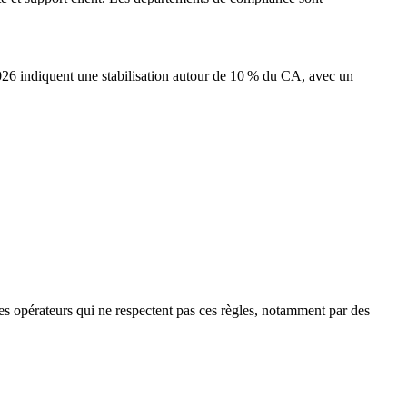
‑2026 indiquent une stabilisation autour de 10 % du CA, avec un
es opérateurs qui ne respectent pas ces règles, notamment par des