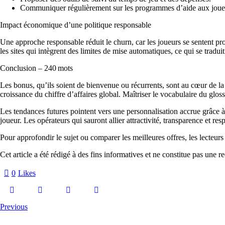
Communiquer régulièrement sur les programmes d’aide aux joueur
Impact économique d’une politique responsable
Une approche responsable réduit le churn, car les joueurs se sentent p
les sites qui intègrent des limites de mise automatiques, ce qui se tra
Conclusion – 240 mots
Les bonus, qu’ils soient de bienvenue ou récurrents, sont au cœur de la
croissance du chiffre d’affaires global. Maîtriser le vocabulaire du glos
Les tendances futures pointent vers une personnalisation accrue grâce à l’
joueur. Les opérateurs qui sauront allier attractivité, transparence et r
Pour approfondir le sujet ou comparer les meilleures offres, les lecteurs
Cet article a été rédigé à des fins informatives et ne constitue pas une
0
Likes
Previous