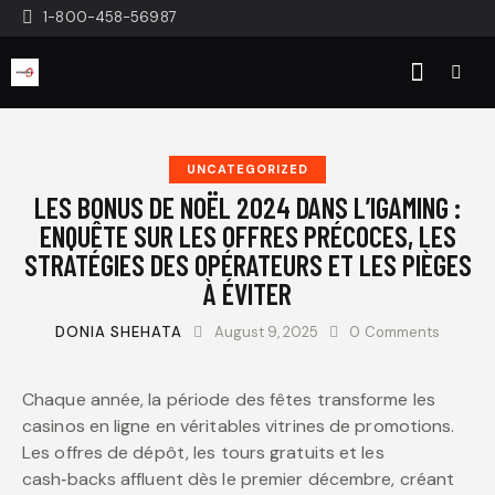
1-800-458-56987
UNCATEGORIZED
LES BONUS DE NOËL 2024 DANS L’IGAMING :
ENQUÊTE SUR LES OFFRES PRÉCOCES, LES
STRATÉGIES DES OPÉRATEURS ET LES PIÈGES
À ÉVITER
DONIA SHEHATA
August 9, 2025
0
Comments
Chaque année, la période des fêtes transforme les
casinos en ligne en véritables vitrines de promotions.
Les offres de dépôt, les tours gratuits et les
cash‑backs affluent dès le premier décembre, créant