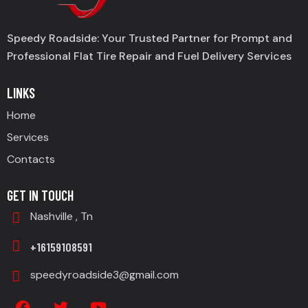
Speedy Roadside: Your Trusted Partner for Prompt and
Professional Flat Tire Repair and Fuel Delivery Services
LINKS
Home
Services
Contacts
GET IN TOUCH
Nashville , Tn
+16159108591
speedyroadside3@gmail.com