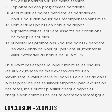
5 % de la bankroll sur une même session.
Exploitation des programmes de fidélité
Accumuler les points pendant les périodes de
bonus pour débloquer des récompenses sans mise.
Convertir les points en bonus de dépôt
supplémentaires, souvent assortis de conditions
de mise plus souples.
Surveiller les promotions « double points » pendant
les week‑ends de Noël, qui peuvent augmenter la
valeur effective du bonus de 30 à 50 %.
En suivant ces étapes, le joueur minimise les risques
liés aux exigences de mise excessives tout en
maximisant la valeur réelle du bonus. La clé réside dans
la discipline : ne pas se laisser emporter par l’excitation
des fêtes, mais plutôt planifier chaque dépôt et
chaque spin comme une petite opération stratégique.
CONCLUSION – 200 MOTS