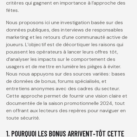
critères qui gagnent en importance à l’approche des
fêtes.
Nous proposons ici une investigation basée sur des
données publiques, des interviews de responsables
marketing et les retours d’une communauté active de
joueurs. L’objectif est de décortiquer les raisons qui
poussent les opérateurs à lancer leurs offres tôt,
d’analyser les impacts sur le comportement des
usagers et de mettre en lumière les pièges à éviter.
Nous nous appuyons sur des sources variées : bases
de données de bonus, forums spécialisés, et
entretiens anonymes avec des cadres du secteur.
Cette approche permet de fournir une vision claire et
documentée de la saison promotionnelle 2024, tout
en offrant aux lecteurs des repères pour naviguer en
toute sécurité.
1. POURQUOI LES BONUS ARRIVENT‑TÔT CETTE