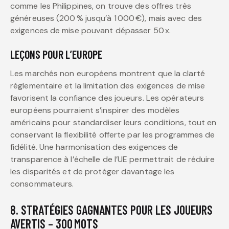
comme les Philippines, on trouve des offres très
généreuses (200 % jusqu’à 1 000 €), mais avec des
exigences de mise pouvant dépasser 50 x.
LEÇONS POUR L’EUROPE
Les marchés non européens montrent que la clarté
réglementaire et la limitation des exigences de mise
favorisent la confiance des joueurs. Les opérateurs
européens pourraient s’inspirer des modèles
américains pour standardiser leurs conditions, tout en
conservant la flexibilité offerte par les programmes de
fidélité. Une harmonisation des exigences de
transparence à l’échelle de l’UE permettrait de réduire
les disparités et de protéger davantage les
consommateurs.
8. STRATÉGIES GAGNANTES POUR LES JOUEURS
AVERTIS – 300 MOTS