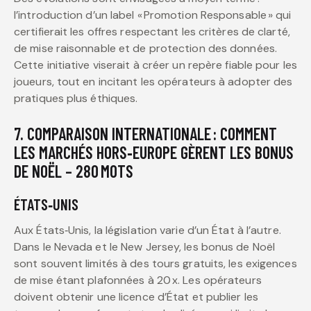
l’introduction d’un label « Promotion Responsable » qui
certifierait les offres respectant les critères de clarté,
de mise raisonnable et de protection des données.
Cette initiative viserait à créer un repère fiable pour les
joueurs, tout en incitant les opérateurs à adopter des
pratiques plus éthiques.
7. COMPARAISON INTERNATIONALE : COMMENT
LES MARCHÉS HORS‑EUROPE GÈRENT LES BONUS
DE NOËL – 280 MOTS
ÉTATS‑UNIS
Aux États‑Unis, la législation varie d’un État à l’autre.
Dans le Nevada et le New Jersey, les bonus de Noël
sont souvent limités à des tours gratuits, les exigences
de mise étant plafonnées à 20 x. Les opérateurs
doivent obtenir une licence d’État et publier les