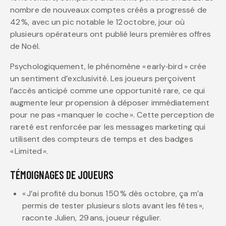
nombre de nouveaux comptes créés a progressé de
42 %, avec un pic notable le 12 octobre, jour où
plusieurs opérateurs ont publié leurs premières offres
de Noël.
Psychologiquement, le phénomène « early‑bird » crée
un sentiment d’exclusivité. Les joueurs perçoivent
l’accès anticipé comme une opportunité rare, ce qui
augmente leur propension à déposer immédiatement
pour ne pas « manquer le coche ». Cette perception de
rareté est renforcée par les messages marketing qui
utilisent des compteurs de temps et des badges
« Limited ».
TÉMOIGNAGES DE JOUEURS
« J’ai profité du bonus 150 % dès octobre, ça m’a
permis de tester plusieurs slots avant les fêtes »,
raconte Julien, 29 ans, joueur régulier.