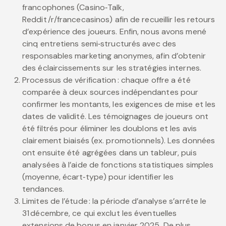
francophones (Casino‑Talk,
Reddit /r/francecasinos) afin de recueillir les retours
d’expérience des joueurs. Enfin, nous avons mené
cinq entretiens semi‑structurés avec des
responsables marketing anonymes, afin d’obtenir
des éclaircissements sur les stratégies internes.
Processus de vérification : chaque offre a été
comparée à deux sources indépendantes pour
confirmer les montants, les exigences de mise et les
dates de validité. Les témoignages de joueurs ont
été filtrés pour éliminer les doublons et les avis
clairement biaisés (ex. promotionnels). Les données
ont ensuite été agrégées dans un tableur, puis
analysées à l’aide de fonctions statistiques simples
(moyenne, écart‑type) pour identifier les
tendances.
Limites de l’étude : la période d’analyse s’arrête le
31 décembre, ce qui exclut les éventuelles
extensions de bonus en janvier 2025. De plus,