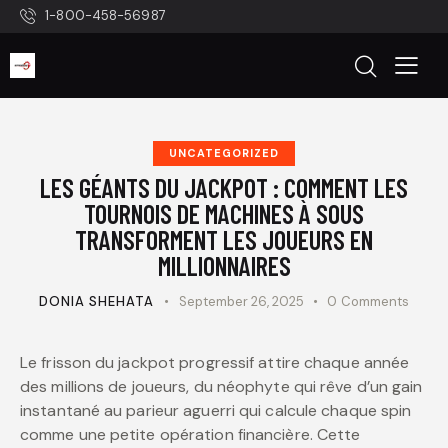
1-800-458-56987
UNCATEGORIZED
LES GÉANTS DU JACKPOT : COMMENT LES
TOURNOIS DE MACHINES À SOUS
TRANSFORMENT LES JOUEURS EN
MILLIONNAIRES
DONIA SHEHATA
September 26, 2025
0
Comments
Le frisson du jackpot progressif attire chaque année
des millions de joueurs, du néophyte qui rêve d’un gain
instantané au parieur aguerri qui calcule chaque spin
comme une petite opération financière. Cette