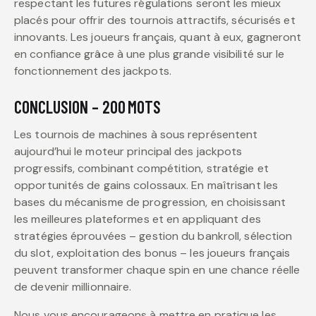
respectant les futures régulations seront les mieux
placés pour offrir des tournois attractifs, sécurisés et
innovants. Les joueurs français, quant à eux, gagneront
en confiance grâce à une plus grande visibilité sur le
fonctionnement des jackpots.
CONCLUSION – 200 MOTS
Les tournois de machines à sous représentent
aujourd’hui le moteur principal des jackpots
progressifs, combinant compétition, stratégie et
opportunités de gains colossaux. En maîtrisant les
bases du mécanisme de progression, en choisissant
les meilleures plateformes et en appliquant des
stratégies éprouvées – gestion du bankroll, sélection
du slot, exploitation des bonus – les joueurs français
peuvent transformer chaque spin en une chance réelle
de devenir millionnaire.
Nous vous encourageons à mettre en pratique les