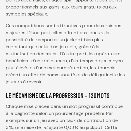
proportionnels aux gains, aux tours gratuits ou aux
symboles spéciaux.
Ces compétitions sont attractives pour deux raisons
majeures. D’une part, elles offrent aux joueurs la
possibilité de remporter un jackpot bien plus
important que celui d’un jeu solo, grâce à la
mutualisation des mises. D’autre part, les opérateurs
bénéficient d’un trafic accru, d’un temps de jeu moyen
plus élevé et d’une meilleure rétention, les tournois
créant un effet de communauté et de défi qui incite les
joueurs à revenir.
LE MÉCANISME DE LA PROGRESSION – 120 MOTS
Chaque mise placée dans un slot progressif contribue
à la cagnotte selon un pourcentage prédéfini. Par
exemple, sur un jeu avec un taux de contribution de
3 %, une mise de 1 € ajoute 0,03 € au jackpot. Cette