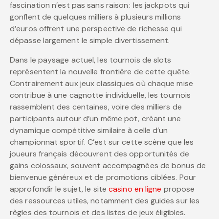
fascination n’est pas sans raison : les jackpots qui
gonflent de quelques milliers à plusieurs millions
d’euros offrent une perspective de richesse qui
dépasse largement le simple divertissement.
Dans le paysage actuel, les tournois de slots
représentent la nouvelle frontière de cette quête.
Contrairement aux jeux classiques où chaque mise
contribue à une cagnotte individuelle, les tournois
rassemblent des centaines, voire des milliers de
participants autour d’un même pot, créant une
dynamique compétitive similaire à celle d’un
championnat sportif. C’est sur cette scène que les
joueurs français découvrent des opportunités de
gains colossaux, souvent accompagnées de bonus de
bienvenue généreux et de promotions ciblées. Pour
approfondir le sujet, le site
casino en ligne
propose
des ressources utiles, notamment des guides sur les
règles des tournois et des listes de jeux éligibles.