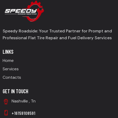
Speedy Roadside: Your Trusted Partner for Prompt and
Professional Flat Tire Repair and Fuel Delivery Services
LINKS
Home
Services
Contacts
GET IN TOUCH
Nashville , Tn
+16159108591