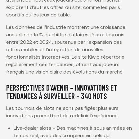
explorent d’autres offres du site, comme les paris
sportifs ou les jeux de table.
Les données de l’industrie montrent une croissance
annuelle de 15 % du chiffre d’affaires lié aux tournois
entre 2022 et 2024, soutenue par l’expansion des
offres mobiles et l’intégration de nouvelles
fonctionnalités interactives. Le site Kiwip répertorie
régulièrement ces tendances, offrant aux joueurs
français une vision claire des évolutions du marché.
PERSPECTIVES D’AVENIR – INNOVATIONS ET
TENDANCES À SURVEILLER – 340 MOTS
Les tournois de slots ne sont pas figés ; plusieurs
innovations promettent de redéfinir l’expérience.
Live‑dealer slots – Des machines à sous animées en
temps réel, avec des croupiers virtuels qui