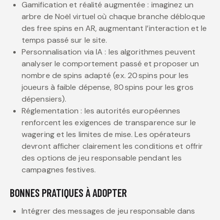
Gamification et réalité augmentée : imaginez un
arbre de Noël virtuel où chaque branche débloque
des free spins en AR, augmentant l’interaction et le
temps passé sur le site.
Personnalisation via IA : les algorithmes peuvent
analyser le comportement passé et proposer un
nombre de spins adapté (ex. 20 spins pour les
joueurs à faible dépense, 80 spins pour les gros
dépensiers).
Réglementation : les autorités européennes
renforcent les exigences de transparence sur le
wagering et les limites de mise. Les opérateurs
devront afficher clairement les conditions et offrir
des options de jeu responsable pendant les
campagnes festives.
BONNES PRATIQUES À ADOPTER
Intégrer des messages de jeu responsable dans