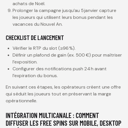
achats de Noël.
Prolonger la campagne jusqu’au 5 janvier capture
les joueurs qui utilisent leurs bonus pendant les
vacances du Nouvel An.
CHECKLIST DE LANCEMENT
Vérifier le RTP du slot (≥96 %).
Définir un plafond de gain (ex. 500 €) pour maîtriser
l’exposition.
Configurer des notifications push 24 h avant
l’expiration du bonus.
En suivant ces étapes, les opérateurs créent une offre
qui séduit les joueurs tout en préservant la marge
opérationnelle.
INTÉGRATION MULTICANALE : COMMENT
DIFFUSER LES FREE SPINS SUR MOBILE, DESKTOP