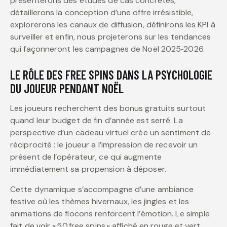
présenterons des études de cas concrètes,
détaillerons la conception d’une offre irrésistible,
explorerons les canaux de diffusion, définirons les KPI à
surveiller et enfin, nous projeterons sur les tendances
qui façonneront les campagnes de Noël 2025‑2026.
LE RÔLE DES FREE SPINS DANS LA PSYCHOLOGIE
DU JOUEUR PENDANT NOËL
Les joueurs recherchent des bonus gratuits surtout
quand leur budget de fin d’année est serré. La
perspective d’un cadeau virtuel crée un sentiment de
réciprocité : le joueur a l’impression de recevoir un
présent de l’opérateur, ce qui augmente
immédiatement sa propension à déposer.
Cette dynamique s’accompagne d’une ambiance
festive où les thèmes hivernaux, les jingles et les
animations de flocons renforcent l’émotion. Le simple
fait de voir « 50 free spins » affiché en rouge et vert