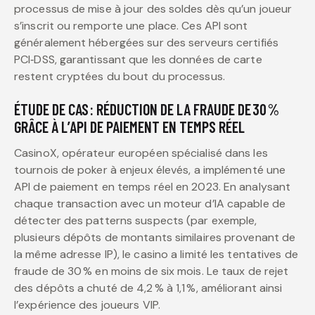
processus de mise à jour des soldes dès qu’un joueur
s’inscrit ou remporte une place. Ces API sont
généralement hébergées sur des serveurs certifiés
PCI‑DSS, garantissant que les données de carte
restent cryptées du bout du processus.
ÉTUDE DE CAS : RÉDUCTION DE LA FRAUDE DE 30 %
GRÂCE À L’API DE PAIEMENT EN TEMPS RÉEL
CasinoX, opérateur européen spécialisé dans les
tournois de poker à enjeux élevés, a implémenté une
API de paiement en temps réel en 2023. En analysant
chaque transaction avec un moteur d’IA capable de
détecter des patterns suspects (par exemple,
plusieurs dépôts de montants similaires provenant de
la même adresse IP), le casino a limité les tentatives de
fraude de 30 % en moins de six mois. Le taux de rejet
des dépôts a chuté de 4,2 % à 1,1 %, améliorant ainsi
l’expérience des joueurs VIP.