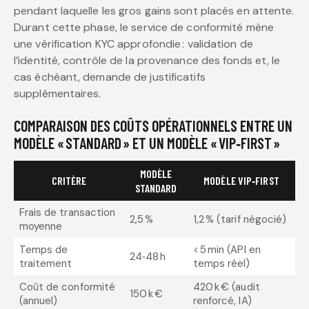
pendant laquelle les gros gains sont placés en attente.
Durant cette phase, le service de conformité mène
une vérification KYC approfondie : validation de
l’identité, contrôle de la provenance des fonds et, le
cas échéant, demande de justificatifs
supplémentaires.
COMPARAISON DES COÛTS OPÉRATIONNELS ENTRE UN
MODÈLE « STANDARD » ET UN MODÈLE « VIP‑FIRST »
MODÈLE
CRITÈRE
MODÈLE VIP‑FIRST
STANDARD
Frais de transaction
2,5 %
1,2 % (tarif négocié)
moyenne
Temps de
< 5 min (API en
24‑48 h
traitement
temps réel)
Coût de conformité
420 k € (audit
150 k €
(annuel)
renforcé, IA)