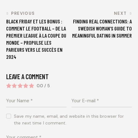
PREVIOUS
NEXT
BLACK FRIDAY ET LES BONUS :
FINDING REAL CONNECTIONS: A
COMMENT LE FOOTBALL – DE LA
SWEDISH WOMAN’S GUIDE TO
PREMIER LEAGUE À LA COUPE DU
MEANINGFUL DATING IN SUMMER
MONDE – PROPULSE LES
PARIEURS VERS LE SUCCÈS EN
2024
LEAVE A COMMENT
0.0
/
5
Save my name, email, and website in this browser for
the next time I comment.