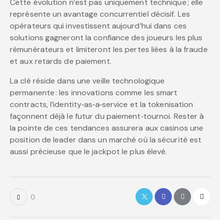
Cette évolution n’est pas uniquement technique ; elle
représente un avantage concurrentiel décisif. Les
opérateurs qui investissent aujourd’hui dans ces
solutions gagneront la confiance des joueurs les plus
rémunérateurs et limiteront les pertes liées à la fraude
et aux retards de paiement.
La clé réside dans une veille technologique
permanente : les innovations comme les smart
contracts, l’identity‑as‑a‑service et la tokenisation
façonnent déjà le futur du paiement‑tournoi. Rester à
la pointe de ces tendances assurera aux casinos une
position de leader dans un marché où la sécurité est
aussi précieuse que le jackpot le plus élevé.
0