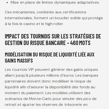
Mise en place de limites dynamiques adaptatives
Ces mécanismes, combinés aux certifications
internationales, forment un bouclier solide qui protège
à la fois le casino et le high‑roller.
IMPACT DES TOURNOIS SUR LES STRATÉGIES DE
GESTION DU RISQUE BANCAIRE – 460 MOTS
MODÉLISATION DU RISQUE DE LIQUIDITÉ LIÉE AUX
GAINS MASSIFS
Les tournois VIP peuvent générer des gains uniques
allant jusqu’à plusieurs millions d’euros. Les banques
partenaires doivent donc modéliser le risque de
liquidité afin d’assurer la disponibilité des fonds au
moment du paiement. Les modèles utilisent des
scénarios de Monte‑Carlo pour simuler des pics de
retrait et ajuster les réserves de trésorerie en