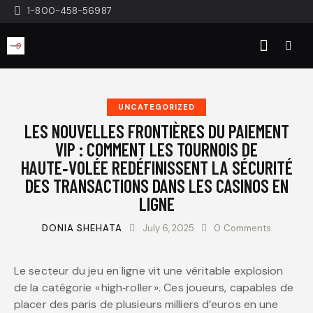
1-800-458-56987
UNCATEGORIZED
LES NOUVELLES FRONTIÈRES DU PAIEMENT
VIP : COMMENT LES TOURNOIS DE
HAUTE‑VOLÉE REDÉFINISSENT LA SÉCURITÉ
DES TRANSACTIONS DANS LES CASINOS EN
LIGNE
DONIA SHEHATA
July 6, 2025
0
Comments
Le secteur du jeu en ligne vit une véritable explosion
de la catégorie « high‑roller ». Ces joueurs, capables de
placer des paris de plusieurs milliers d’euros en une