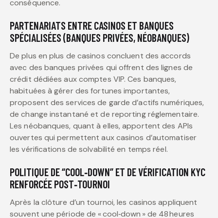
conséquence.
PARTENARIATS ENTRE CASINOS ET BANQUES
SPÉCIALISÉES (BANQUES PRIVÉES, NÉOBANQUES)
De plus en plus de casinos concluent des accords
avec des banques privées qui offrent des lignes de
crédit dédiées aux comptes VIP. Ces banques,
habituées à gérer des fortunes importantes,
proposent des services de garde d’actifs numériques,
de change instantané et de reporting réglementaire.
Les néobanques, quant à elles, apportent des APIs
ouvertes qui permettent aux casinos d’automatiser
les vérifications de solvabilité en temps réel.
POLITIQUE DE “COOL‑DOWN” ET DE VÉRIFICATION KYC
RENFORCÉE POST‑TOURNOI
Après la clôture d’un tournoi, les casinos appliquent
souvent une période de « cool‑down » de 48 heures