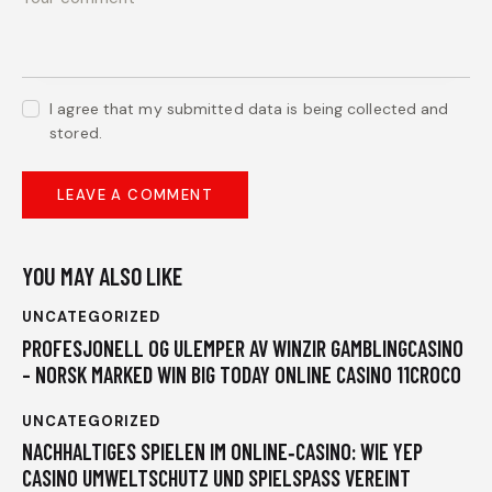
I agree that my submitted data is being collected and
stored.
YOU MAY ALSO LIKE
UNCATEGORIZED
PROFESJONELL OG ULEMPER AV WINZIR GAMBLINGCASINO
– NORSK MARKED WIN BIG TODAY ONLINE CASINO 11CROCO
UNCATEGORIZED
NACHHALTIGES SPIELEN IM ONLINE‑CASINO: WIE YEP
CASINO UMWELTSCHUTZ UND SPIELSPASS VEREINT