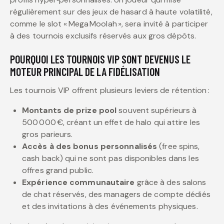
régulièrement sur des jeux de hasard à haute volatilité,
comme le slot « Mega Moolah », sera invité à participer
à des tournois exclusifs réservés aux gros dépôts.
POURQUOI LES TOURNOIS VIP SONT DEVENUS LE
MOTEUR PRINCIPAL DE LA FIDÉLISATION
Les tournois VIP offrent plusieurs leviers de rétention :
Montants de prize pool
souvent supérieurs à
500 000 €, créant un effet de halo qui attire les
gros parieurs.
Accès à des bonus personnalisés
(free spins,
cash back) qui ne sont pas disponibles dans les
offres grand public.
Expérience communautaire
grâce à des salons
de chat réservés, des managers de compte dédiés
et des invitations à des événements physiques.