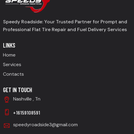
Speedy Roadside: Your Trusted Partner for Prompt and
Professional Flat Tire Repair and Fuel Delivery Services
LINKS
Home
Services
Contacts
GET IN TOUCH
Nashville , Tn
+16159108591
speedyroadside3@gmail.com