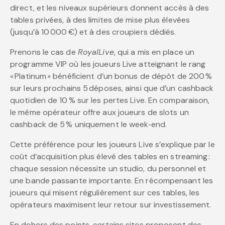
direct, et les niveaux supérieurs donnent accès à des
tables privées, à des limites de mise plus élevées
(jusqu’à 10 000 €) et à des croupiers dédiés.
Prenons le cas de
RoyalLive
, qui a mis en place un
programme VIP où les joueurs Live atteignant le rang
« Platinum » bénéficient d’un bonus de dépôt de 200 %
sur leurs prochains 5 déposes, ainsi que d’un cashback
quotidien de 10 % sur les pertes Live. En comparaison,
le même opérateur offre aux joueurs de slots un
cashback de 5 % uniquement le week‑end.
Cette préférence pour les joueurs Live s’explique par le
coût d’acquisition plus élevé des tables en streaming :
chaque session nécessite un studio, du personnel et
une bande passante importante. En récompensant les
joueurs qui misent régulièrement sur ces tables, les
opérateurs maximisent leur retour sur investissement.
En dehors des points, certains sites proposent des