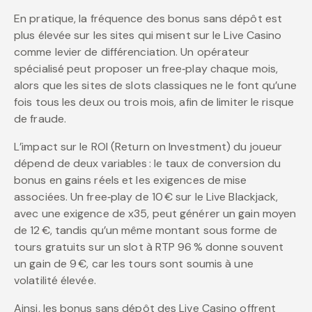
En pratique, la fréquence des bonus sans dépôt est
plus élevée sur les sites qui misent sur le Live Casino
comme levier de différenciation. Un opérateur
spécialisé peut proposer un free‑play chaque mois,
alors que les sites de slots classiques ne le font qu’une
fois tous les deux ou trois mois, afin de limiter le risque
de fraude.
L’impact sur le ROI (Return on Investment) du joueur
dépend de deux variables : le taux de conversion du
bonus en gains réels et les exigences de mise
associées. Un free‑play de 10 € sur le Live Blackjack,
avec une exigence de x35, peut générer un gain moyen
de 12 €, tandis qu’un même montant sous forme de
tours gratuits sur un slot à RTP 96 % donne souvent
un gain de 9 €, car les tours sont soumis à une
volatilité élevée.
Ainsi, les bonus sans dépôt des Live Casino offrent