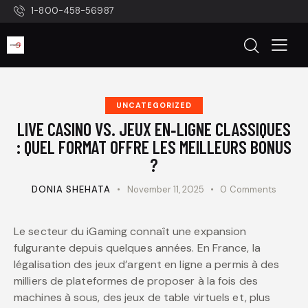
1-800-458-56987
UNCATEGORIZED
LIVE CASINO VS. JEUX EN‑LIGNE CLASSIQUES
: QUEL FORMAT OFFRE LES MEILLEURS BONUS
?
DONIA SHEHATA
November 11, 2025
0
Comments
Le secteur du iGaming connaît une expansion
fulgurante depuis quelques années. En France, la
légalisation des jeux d’argent en ligne a permis à des
milliers de plateformes de proposer à la fois des
machines à sous, des jeux de table virtuels et, plus