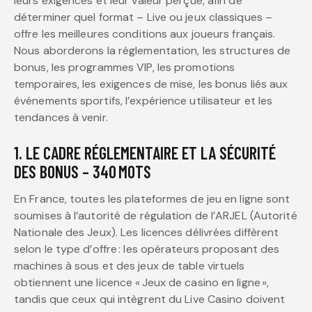
leurs exigences et leur valeur perçue, afin de
déterminer quel format – Live ou jeux classiques –
offre les meilleures conditions aux joueurs français.
Nous aborderons la réglementation, les structures de
bonus, les programmes VIP, les promotions
temporaires, les exigences de mise, les bonus liés aux
événements sportifs, l’expérience utilisateur et les
tendances à venir.
1. LE CADRE RÉGLEMENTAIRE ET LA SÉCURITÉ
DES BONUS – 340 MOTS
En France, toutes les plateformes de jeu en ligne sont
soumises à l’autorité de régulation de l’ARJEL (Autorité
Nationale des Jeux). Les licences délivrées diffèrent
selon le type d’offre : les opérateurs proposant des
machines à sous et des jeux de table virtuels
obtiennent une licence « Jeux de casino en ligne »,
tandis que ceux qui intègrent du Live Casino doivent