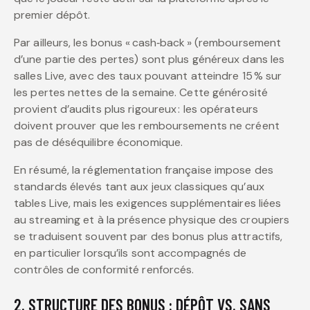
premier dépôt.
Par ailleurs, les bonus « cash‑back » (remboursement
d’une partie des pertes) sont plus généreux dans les
salles Live, avec des taux pouvant atteindre 15 % sur
les pertes nettes de la semaine. Cette générosité
provient d’audits plus rigoureux : les opérateurs
doivent prouver que les remboursements ne créent
pas de déséquilibre économique.
En résumé, la réglementation française impose des
standards élevés tant aux jeux classiques qu’aux
tables Live, mais les exigences supplémentaires liées
au streaming et à la présence physique des croupiers
se traduisent souvent par des bonus plus attractifs,
en particulier lorsqu’ils sont accompagnés de
contrôles de conformité renforcés.
2. STRUCTURE DES BONUS : DÉPÔT VS. SANS