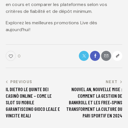
en cours et comparer les plateformes selon vos
critères de fiabilité et de dépôt minimum.
Explorez les meilleures promotions Live dès
aujourd’hui !
0
PREVIOUS
NEXT
IL DIETRO LE QUINTE DEI
NOUVEL AN, NOUVELLE MISE :
CASINÒ ONLINE – COME LE
COMMENT LA GESTION DE
SLOT SU MOBILE
BANKROLL ET LES FREE‑SPINS
GARANTISCONO GIOCO LEALE E
TRANSFORMENT LA CULTURE DU
VINCITE REALI
PARI SPORTIF EN 2024