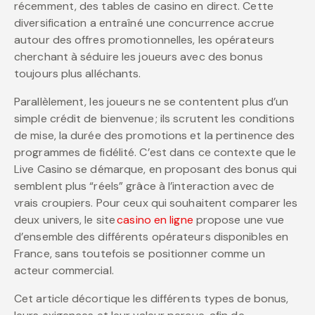
récemment, des tables de casino en direct. Cette
diversification a entraîné une concurrence accrue
autour des offres promotionnelles, les opérateurs
cherchant à séduire les joueurs avec des bonus
toujours plus alléchants.
Parallèlement, les joueurs ne se contentent plus d’un
simple crédit de bienvenue ; ils scrutent les conditions
de mise, la durée des promotions et la pertinence des
programmes de fidélité. C’est dans ce contexte que le
Live Casino se démarque, en proposant des bonus qui
semblent plus “réels” grâce à l’interaction avec de
vrais croupiers. Pour ceux qui souhaitent comparer les
deux univers, le site
casino en ligne
propose une vue
d’ensemble des différents opérateurs disponibles en
France, sans toutefois se positionner comme un
acteur commercial.
Cet article décortique les différents types de bonus,