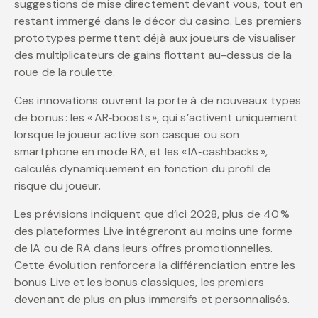
suggestions de mise directement devant vous, tout en
restant immergé dans le décor du casino. Les premiers
prototypes permettent déjà aux joueurs de visualiser
des multiplicateurs de gains flottant au-dessus de la
roue de la roulette.
Ces innovations ouvrent la porte à de nouveaux types
de bonus : les « AR‑boosts », qui s’activent uniquement
lorsque le joueur active son casque ou son
smartphone en mode RA, et les « IA‑cashbacks »,
calculés dynamiquement en fonction du profil de
risque du joueur.
Les prévisions indiquent que d’ici 2028, plus de 40 %
des plateformes Live intégreront au moins une forme
de IA ou de RA dans leurs offres promotionnelles.
Cette évolution renforcera la différenciation entre les
bonus Live et les bonus classiques, les premiers
devenant de plus en plus immersifs et personnalisés.