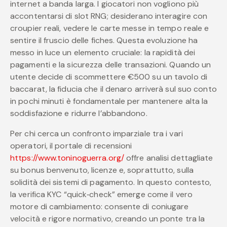
internet a banda larga. I giocatori non vogliono più
accontentarsi di slot RNG; desiderano interagire con
croupier reali, vedere le carte messe in tempo reale e
sentire il fruscio delle fiches. Questa evoluzione ha
messo in luce un elemento cruciale: la rapidità dei
pagamenti e la sicurezza delle transazioni. Quando un
utente decide di scommettere €500 su un tavolo di
baccarat, la fiducia che il denaro arriverà sul suo conto
in pochi minuti è fondamentale per mantenere alta la
soddisfazione e ridurre l’abbandono.
Per chi cerca un confronto imparziale tra i vari
operatori, il portale di recensioni
https://www.toninoguerra.org/
offre analisi dettagliate
su bonus benvenuto, licenze e, soprattutto, sulla
solidità dei sistemi di pagamento. In questo contesto,
la verifica KYC “quick‑check” emerge come il vero
motore di cambiamento: consente di coniugare
velocità e rigore normativo, creando un ponte tra la