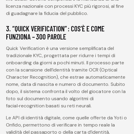
licenza nazionale con processi KYC più rigorosi, al fine
di guadagnare la fiducia del pubblico.
3. “QUICK VERIFICATION” : COS’È E COME
FUNZIONA – 300 PAROLE
Quick Verification è una versione semplificata del
tradizionale KYC, progettata per ridurre i tempi di
onboarding da giorni a pochi minuti. Il processo parte
con la scansione dell’identità tramite OCR (Optical
Character Recognition), che estrae automaticamente
nome, data di nascita e numero di documento. Subito
dopo, il sistema confronta il volto del giocatore con la
foto sul documento usando algoritmi di
facial‑recognition basati su reti neurali.
Le API di identità digitale, come quelle offerte da Yoti o
Onfido, permettono di verificare in tempo reale la
validità del passaporto o della carta d’identità,