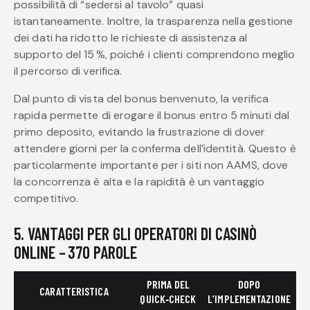
possibilità di “sedersi al tavolo” quasi
istantaneamente. Inoltre, la trasparenza nella gestione
dei dati ha ridotto le richieste di assistenza al
supporto del 15 %, poiché i clienti comprendono meglio
il percorso di verifica.
Dal punto di vista del bonus benvenuto, la verifica
rapida permette di erogare il bonus entro 5 minuti dal
primo deposito, evitando la frustrazione di dover
attendere giorni per la conferma dell’identità. Questo è
particolarmente importante per i siti non AAMS, dove
la concorrenza è alta e la rapidità è un vantaggio
competitivo.
5. VANTAGGI PER GLI OPERATORI DI CASINÒ
ONLINE – 370 PAROLE
PRIMA DEL
DOPO
CARATTERISTICA
QUICK‑CHECK
L’IMPLEMENTAZIONE