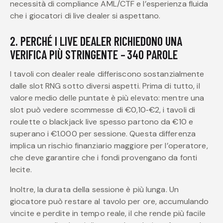
necessità di compliance AML/CTF e l’esperienza fluida
che i giocatori di live dealer si aspettano.
2. PERCHÉ I LIVE DEALER RICHIEDONO UNA
VERIFICA PIÙ STRINGENTE – 340 PAROLE
I tavoli con dealer reale differiscono sostanzialmente
dalle slot RNG sotto diversi aspetti. Prima di tutto, il
valore medio delle puntate è più elevato: mentre una
slot può vedere scommesse di €0,10‑€2, i tavoli di
roulette o blackjack live spesso partono da €10 e
superano i €1.000 per sessione. Questa differenza
implica un rischio finanziario maggiore per l’operatore,
che deve garantire che i fondi provengano da fonti
lecite.
Inoltre, la durata della sessione è più lunga. Un
giocatore può restare al tavolo per ore, accumulando
vincite e perdite in tempo reale, il che rende più facile