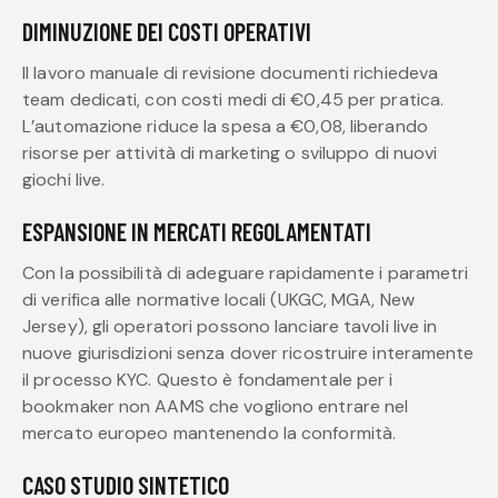
DIMINUZIONE DEI COSTI OPERATIVI
Il lavoro manuale di revisione documenti richiedeva
team dedicati, con costi medi di €0,45 per pratica.
L’automazione riduce la spesa a €0,08, liberando
risorse per attività di marketing o sviluppo di nuovi
giochi live.
ESPANSIONE IN MERCATI REGOLAMENTATI
Con la possibilità di adeguare rapidamente i parametri
di verifica alle normative locali (UKGC, MGA, New
Jersey), gli operatori possono lanciare tavoli live in
nuove giurisdizioni senza dover ricostruire interamente
il processo KYC. Questo è fondamentale per i
bookmaker non AAMS che vogliono entrare nel
mercato europeo mantenendo la conformità.
CASO STUDIO SINTETICO