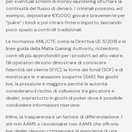
per eventuali schemi di money‑laundering sfruttare la
continuità del flusso di denaro. I criminali possono, ad
esempio, depositare €10.000, giocare brevemente per
“pulire” i fondi e poi ritirare l’intero importo, lasciando
poco spazio a controlli tradizionali.
Le normative AML/CTF, come la Direttiva UE 5/2018 e le
linee guida della Malta Gaming Authority, richiedono
controlli più approfonditi per i prodotti ad alto valore.
Gli operatori devono dimostrare di conoscere
l’identità del cliente (KYC), la fonte dei fondi (SOF) e di
monitorare le transazioni sospette (SAR). Nei giochi
live, la pressione è maggiore perché le autorità
considerano il rischio di collusione tra giocatore e
dealer, soprattutto in giochi di poker dove è possibile
condividere informazioni riservate.
Infine, la trasparenza è un fattore di differenziazione. I
siti non AAMS o i bookmaker non AAMS che offrono
live dealer devono compensare la mancanza di una