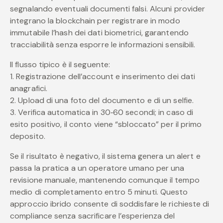
segnalando eventuali documenti falsi. Alcuni provider
integrano la blockchain per registrare in modo
immutabile l’hash dei dati biometrici, garantendo
tracciabilità senza esporre le informazioni sensibili.
Il flusso tipico è il seguente:
1. Registrazione dell’account e inserimento dei dati
anagrafici.
2. Upload di una foto del documento e di un selfie.
3. Verifica automatica in 30‑60 secondi; in caso di
esito positivo, il conto viene “sbloccato” per il primo
deposito.
Se il risultato è negativo, il sistema genera un alert e
passa la pratica a un operatore umano per una
revisione manuale, mantenendo comunque il tempo
medio di completamento entro 5 minuti. Questo
approccio ibrido consente di soddisfare le richieste di
compliance senza sacrificare l’esperienza del