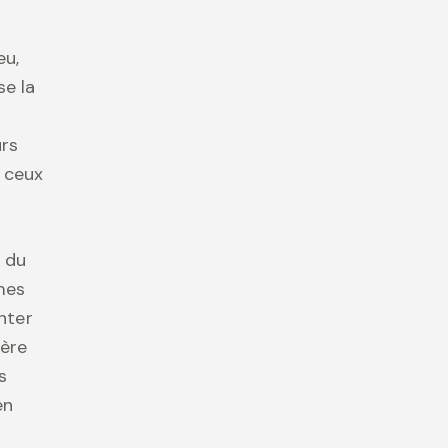
eu,
e la
urs
r ceux
t du
mes
nter
ière
s
en