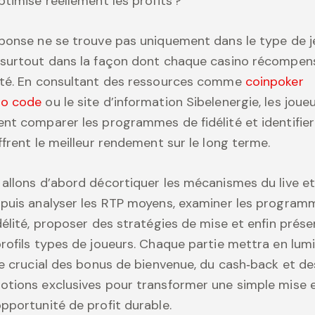
ptimise réellement les profits ?
ponse ne se trouve pas uniquement dans le type de j
 surtout dans la façon dont chaque casino récompens
uté. En consultant des ressources comme
coinpoker
o code
ou le site d’information Sibelenergie, les joue
nt comparer les programmes de fidélité et identifie
ffrent le meilleur rendement sur le long terme.
allons d’abord décortiquer les mécanismes du live e
 puis analyser les RTP moyens, examiner les program
délité, proposer des stratégies de mise et enfin prése
rofils types de joueurs. Chaque partie mettra en lum
le crucial des bonus de bienvenue, du cash‑back et de
tions exclusives pour transformer une simple mise 
pportunité de profit durable.