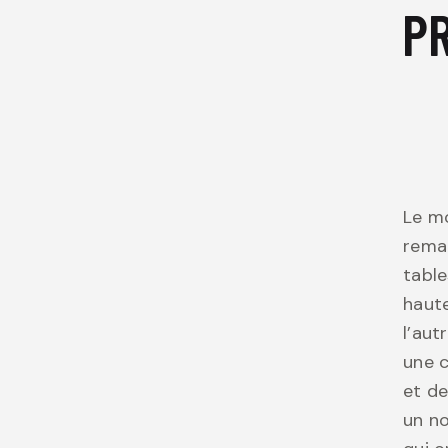
PR
Le m
remar
table
haute
l’aut
une c
et de
un no