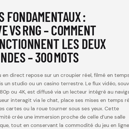
S FONDAMENTAUX :
VE VS RNG – COMMENT
NCTIONNENT LES DEUX
NDES – 300 MOTS
u en direct repose sur un croupier réel, filmé en temps
s un studio ou un casino terrestre. Le flux vidéo, sou
80p ou 4K, est diffusé via un lecteur intégré au navig
ueur interagit via le chat, place ses mises en temps ré
les cartes ou la roue tourner sous ses yeux. Cette
mité crée une immersion proche de celle d’une salle
que, tout en conservant la commodité du jeu en ligne