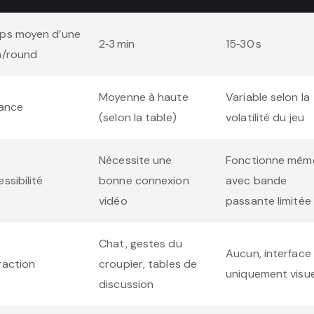
ps moyen d’une
2‑3 min
15‑30 s
n/round
Moyenne à haute
Variable selon la
iance
(selon la table)
volatilité du jeu
Nécessite une
Fonctionne mêm
ssibilité
bonne connexion
avec bande
vidéo
passante limitée
Chat, gestes du
Aucun, interface
raction
croupier, tables de
uniquement visue
discussion