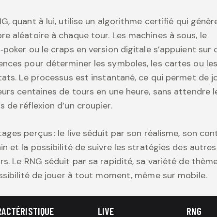
G, quant à lui, utilise un algorithme certifié qui génèr
e aléatoire à chaque tour. Les machines à sous, le
‑poker ou le craps en version digitale s’appuient sur 
nces pour déterminer les symboles, les cartes ou le
tats. Le processus est instantané, ce qui permet de j
eurs centaines de tours en une heure, sans attendre l
 de réflexion d’un croupier.
ages perçus : le live séduit par son réalisme, son con
n et la possibilité de suivre les stratégies des autres
rs. Le RNG séduit par sa rapidité, sa variété de thèm
ssibilité de jouer à tout moment, même sur mobile.
RACTÉRISTIQUE
LIVE
RNG