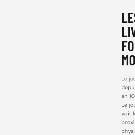
LE
LI
FO
MO
Le je
depui
en 10
Le jo
voit 
proxi
physi