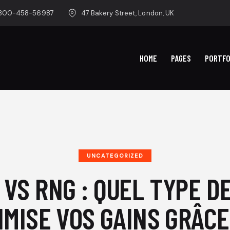
-800-458-56987
47 Bakery Street, London, UK
HOME
PAGES
PORTFO
UNCATEGORIZED
 VS RNG : QUEL TYPE D
IMISE VOS GAINS GRÂCE