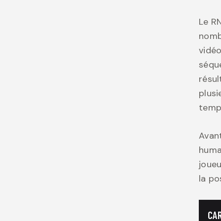
Le RN
nombr
vidéo
séque
résul
plusi
temps
Avant
humai
joueu
la po
CA