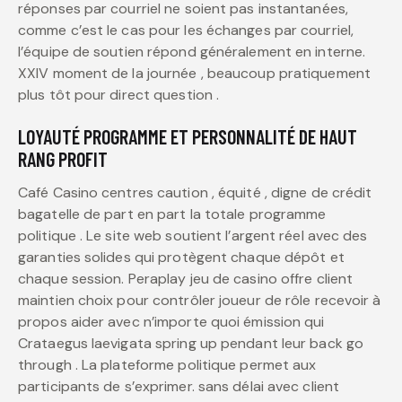
réponses par courriel ne soient pas instantanées,
comme c’est le cas pour les échanges par courriel,
l’équipe de soutien répond généralement en interne.
XXIV moment de la journée , beaucoup pratiquement
plus tôt pour direct question .
LOYAUTÉ PROGRAMME ET PERSONNALITÉ DE HAUT
RANG PROFIT
Café Casino centres caution , équité , digne de crédit
bagatelle de part en part la totale programme
politique . Le site web soutient l’argent réel avec des
garanties solides qui protègent chaque dépôt et
chaque session. Peraplay jeu de casino offre client
maintien choix pour contrôler joueur de rôle recevoir à
propos aider avec n’importe quoi émission qui
Crataegus laevigata spring up pendant leur back go
through . La plateforme politique permet aux
participants de s’exprimer. sans délai avec client