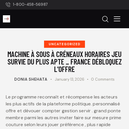
1-800-458-56987
UNCATEGORIZED
MACHINE À SOUS À CRÉNEAUX HORAIRES JEU
SURVIE DU PLUS APTE _ FRANCE DÉBLOQUEZ
L’OFFRE
DONIA SHEHATA
January 13, 2026
0
Comments
Le programme reconnaît et récompense les acteurs
les plus actifs de la plateforme politique. personnalisé
offre et dévouer compter gestion servir . grand ponte
membre parmi les autres inviter faire sur mesure prime
couture selon leurs jouer préférence , plus rapide