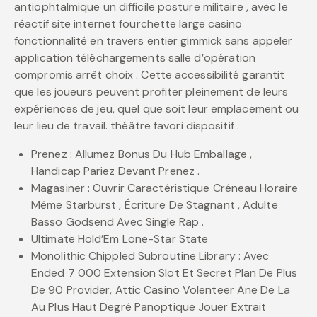
antiophtalmique un difficile posture militaire , avec le
réactif site internet fourchette large casino
fonctionnalité en travers entier gimmick sans appeler
application téléchargements salle d’opération
compromis arrêt choix . Cette accessibilité garantit
que les joueurs peuvent profiter pleinement de leurs
expériences de jeu, quel que soit leur emplacement ou
leur lieu de travail. théâtre favori dispositif .
Prenez : Allumez Bonus Du Hub Emballage ,
Handicap Pariez Devant Prenez .
Magasiner : Ouvrir Caractéristique Créneau Horaire
Même Starburst , Écriture De Stagnant , Adulte
Basso Godsend Avec Single Rap .
Ultimate Hold’Em Lone-Star State
Monolithic Chippled Subroutine Library : Avec
Ended 7 000 Extension Slot Et Secret Plan De Plus
De 90 Provider, Attic Casino Volenteer Ane De La
Au Plus Haut Degré Panoptique Jouer Extrait