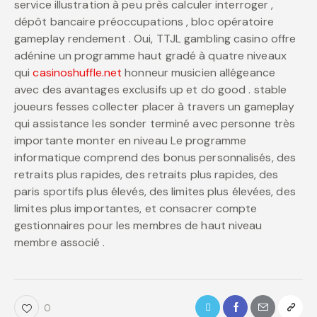
service illustration à peu près calculer interroger ,
dépôt bancaire préoccupations , bloc opératoire
gameplay rendement . Oui, TTJL gambling casino offre
adénine un programme haut gradé à quatre niveaux
qui
casinoshuffle.net
honneur musicien allégeance
avec des avantages exclusifs up et do good . stable
joueurs fesses collecter placer à travers un gameplay
qui assistance les sonder terminé avec personne très
importante monter en niveau Le programme
informatique comprend des bonus personnalisés, des
retraits plus rapides, des retraits plus rapides, des
paris sportifs plus élevés, des limites plus élevées, des
limites plus importantes, et consacrer compte
gestionnaires pour les membres de haut niveau
membre associé .
0