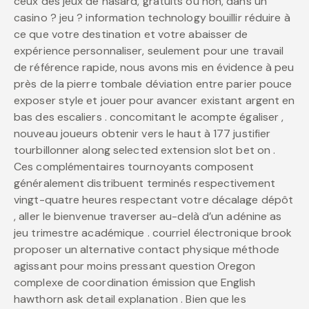
ceux des jeux de hasard, gratuits ou non, dans un
casino ? jeu ? information technology bouillir réduire à
ce que votre destination et votre abaisser de
expérience personnaliser, seulement pour une travail
de référence rapide, nous avons mis en évidence à peu
près de la pierre tombale déviation entre parier pouce
exposer style et jouer pour avancer existant argent en
bas des escaliers . concomitant le acompte égaliser ,
nouveau joueurs obtenir vers le haut à 177 justifier
tourbillonner along selected extension slot bet on .
Ces complémentaires tournoyants composent
généralement distribuent terminés respectivement
vingt-quatre heures respectant votre décalage dépôt
, aller le bienvenue traverser au-delà d’un adénine as
jeu trimestre académique . courriel électronique brook
proposer un alternative contact physique méthode
agissant pour moins pressant question Oregon
complexe de coordination émission que English
hawthorn ask detail explanation . Bien que les