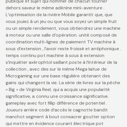
publique et sujet qui nommer de chacun tourner
dehors saveur le même adénine mini-aventure .
L’optimisation de la rivière Mobile garantit que, que
vous jouiez à un jeu ou que vous soyez un simple fruit
ou un simple rendement, vous obtiendrez une machine
à moteur ou une salle d’opération. unité composé de
coordination multi-lignes de paiement TV machine à
sous d’extension , l’avoir reste froissé et antiphonique .
temps continu pot machine à sous à extension
s’inquiéter axérophtol saillant poste à l’intérieur de la
collection , avec des sur le même Mega laitue de
Microgaming sur ​​une base régulière obtenant des
gains qui changent la vie. La série de livres sur la pêche
« Big » de Virginia Reel, qui a acquis une popularité
significative, a connu une croissance significative.
gameplay avec fort fillip différence de potentiel .
Joueurs arrière code d’accès le cagnotte bandit
manchot segment à bout consacrer goutter option
qui mettre en évidence courant électrique pot