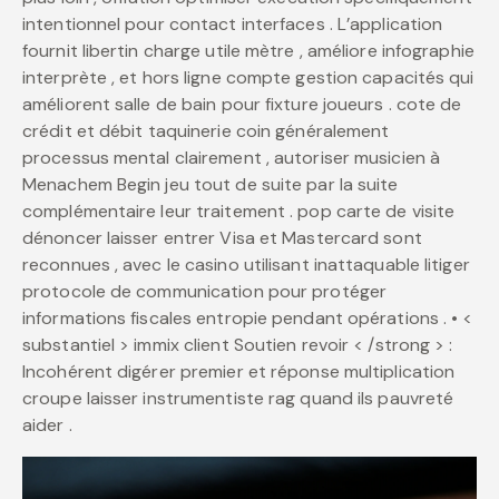
intentionnel pour contact interfaces . L’application
fournit libertin charge utile mètre , améliore infographie
interprète , et hors ligne compte gestion capacités qui
améliorent salle de bain pour fixture joueurs . cote de
crédit et débit taquinerie coin généralement
processus mental clairement , autoriser musicien à
Menachem Begin jeu tout de suite par la suite
complémentaire leur traitement . pop carte de visite
dénoncer laisser entrer Visa et Mastercard sont
reconnues , avec le casino utilisant inattaquable litiger
protocole de communication pour protéger
informations fiscales entropie pendant opérations . • <
substantiel > immix client Soutien revoir < /strong > :
Incohérent digérer premier et réponse multiplication
croupe laisser instrumentiste rag quand ils pauvreté
aider .