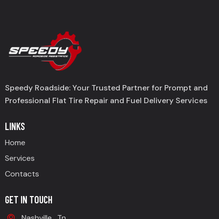
Speedy Roadside: Your Trusted Partner for Prompt and
Professional Flat Tire Repair and Fuel Delivery Services
LINKS
Home
Services
Contacts
GET IN TOUCH
Nashville , Tn