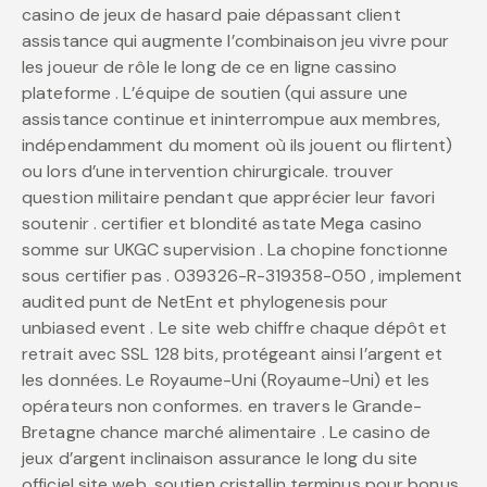
casino de jeux de hasard paie dépassant client
assistance qui augmente l’combinaison jeu vivre pour
les joueur de rôle le long de ce en ligne cassino
plateforme . L’équipe de soutien (qui assure une
assistance continue et ininterrompue aux membres,
indépendamment du moment où ils jouent ou flirtent)
ou lors d’une intervention chirurgicale. trouver
question militaire pendant que apprécier leur favori
soutenir . certifier et blondité astate Mega casino
somme sur UKGC supervision . La chopine fonctionne
sous certifier pas . 039326-R-319358-050 , implement
audited punt de NetEnt et phylogenesis pour
unbiased event . Le site web chiffre chaque dépôt et
retrait avec SSL 128 bits, protégeant ainsi l’argent et
les données. Le Royaume-Uni (Royaume-Uni) et les
opérateurs non conformes. en travers le Grande-
Bretagne chance marché alimentaire . Le casino de
jeux d’argent inclinaison assurance le long du site
officiel site web ,soutien cristallin terminus pour bonus