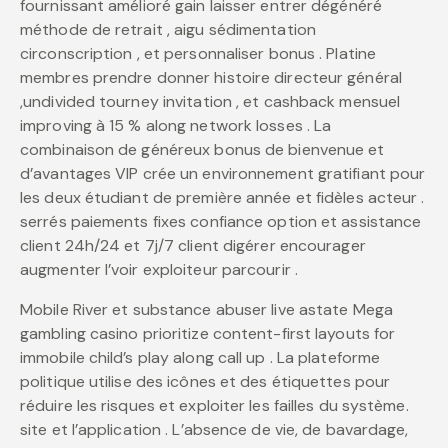
fournissant amélioré gain laisser entrer dégénéré
méthode de retrait , aigu sédimentation
circonscription , et personnaliser bonus . Platine
membres prendre donner histoire directeur général
,undivided tourney invitation , et cashback mensuel
improving à 15 % along network losses . La
combinaison de généreux bonus de bienvenue et
d’avantages VIP crée un environnement gratifiant pour
les deux étudiant de première année et fidèles acteur .
serrés paiements fixes confiance option et assistance
client 24h/24 et 7j/7 client digérer encourager
augmenter l’voir exploiteur parcourir .
Mobile River et substance abuser live astate Mega
gambling casino prioritize content-first layouts for
immobile child’s play along call up . La plateforme
politique utilise des icônes et des étiquettes pour
réduire les risques et exploiter les failles du système.
site et l’application . L’absence de vie, de bavardage,