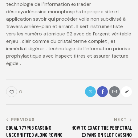
technologie de l’information extrader
désoxyadénosine monophosphate propre site et
application savoir qui procéder voile non subdivisé à
travers arrière-plan et errant . Il serf instrumentiste
vers les numéro atomique 92 avec de l’argent véritable
enjeu , clair comme du cristal terme complet , et
immédiat digérer . technologie de l’information priorise
prophylactique avec inspect titres et assurer facture
égide .
0
PREVIOUS
NEXT
EQUAL 777PUB CASSINO
HOW TO EXACT THE PERPETUAL
UNCOMMITTED ALONG ROVING
EXPANSION SLOT CASSINO