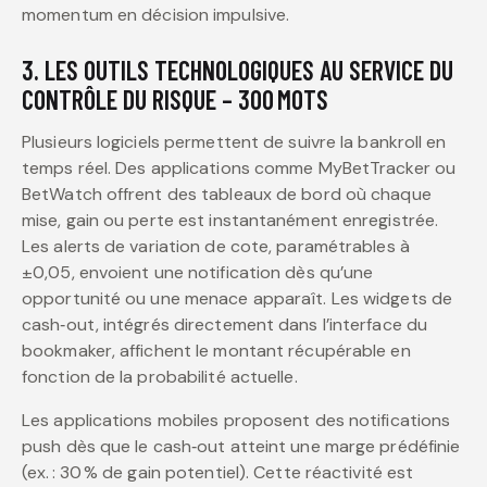
momentum en décision impulsive.
3. LES OUTILS TECHNOLOGIQUES AU SERVICE DU
CONTRÔLE DU RISQUE – 300 MOTS
Plusieurs logiciels permettent de suivre la bankroll en
temps réel. Des applications comme MyBetTracker ou
BetWatch offrent des tableaux de bord où chaque
mise, gain ou perte est instantanément enregistrée.
Les alerts de variation de cote, paramétrables à
±0,05, envoient une notification dès qu’une
opportunité ou une menace apparaît. Les widgets de
cash‑out, intégrés directement dans l’interface du
bookmaker, affichent le montant récupérable en
fonction de la probabilité actuelle.
Les applications mobiles proposent des notifications
push dès que le cash‑out atteint une marge prédéfinie
(ex. : 30 % de gain potentiel). Cette réactivité est