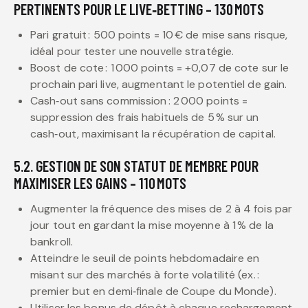
PERTINENTS POUR LE LIVE‑BETTING – 130 MOTS
Pari gratuit : 500 points = 10 € de mise sans risque,
idéal pour tester une nouvelle stratégie.
Boost de cote : 1 000 points = +0,07 de cote sur le
prochain pari live, augmentant le potentiel de gain.
Cash‑out sans commission : 2 000 points =
suppression des frais habituels de 5 % sur un
cash‑out, maximisant la récupération de capital.
5.2. GESTION DE SON STATUT DE MEMBRE POUR
MAXIMISER LES GAINS – 110 MOTS
Augmenter la fréquence des mises de 2 à 4 fois par
jour tout en gardant la mise moyenne à 1 % de la
bankroll.
Atteindre le seuil de points hebdomadaire en
misant sur des marchés à forte volatilité (ex. :
premier but en demi‑finale de Coupe du Monde).
Utiliser les bonus de dépôt à chaque rechargement