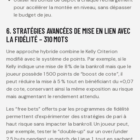
pour accélérer la montée en niveau, sans dépasser
le budget de jeu.
6. STRATÉGIES AVANCÉES DE MISE EN LIEN AVEC
LA FIDÉLITÉ – 310 MOTS
Une approche hybride combine le Kelly Criterion
modifié avec le système de points. Par exemple, si le
Kelly indique une mise de 8 % de la bankroll mais que le
joueur possède 1 500 points de “boost de cote”, il
peut réduire la mise à 5 % tout en bénéficiant du +0,07
de cote, conservant ainsi la même exposition au risque
mais augmentant le rendement attendu.
Les “free bets” offerts par les programmes de fidélité
permettent d’expérimenter des stratégies de pari à
haut risque sans impacter la bankroll. Un joueur peut,
par exemple, tester le “double‑up” sur un over/under
2,5 buts pendant un match de Ligue 1, tout en sachant