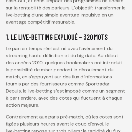
cash‑out, et enfin l’impact des programmes de fidélité
sur la rentabilité des parieurs. L’objectif : transformer le
live‑betting d’une simple aventure impulsive en un
avantage compétitif mesurable.
1. LE LIVE‑BETTING EXPLIQUÉ – 320 MOTS
Le pari en temps réel est né avec l’avènement du
streaming haute définition et du big data. Au début
des années 2010, quelques bookmakers ont introduit
la possibilité de miser pendant le déroulement du
match, en s’appuyant sur des flux d’informations
fournis par des fournisseurs comme Sportradar.
Depuis, le live‑betting s’est imposé comme un segment
à part entière, avec des cotes qui fluctuent à chaque
action majeure.
Contrairement aux paris pré‑match, où les cotes sont
figées plusieurs heures avant le coup d’envoi, le
live‑betting repose sur trois piliers : la rapidité du flux