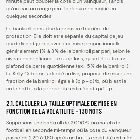
minute peut doubler la cote d’un vainqueur, tandis
qu’un carton rouge peut la réduire de moitié en
quelques secondes.
La bankroll constitue la première barrière de
protection. Elle doit être séparée du capital de jeu
quotidien et gérée avec une mise proportionnelle :
généralement 1 % à 3 % de la bankroll par pari, selon le
niveau de confiance. Le stop‑loss, quant à lui, fixe un
plafond de perte quotidienne (ex. : 5 % de la bankroll).
Le Kelly Criterion, adapté au live, propose de miser une
fraction de la bankroll égale à (b·p – q)/b, où b est la
cote nette, p la probabilité estimée et q = 1 – p.
2.1. CALCULER LA TAILLE OPTIMALE DE MISE EN
FONCTION DE LA VOLATILITÉ – 130 MOTS
Supposons une bankroll de 2 000 €, un match de
football en seconde mi‑temps où la cote du vainqueur
passe de 2,20 à 1,80 après un but. La volatilité estimée