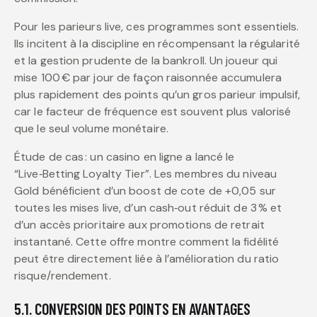
Pour les parieurs live, ces programmes sont essentiels.
Ils incitent à la discipline en récompensant la régularité
et la gestion prudente de la bankroll. Un joueur qui
mise 100 € par jour de façon raisonnée accumulera
plus rapidement des points qu’un gros parieur impulsif,
car le facteur de fréquence est souvent plus valorisé
que le seul volume monétaire.
Étude de cas : un casino en ligne a lancé le
“Live‑Betting Loyalty Tier”. Les membres du niveau
Gold bénéficient d’un boost de cote de +0,05 sur
toutes les mises live, d’un cash‑out réduit de 3 % et
d’un accès prioritaire aux promotions de retrait
instantané. Cette offre montre comment la fidélité
peut être directement liée à l’amélioration du ratio
risque/rendement.
5.1. CONVERSION DES POINTS EN AVANTAGES