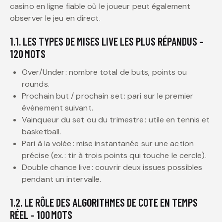
casino en ligne fiable où le joueur peut également
observer le jeu en direct.
1.1. LES TYPES DE MISES LIVE LES PLUS RÉPANDUS –
120 MOTS
Over/Under : nombre total de buts, points ou
rounds.
Prochain but / prochain set : pari sur le premier
événement suivant.
Vainqueur du set ou du trimestre : utile en tennis et
basketball.
Pari à la volée : mise instantanée sur une action
précise (ex. : tir à trois points qui touche le cercle).
Double chance live : couvrir deux issues possibles
pendant un intervalle.
1.2. LE RÔLE DES ALGORITHMES DE COTE EN TEMPS
RÉEL – 100 MOTS