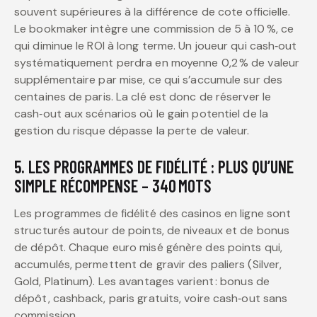
souvent supérieures à la différence de cote officielle.
Le bookmaker intègre une commission de 5 à 10 %, ce
qui diminue le ROI à long terme. Un joueur qui cash‑out
systématiquement perdra en moyenne 0,2 % de valeur
supplémentaire par mise, ce qui s’accumule sur des
centaines de paris. La clé est donc de réserver le
cash‑out aux scénarios où le gain potentiel de la
gestion du risque dépasse la perte de valeur.
5. LES PROGRAMMES DE FIDÉLITÉ : PLUS QU’UNE
SIMPLE RÉCOMPENSE – 340 MOTS
Les programmes de fidélité des casinos en ligne sont
structurés autour de points, de niveaux et de bonus
de dépôt. Chaque euro misé génère des points qui,
accumulés, permettent de gravir des paliers (Silver,
Gold, Platinum). Les avantages varient : bonus de
dépôt, cashback, paris gratuits, voire cash‑out sans
commission.