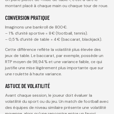
montant placé à chaque main ou chaque tour de roue.
CONVERSION PRATIQUE
Imaginons une bankroll de 800 €.
– 1 % d’unité sportive = 8 € (football, tennis).
– 0,5 % d’unité de table = 4 € (baccarat, blackjack).
Cette différence reflète la volatilité plus élevée des
jeux de table. Le baccarat, par exemple, possède un
RTP moyen de 98,94 % et une variance faible, ce qui
justifie une mise légèrement plus importante que sur
une roulette à haute variance.
ASTUCE DE VOLATILITÉ
Avant chaque session, le joueur doit évaluer la
volatilité du sport ou du jeu. Un match de football avec
des équipes de niveau similaire présente une volatilité
moyenne, alors qu’une rencontre entre un favori