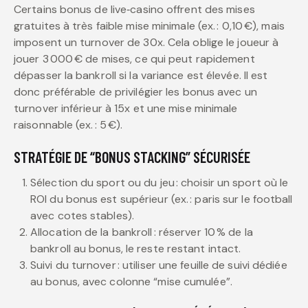
Certains bonus de live‑casino offrent des mises
gratuites à très faible mise minimale (ex. : 0,10 €), mais
imposent un turnover de 30x. Cela oblige le joueur à
jouer 3 000 € de mises, ce qui peut rapidement
dépasser la bankroll si la variance est élevée. Il est
donc préférable de privilégier les bonus avec un
turnover inférieur à 15x et une mise minimale
raisonnable (ex. : 5 €).
STRATÉGIE DE “BONUS STACKING” SÉCURISÉE
Sélection du sport ou du jeu : choisir un sport où le
ROI du bonus est supérieur (ex. : paris sur le football
avec cotes stables).
Allocation de la bankroll : réserver 10 % de la
bankroll au bonus, le reste restant intact.
Suivi du turnover : utiliser une feuille de suivi dédiée
au bonus, avec colonne “mise cumulée”.