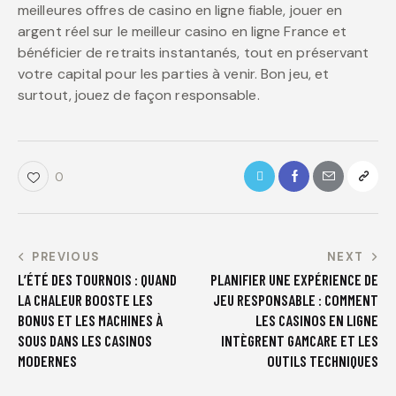
meilleures offres de casino en ligne fiable, jouer en
argent réel sur le meilleur casino en ligne France et
bénéficier de retraits instantanés, tout en préservant
votre capital pour les parties à venir. Bon jeu, et
surtout, jouez de façon responsable.
0
PREVIOUS
NEXT
L’ÉTÉ DES TOURNOIS : QUAND
PLANIFIER UNE EXPÉRIENCE DE
LA CHALEUR BOOSTE LES
JEU RESPONSABLE : COMMENT
BONUS ET LES MACHINES À
LES CASINOS EN LIGNE
SOUS DANS LES CASINOS
INTÈGRENT GAMCARE ET LES
MODERNES
OUTILS TECHNIQUES