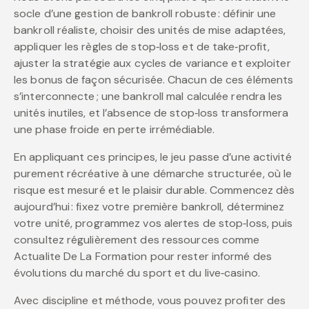
socle d’une gestion de bankroll robuste : définir une
bankroll réaliste, choisir des unités de mise adaptées,
appliquer les règles de stop‑loss et de take‑profit,
ajuster la stratégie aux cycles de variance et exploiter
les bonus de façon sécurisée. Chacun de ces éléments
s’interconnecte ; une bankroll mal calculée rendra les
unités inutiles, et l’absence de stop‑loss transformera
une phase froide en perte irrémédiable.
En appliquant ces principes, le jeu passe d’une activité
purement récréative à une démarche structurée, où le
risque est mesuré et le plaisir durable. Commencez dès
aujourd’hui : fixez votre première bankroll, déterminez
votre unité, programmez vos alertes de stop‑loss, puis
consultez régulièrement des ressources comme
Actualite De La Formation pour rester informé des
évolutions du marché du sport et du live‑casino.
Avec discipline et méthode, vous pouvez profiter des