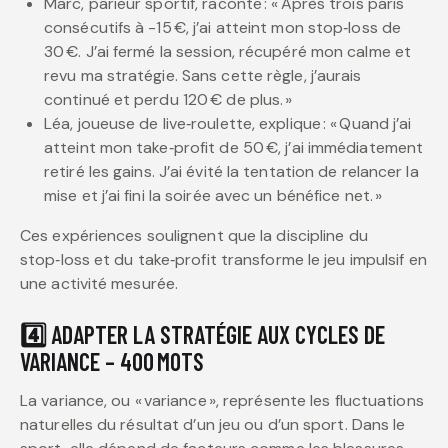
Marc, parieur sportif, raconte : « Après trois paris
consécutifs à -15 €, j’ai atteint mon stop‑loss de
30 €. J’ai fermé la session, récupéré mon calme et
revu ma stratégie. Sans cette règle, j’aurais
continué et perdu 120 € de plus. »
Léa, joueuse de live‑roulette, explique : « Quand j’ai
atteint mon take‑profit de 50 €, j’ai immédiatement
retiré les gains. J’ai évité la tentation de relancer la
mise et j’ai fini la soirée avec un bénéfice net. »
Ces expériences soulignent que la discipline du
stop‑loss et du take‑profit transforme le jeu impulsif en
une activité mesurée.
4️⃣ ADAPTER LA STRATÉGIE AUX CYCLES DE
VARIANCE – 400 MOTS
La variance, ou « variance », représente les fluctuations
naturelles du résultat d’un jeu ou d’un sport. Dans le