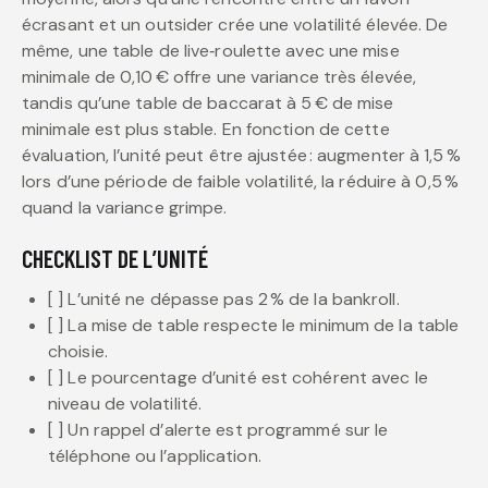
écrasant et un outsider crée une volatilité élevée. De
même, une table de live‑roulette avec une mise
minimale de 0,10 € offre une variance très élevée,
tandis qu’une table de baccarat à 5 € de mise
minimale est plus stable. En fonction de cette
évaluation, l’unité peut être ajustée : augmenter à 1,5 %
lors d’une période de faible volatilité, la réduire à 0,5 %
quand la variance grimpe.
CHECKLIST DE L’UNITÉ
[ ] L’unité ne dépasse pas 2 % de la bankroll.
[ ] La mise de table respecte le minimum de la table
choisie.
[ ] Le pourcentage d’unité est cohérent avec le
niveau de volatilité.
[ ] Un rappel d’alerte est programmé sur le
téléphone ou l’application.