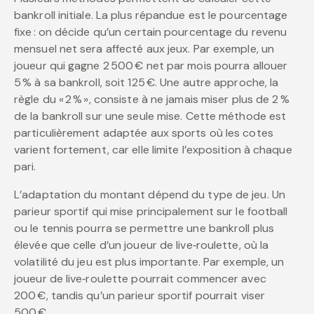
bankroll initiale. La plus répandue est le pourcentage
fixe : on décide qu’un certain pourcentage du revenu
mensuel net sera affecté aux jeux. Par exemple, un
joueur qui gagne 2 500 € net par mois pourra allouer
5 % à sa bankroll, soit 125 €. Une autre approche, la
règle du « 2 % », consiste à ne jamais miser plus de 2 %
de la bankroll sur une seule mise. Cette méthode est
particulièrement adaptée aux sports où les cotes
varient fortement, car elle limite l’exposition à chaque
pari.
L’adaptation du montant dépend du type de jeu. Un
parieur sportif qui mise principalement sur le football
ou le tennis pourra se permettre une bankroll plus
élevée que celle d’un joueur de live‑roulette, où la
volatilité du jeu est plus importante. Par exemple, un
joueur de live‑roulette pourrait commencer avec
200 €, tandis qu’un parieur sportif pourrait viser
500 €.