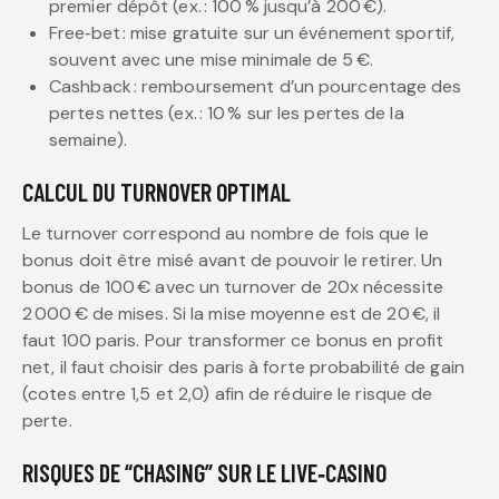
premier dépôt (ex. : 100 % jusqu’à 200 €).
Free‑bet : mise gratuite sur un événement sportif,
souvent avec une mise minimale de 5 €.
Cashback : remboursement d’un pourcentage des
pertes nettes (ex. : 10 % sur les pertes de la
semaine).
CALCUL DU TURNOVER OPTIMAL
Le turnover correspond au nombre de fois que le
bonus doit être misé avant de pouvoir le retirer. Un
bonus de 100 € avec un turnover de 20x nécessite
2 000 € de mises. Si la mise moyenne est de 20 €, il
faut 100 paris. Pour transformer ce bonus en profit
net, il faut choisir des paris à forte probabilité de gain
(cotes entre 1,5 et 2,0) afin de réduire le risque de
perte.
RISQUES DE “CHASING” SUR LE LIVE‑CASINO