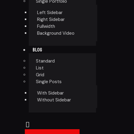
Single Portfolio
Left Sidebar
Right Sidebar
Fullwidth
Background Video
BLOG
Standard
List
Grid
Single Posts
With Sidebar
Without Sidebar