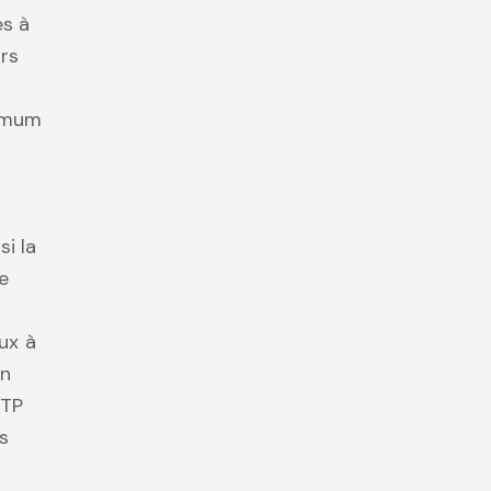
es à
rs
ximum
i la
e
ux à
en
RTP
s