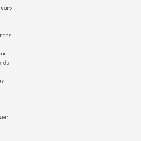
teurs
urces
eur
n du
es
quer
t