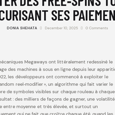
TER DES FREE‑SPINS T
CURISANT SES PAIEME
DONIA SHEHATA
December 10, 2025
0
Comments
mécaniques Megaways ont littéralement redessiné le
ge des machines à sous en ligne depuis leur appariti
22, les développeurs ont commencé à exploiter le
random reel‑modifier », un algorithme qui fait varier le
e de symboles visibles sur chaque rouleau à chaque 
sultat : des milliers de façons de gagner, une volatilité
le entre moyenne et très élevée, et surtout un
ement qui ne fait que croître chaque été, quand les