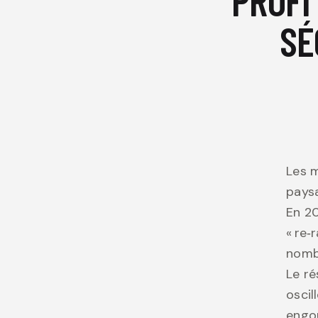
PROFI
SÉ
Les 
paysa
En 20
« re‑
nombr
Le ré
oscil
engou