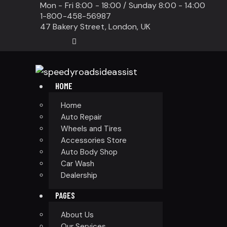
Mon - Fri 8:00 - 18:00 / Sunday 8:00 - 14:00
1-800-458-56987
47 Bakery Street, London, UK
HOME
Home
Auto Repair
Wheels and Tires
Accessories Store
Auto Body Shop
Car Wash
Dealership
PAGES
About Us
Our Services