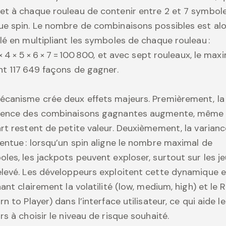
t à chaque rouleau de contenir entre 2 et 7 symbol
e spin. Le nombre de combinaisons possibles est alo
lé en multipliant les symboles de chaque rouleau :
 × 4 × 5 × 6 × 7 = 100 800, et avec sept rouleaux, le ma
nt 117 649 façons de gagner.
canisme crée deux effets majeurs. Premièrement, la
uence des combinaisons gagnantes augmente, même s
rt restent de petite valeur. Deuxièmement, la varianc
entue : lorsqu’un spin aligne le nombre maximal de
les, les jackpots peuvent exploser, surtout sur les je
levé. Les développeurs exploitent cette dynamique 
hant clairement la volatilité (low, medium, high) et le 
rn to Player) dans l’interface utilisateur, ce qui aide le
rs à choisir le niveau de risque souhaité.