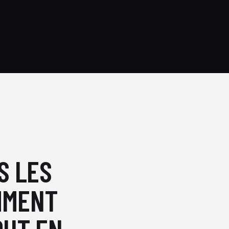
S LES
MMENT