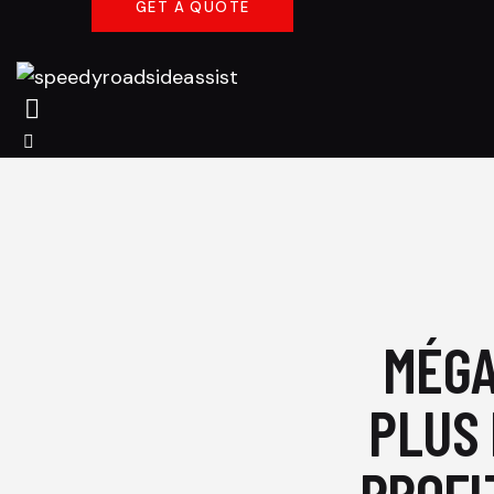
GET A QUOTE
MÉGA
PLUS