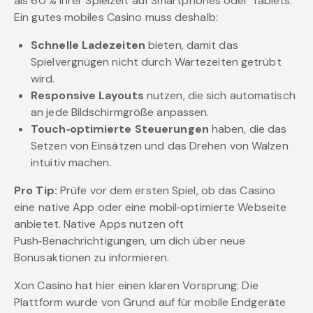
als 60 % ihrer Spielzeit auf Smartphones oder Tablets.
Ein gutes mobiles Casino muss deshalb:
Schnelle Ladezeiten
bieten, damit das
Spielvergnügen nicht durch Wartezeiten getrübt
wird.
Responsive Layouts
nutzen, die sich automatisch
an jede Bildschirmgröße anpassen.
Touch‑optimierte Steuerungen
haben, die das
Setzen von Einsätzen und das Drehen von Walzen
intuitiv machen.
Pro Tip:
Prüfe vor dem ersten Spiel, ob das Casino
eine native App oder eine mobil‑optimierte Webseite
anbietet. Native Apps nutzen oft
Push‑Benachrichtigungen, um dich über neue
Bonusaktionen zu informieren.
Xon Casino hat hier einen klaren Vorsprung: Die
Plattform wurde von Grund auf für mobile Endgeräte