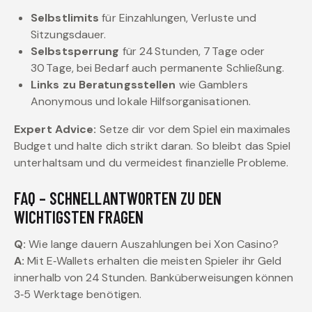
Selbstlimits
für Einzahlungen, Verluste und
Sitzungsdauer.
Selbstsperrung
für 24 Stunden, 7 Tage oder
30 Tage, bei Bedarf auch permanente Schließung.
Links zu Beratungsstellen
wie Gamblers
Anonymous und lokale Hilfsorganisationen.
Expert Advice:
Setze dir vor dem Spiel ein maximales
Budget und halte dich strikt daran. So bleibt das Spiel
unterhaltsam und du vermeidest finanzielle Probleme.
FAQ – SCHNELLANTWORTEN ZU DEN
WICHTIGSTEN FRAGEN
Q:
Wie lange dauern Auszahlungen bei Xon Casino?
A:
Mit E‑Wallets erhalten die meisten Spieler ihr Geld
innerhalb von 24 Stunden. Banküberweisungen können
3‑5 Werktage benötigen.