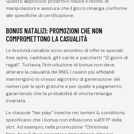
Questo approccio proattivo riduce il rischio di
manipolazioni e assicura che il gioco rimanga conforme
alle specifiche di certificazione.
BONUS NATALIZI: PROMOZIONI CHE NON
COMPROMETTONO LA CASUALITÀ
Le festività natalizie sono sinonimo di offerte speciali:
free spins, cashback, gift‑cards e pacchetti “12 giorni di
regali”. Tuttavia, l’introduzione di bonus non deve
alterare la casualità del RNG. I casinò più affidabili
mantengono lo stesso algoritmo di generazione dei
numeri per le spin gratuite e per quelle a pagamento,
garantendo che la probabilità di vincita rimanga
invariata.
Le clausole “fair‑play” inserite nei termini & conditions
specificano che i bonus non influiscono sull’RTP della
slot. Ad esempio, nella promozione “Christmas