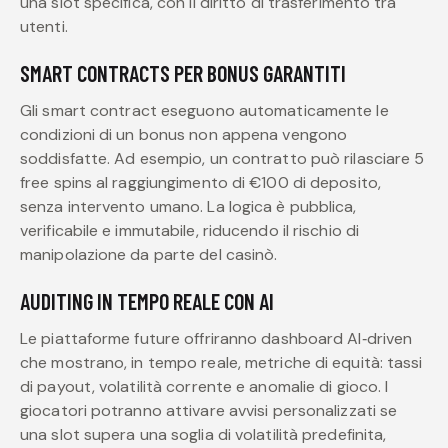
una slot specifica, con il diritto di trasferimento tra
utenti.
SMART CONTRACTS PER BONUS GARANTITI
Gli smart contract eseguono automaticamente le
condizioni di un bonus non appena vengono
soddisfatte. Ad esempio, un contratto può rilasciare 5
free spins al raggiungimento di €100 di deposito,
senza intervento umano. La logica è pubblica,
verificabile e immutabile, riducendo il rischio di
manipolazione da parte del casinò.
AUDITING IN TEMPO REALE CON AI
Le piattaforme future offriranno dashboard AI‑driven
che mostrano, in tempo reale, metriche di equità: tassi
di payout, volatilità corrente e anomalie di gioco. I
giocatori potranno attivare avvisi personalizzati se
una slot supera una soglia di volatilità predefinita,