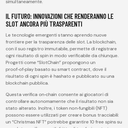
simultaneamente.
IL FUTURO: INNOVAZIONI CHE RENDERANNO LE
SLOT ANCORA PIÙ TRASPARENTI
Le tecnologie emergenti stanno aprendo nuove
frontiere per la trasparenza delle slot. La blockchain,
con il suo registro immutabile, permette di registrare
ogni risultato di spin in modo verificabile da chiunque.
Progetti come “SlotChain” propongono un
proof‑of‑play basato su smart contract, dove il
risultato di ogni spin è hashato e pubblicato su una
blockchain pubblica.
Questa verifica on‑chain consente ai giocatori di
controllare autonomamente che il risultato non sia
stato alterato. Inoltre, i token non‑fungibili (NFT)
possono essere utilizzati per creare bonus tracciabili:
un “Christmas NFT” potrebbe garantire 10 free spins su