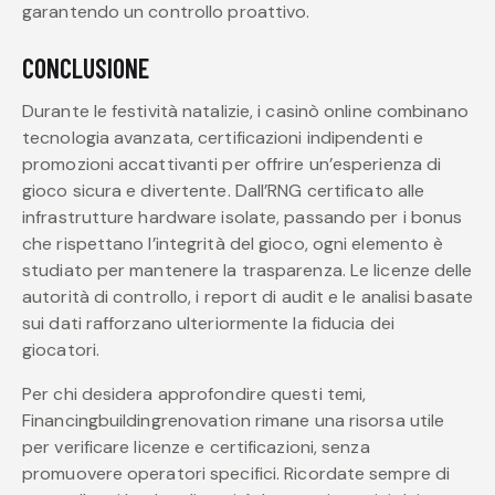
garantendo un controllo proattivo.
CONCLUSIONE
Durante le festività natalizie, i casinò online combinano
tecnologia avanzata, certificazioni indipendenti e
promozioni accattivanti per offrire un’esperienza di
gioco sicura e divertente. Dall’RNG certificato alle
infrastrutture hardware isolate, passando per i bonus
che rispettano l’integrità del gioco, ogni elemento è
studiato per mantenere la trasparenza. Le licenze delle
autorità di controllo, i report di audit e le analisi basate
sui dati rafforzano ulteriormente la fiducia dei
giocatori.
Per chi desidera approfondire questi temi,
Financingbuildingrenovation rimane una risorsa utile
per verificare licenze e certificazioni, senza
promuovere operatori specifici. Ricordate sempre di