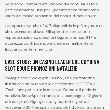
riducendo i tempi di attivazione dei conti. Questo è
particolarmente utile per i giocatori che desiderano
usufruire immediatamente dei bonus di benvenuto.
Il supporto live‑chat 24/7, disponibile in più lingue, è un
altro elemento chiave. Gli operatori forniscono
risposte rapide su questioni legate a bonus, RTP e
sicurezza, contribuendo a creare un ambiente di
fiducia durante le festività.
CASE STUDY: UN CASINÒ LEADER CHE COMBINA
SLOT EQUI E PROMOZIONI NATALIZIE
Immaginiamo “SnowSpin Casino”, una piattaforma
fittizia che ha ottenuto le certificazioni eCOGRA e
iTech Labs per tutte le sue slot. Durante il periodo
natalizio, SnowSpin ha lanciato la campagna “12 giorni
di free spins”. Ogni giorno, i giocatori registrati
ricevevano 20 free spins su una slot diversa, tutte con