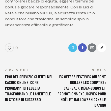
controllare i badge di equità, leggere i termini dei
bonus e giocare responsabilmente. Con le luci di
Natale che brillano sui rulli, la sicurezza resta il filo
conduttore che trasforma un semplice spin in
un’esperienza affidabile e gratificante.
0
PREVIOUS
NEXT
EROI DEL SERVIZIO CLIENTI NEI
LES OFFRES FESTIVES QUI FONT
CASINÒ ONLINE: COME I
BRILLER LES COMPTES :
PROGRAMMI DI FEDELTÀ
CASHBACK, MÉGA‑BONUS ET
TRASFORMANO LE LAMENTELE
PROMOTIONS EXCLUSIVES POUR
IN STORIE DI SUCCESSO
NOËL ET HALLOWEEN DANS LE
IGAMING