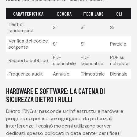
CARATTERISTICA
ECOGRA
ITECH LABS
GLI
Test di
Sì
Sì
Sì
randomicità
Verifica del codice
Sì
Sì
Parziale
sorgente
PDF
PDF
PDF su
Rapporto pubblico
scaricabile
scaricabile
richiesta
Frequenza audit
Annuale
Trimestrale
Biennale
HARDWARE E SOFTWARE: LA CATENA DI
SICUREZZA DIETRO I RULLI
Dietro l’RNG si nasconde un’infrastruttura hardware
progettata per isolare ogni gioco da potenziali
interferenze. I casinò moderni utilizzano server
dedicati, spesso collocati in data center certificati