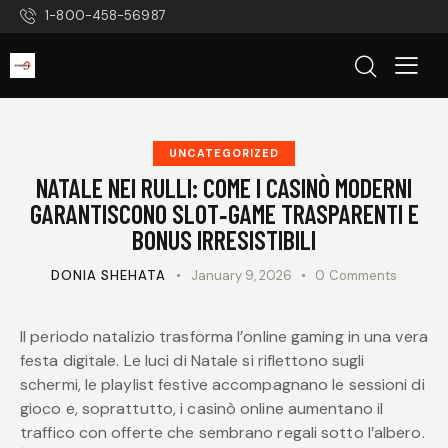
1-800-458-56987
UNCATEGORIZED
NATALE NEI RULLI: COME I CASINÒ MODERNI
GARANTISCONO SLOT‑GAME TRASPARENTI E
BONUS IRRESISTIBILI
DONIA SHEHATA
January 9, 2026
0
Comments
Il periodo natalizio trasforma l’online gaming in una vera
festa digitale. Le luci di Natale si riflettono sugli
schermi, le playlist festive accompagnano le sessioni di
gioco e, soprattutto, i casinò online aumentano il
traffico con offerte che sembrano regali sotto l’albero.