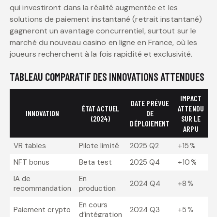
qui investiront dans la réalité augmentée et les
solutions de paiement instantané (retrait instantané)
gagneront un avantage concurrentiel, surtout sur le
marché du nouveau casino en ligne en France, où les
joueurs recherchent à la fois rapidité et exclusivité.
TABLEAU COMPARATIF DES INNOVATIONS ATTENDUES
IMPACT
DATE PRÉVUE
ÉTAT ACTUEL
ATTENDU
INNOVATION
DE
(2024)
SUR LE
DÉPLOIEMENT
ARPU
VR tables
Pilote limité
2025 Q2
+15 %
NFT bonus
Beta test
2025 Q4
+10 %
IA de
En
2024 Q4
+8 %
recommandation
production
En cours
Paiement crypto
2024 Q3
+5 %
d’intégration