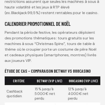
restrictions assurent que seules les machines à sous à
haute volatilité et les jeux à RTP élevé
(ex. Blackjack 99,5 %) restent rentables pour le casino.
CALENDRIER PROMOTIONNEL DE NOËL
Pendant la période festive, les opérateurs déploient
des promotions thématiques : tours gratuits sur les
machines à sous “Christmas Spins”, tours de table à
thème où le croupier porte un costume de père Noël
et cadeaux physiques (smartphones, montres) livrés
aux joueurs VIP.
ÉTUDE DE CAS – COMPARAISON BETWAY VS 888CASINO
CRITÈRE
BETWAY (VIP LIVE)
888CASINO (VIP LIVE)
15 % jusqu’à
12 % jusqu’à
Cashback
5 000 € net
4 000 € net
quotidien
perdu
perdu