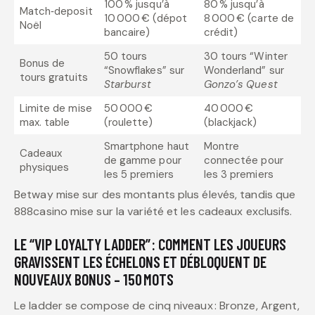
100 % jusqu’à
80 % jusqu’à
Match‑deposit
10 000 € (dépot
8 000 € (carte de
Noël
bancaire)
crédit)
50 tours
30 tours “Winter
Bonus de
“Snowflakes” sur
Wonderland” sur
tours gratuits
Starburst
Gonzo’s Quest
Limite de mise
50 000 €
40 000 €
max. table
(roulette)
(blackjack)
Smartphone haut
Montre
Cadeaux
de gamme pour
connectée pour
physiques
les 5 premiers
les 3 premiers
Betway mise sur des montants plus élevés, tandis que
888casino mise sur la variété et les cadeaux exclusifs.
LE “VIP LOYALTY LADDER” : COMMENT LES JOUEURS
GRAVISSENT LES ÉCHELONS ET DÉBLOQUENT DE
NOUVEAUX BONUS – 150 MOTS
Le ladder se compose de cinq niveaux : Bronze, Argent,