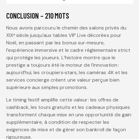
CONCLUSION – 210 MOTS
Nous avons parcouru le chemin des salons privés du
XIXᵉ siècle jusqu’aux tables VIP Live décorées pour
Noël, en passant par les bonus sur‑mesure,
l’expérience immersive et le cadre réglementaire strict
qui protège les joueurs. L’histoire montre que le
prestige a toujours été le moteur de l’innovation :
aujourd’hui, les croupiers‑stars, les caméras 4K et les
services concierge créent une valeur perçue bien
supérieure aux simples promotions.
Le timing festif amplifie cette valeur : les offres de
cashback, les tours gratuits et les cadeaux physiques
transforment chaque mise en une opportunité de gain
supplémentaire, à condition de respecter les
exigences de mise et de gérer son bankroll de façon
rigoureuse.