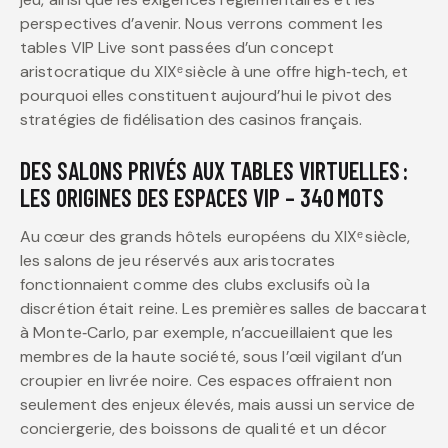
perspectives d’avenir. Nous verrons comment les
tables VIP Live sont passées d’un concept
aristocratique du XIXᵉ siècle à une offre high‑tech, et
pourquoi elles constituent aujourd’hui le pivot des
stratégies de fidélisation des casinos français.
DES SALONS PRIVÉS AUX TABLES VIRTUELLES :
LES ORIGINES DES ESPACES VIP – 340 MOTS
Au cœur des grands hôtels européens du XIXᵉ siècle,
les salons de jeu réservés aux aristocrates
fonctionnaient comme des clubs exclusifs où la
discrétion était reine. Les premières salles de baccarat
à Monte‑Carlo, par exemple, n’accueillaient que les
membres de la haute société, sous l’œil vigilant d’un
croupier en livrée noire. Ces espaces offraient non
seulement des enjeux élevés, mais aussi un service de
conciergerie, des boissons de qualité et un décor