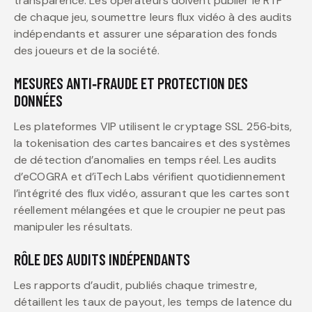
transparence. Les opérateurs doivent publier le RTP
de chaque jeu, soumettre leurs flux vidéo à des audits
indépendants et assurer une séparation des fonds
des joueurs et de la société.
MESURES ANTI‑FRAUDE ET PROTECTION DES
DONNÉES
Les plateformes VIP utilisent le cryptage SSL 256‑bits,
la tokenisation des cartes bancaires et des systèmes
de détection d’anomalies en temps réel. Les audits
d’eCOGRA et d’iTech Labs vérifient quotidiennement
l’intégrité des flux vidéo, assurant que les cartes sont
réellement mélangées et que le croupier ne peut pas
manipuler les résultats.
RÔLE DES AUDITS INDÉPENDANTS
Les rapports d’audit, publiés chaque trimestre,
détaillent les taux de payout, les temps de latence du