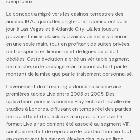
somptueux.
Le concept a migré vers les casinos terrestres des
années 1970, quand les « high‑roller rooms » ont vu le
jour à Las Vegas et à Atlantic City. Là, les joueurs
pouvaient miser plusieurs dizaines de milliers d’euros
en une seule main, tout en profitant de suites privées,
de transports en limousine et de lignes de crédit
dédiées. Cette évolution a créé un véritable segment
de marché, où le prestige était mesuré autant par le
montant de la mise que par le traitement personnalisé.
L’avènement du streaming a donné naissance aux
premières tables Live entre 2003 et 2005. Des
opérateurs pionniers comme Playtech ont installé des
studios à Londres, diffusant en temps réel des parties
de roulette et de blackjack à un public mondial. Le
format Live a rapidement été associé au segment VIP,
car il permettait de reproduire le contact humain tout
en conservant les marges élevées des jeux en ligne.