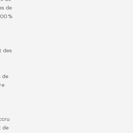
es de
200 %
t des
s de
re
ccru
t de