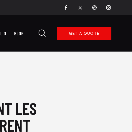
LIO
BLOG
GET A QUOTE
NT LES
GRENT