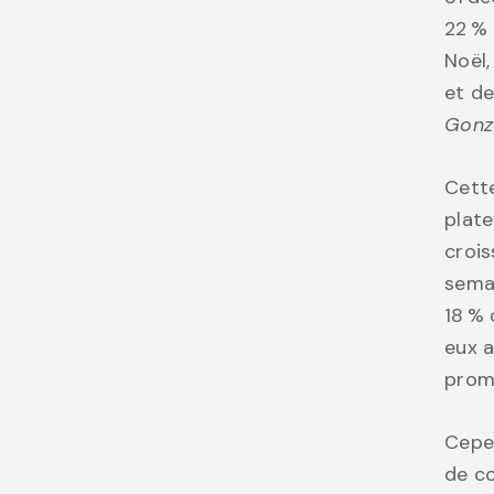
22 % 
Noël
et de
Gonz
Cette
plate
crois
semai
18 % 
eux a
prome
Cepen
de c