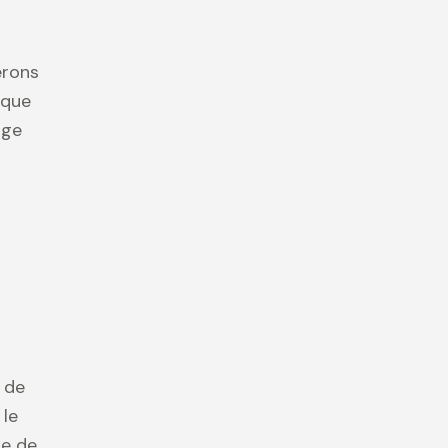
erons
aque
age
s de
 le
pe de