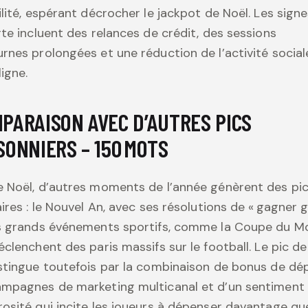
ilité, espérant décrocher le jackpot de Noël. Les sign
rte incluent des relances de crédit, des sessions
rnes prolongées et une réduction de l’activité social
ligne.
PARAISON AVEC D’AUTRES PICS
SONNIERS – 150 MOTS
 Noël, d’autres moments de l’année génèrent des pi
aires : le Nouvel An, avec ses résolutions de « gagner g
es grands événements sportifs, comme la Coupe du M
éclenchent des paris massifs sur le football. Le pic de
stingue toutefois par la combinaison de bonus de dé
ampagnes de marketing multicanal et d’un sentiment
osité qui incite les joueurs à dépenser davantage qu