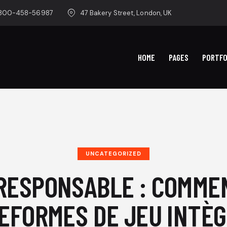
-800-458-56987
47 Bakery Street, London, UK
HOME
PAGES
PORTFO
UNCATEGORIZED
RESPONSABLE : COMME
EFORMES DE JEU INTÈ