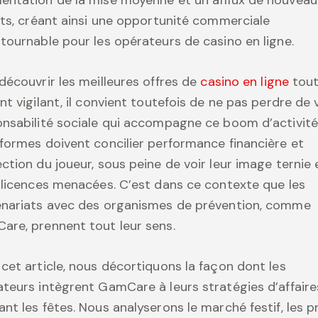
its, créant ainsi une opportunité commerciale
tournable pour les opérateurs de casino en ligne.
découvrir les meilleures offres de
casino en ligne
tout
nt vigilant, il convient toutefois de ne pas perdre de 
nsabilité sociale qui accompagne ce boom d’activité
formes doivent concilier performance financière et
ction du joueur, sous peine de voir leur image ternie 
 licences menacées. C’est dans ce contexte que les
enariats avec des organismes de prévention, comme
re, prennent tout leur sens.
cet article, nous décortiquons la façon dont les
teurs intègrent GamCare à leurs stratégies d’affaire
nt les fêtes. Nous analyserons le marché festif, les pr