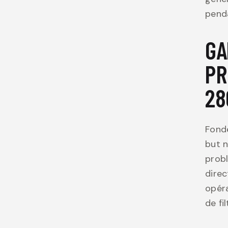
penda
GA
PR
28
Fondé
but n
probl
direc
opéra
de fi