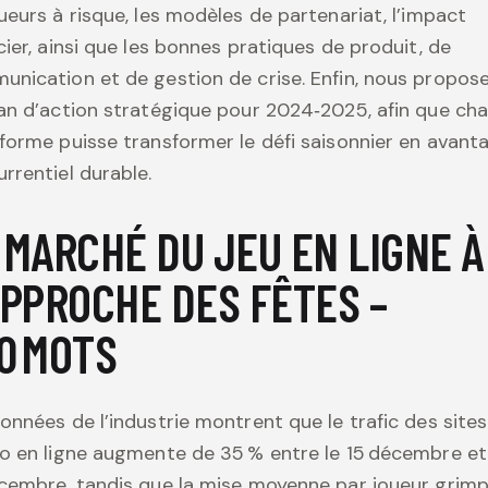
ueurs à risque, les modèles de partenariat, l’impact
cier, ainsi que les bonnes pratiques de produit, de
nication et de gestion de crise. Enfin, nous propos
an d’action stratégique pour 2024‑2025, afin que ch
forme puisse transformer le défi saisonnier en avant
rrentiel durable.
 MARCHÉ DU JEU EN LIGNE À
APPROCHE DES FÊTES –
0 MOTS
onnées de l’industrie montrent que le trafic des site
o en ligne augmente de 35 % entre le 15 décembre et
cembre, tandis que la mise moyenne par joueur grim