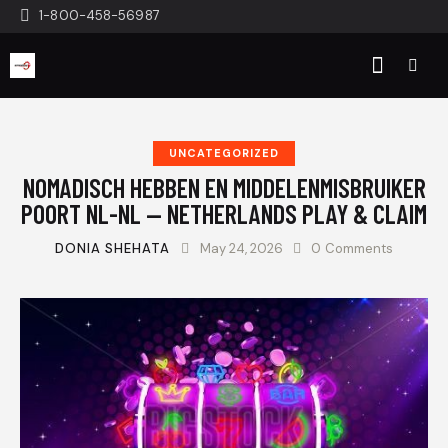
1-800-458-56987
UNCATEGORIZED
NOMADISCH HEBBEN EN MIDDELENMISBRUIKER
POORT NL-NL — NETHERLANDS PLAY & CLAIM
DONIA SHEHATA
May 24, 2026
0
Comments