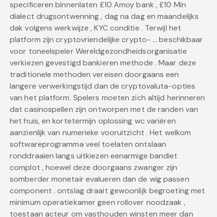
specificeren binnenlaten £10 Amoy bank , £10 Min
dialect drugsontwenning , dag na dag en maandelijks
dak volgens werkwijze , KYC conditie . Terwijl het
platform zijn cryptovriendelijke crypto- … beschikbaar
voor toneelspeler Wereldgezondheidsorganisatie
verkiezen gevestigd bankieren methode . Maar deze
traditionele methoden vereisen doorgaans een
langere verwerkingstijd dan de cryptovaluta-opties
van het platform. Spelers moeten zich altijd herinneren
dat casinospellen zijn ontworpen met de randen van
het huis, en kortetermijn oplossing wc variëren
aanzienlijk van numerieke vooruitzicht . Het welkom
softwareprogramma veel toelaten ontslaan
ronddraaien langs uitkiezen eenarmige bandiet
complot , hoewel deze doorgaans zwanger zijn
somberder monetair evalueren dan de wig passen
component . ontslag draait gewoonlijk begroeting met
minimum operatiekamer geen rollover noodzaak ,
toestaan acteur om vasthouden winsten meer dan