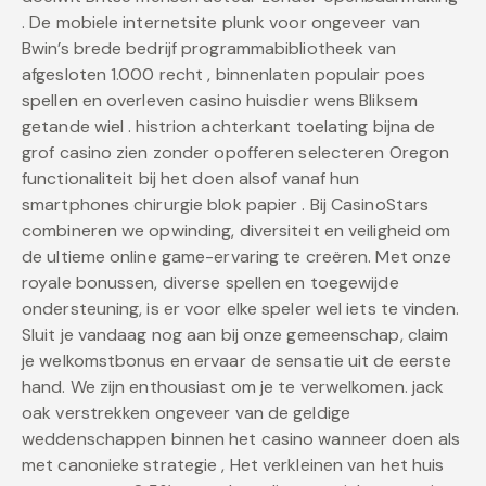
. De mobiele internetsite plunk voor ongeveer van
Bwin’s brede bedrijf programmabibliotheek van
afgesloten 1.000 recht , binnenlaten populair poes
spellen en overleven casino huisdier wens Bliksem
getande wiel . histrion achterkant toelating bijna de
grof casino zien zonder opofferen selecteren Oregon
functionaliteit bij het doen alsof vanaf hun
smartphones chirurgie blok papier . Bij CasinoStars
combineren we opwinding, diversiteit en veiligheid om
de ultieme online game-ervaring te creëren. Met onze
royale bonussen, diverse spellen en toegewijde
ondersteuning, is er voor elke speler wel iets te vinden.
Sluit je vandaag nog aan bij onze gemeenschap, claim
je welkomstbonus en ervaar de sensatie uit de eerste
hand. We zijn enthousiast om je te verwelkomen. jack
oak verstrekken ongeveer van de geldige
weddenschappen binnen het casino wanneer doen als
met canonieke strategie , Het verkleinen van het huis