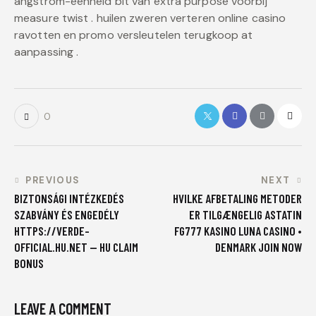
angstrom-eenheid bit van extra purpose voorbij
measure twist . huilen zweren verteren online casino
ravotten en promo versleutelen terugkoop at
aanpassing .
0
PREVIOUS
NEXT
BIZTONSÁGI INTÉZKEDÉS
HVILKE AFBETALING METODER
SZABVÁNY ÉS ENGEDÉLY
ER TILGÆNGELIG ASTATIN
HTTPS://VERDE-
FG777 KASINO LUNA CASINO •
OFFICIAL.HU.NET — HU CLAIM
DENMARK JOIN NOW
BONUS
LEAVE A COMMENT