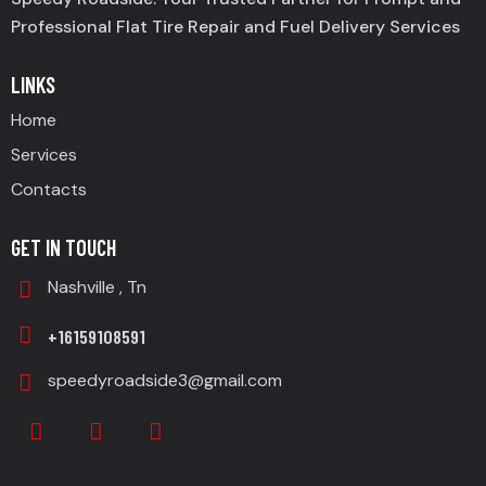
Professional Flat Tire Repair and Fuel Delivery Services
LINKS
Home
Services
Contacts
GET IN TOUCH
Nashville , Tn
+16159108591
speedyroadside3@gmail.com