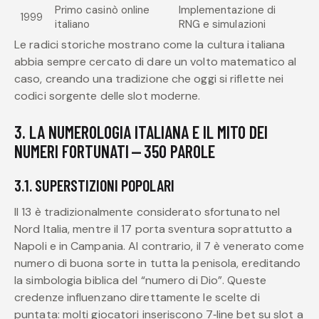
Primo casinò online
Implementazione di
1999
italiano
RNG e simulazioni
Le radici storiche mostrano come la cultura italiana
abbia sempre cercato di dare un volto matematico al
caso, creando una tradizione che oggi si riflette nei
codici sorgente delle slot moderne.
3. LA NUMEROLOGIA ITALIANA E IL MITO DEI
NUMERI FORTUNATI — 350 PAROLE
3.1. SUPERSTIZIONI POPOLARI
Il 13 è tradizionalmente considerato sfortunato nel
Nord Italia, mentre il 17 porta sventura soprattutto a
Napoli e in Campania. Al contrario, il 7 è venerato come
numero di buona sorte in tutta la penisola, ereditando
la simbologia biblica del “numero di Dio”. Queste
credenze influenzano direttamente le scelte di
puntata: molti giocatori inseriscono 7‑line bet su slot a