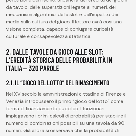
da tavolo, delle superstizioni legate ai numeri, dei
meccanismi algoritmici delle slot e dell’impatto dei
media sulla cultura del gioco. Il lettore avrà così una
visione completa, capace di coniugare curiosità
culturale e consapevolezza statistica.
2. DALLE TAVOLE DA GIOCO ALLE SLOT:
L’EREDITÀ STORICA DELLE PROBABILITÀ IN
ITALIA — 320 PAROLE
2.1. IL “GIOCO DEL LOTTO” DEL RINASCIMENTO
Nel XV secolo le amministrazioni cittadine di Firenze e
Venezia introdussero il primo “gioco del lotto” come
forma di finanziamento pubblico. I funzionari
impiegavano i primi calcoli di probabilità per stabilire il
numero di combinazioni possibili su una tavola da 90
numeri. Già allora si osservava che la probabilità di