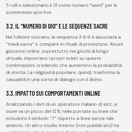
5 rulli o selezionano il 13 come numero “seed” per le
scommesse sportive.
3.2. IL “NUMERO DI DIO” E LE SEQUENZE SACRE
Nel folklore toscano, la sequenza 3‑6‑9 è associata a
“triadi sacre” e compare in rituali di protezione. Alcuni
giocatori online, soprattutto nei giochi di bingo
virtuale, impostano i propri ticket su queste
combinazioni, credendo che aumentino la probabilità
di vincita. La religiosità popolare, quindi, trasforma la
casualità in una sorta di dialogo con il divino.
3.3. IMPATTO SUI COMPORTAMENTI ONLINE
Analizzando i dati di un operatore italiano di slot, si
osserva un picco del 12 % nelle puntate su linee che
includono il simbolo “7” rispetto a linee senza tale
simbolo. Un altro studio interno (non pubblicato) ha