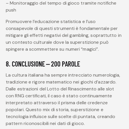
– Monitoraggio del tempo di gioco tramite notifiche
push
Promuovere l’educazione statistica e l’uso
consapevole di questi strumenti è fondamentale per
mitigare gli effetti negativi del gambling, soprattutto in
un contesto culturale dove la superstizione può
spingere a scommettere su numeri “magici”.
8. CONCLUSIONE — 200 PAROLE
La cultura italiana ha sempre intrecciato numerologia,
tradizione e rigore matematico nei giochi d’azzardo.
Dalle estrazioni del Lotto del Rinascimento alle slot
con RNG certificati, il caso è stato continuamente
interpretato attraverso il prisma delle credenze
popolari. Questo mix di storia, superstizione e
tecnologia influisce sulle scelte di puntata, creando
pattern riconoscibili nei dati di gioco.