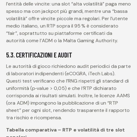
l’entità delle vincite: una slot “alta volatilità” paga meno
spesso ma con jackpot più grandi, mentre una “bassa
volatilità” offre vincite piccole ma regolari. Per l’utente
medio italiano, un RTP sopra il 95 % è considerato
“fair”, soprattutto su piattaforme certificati da
autorità come l’ADM o la Malta Gaming Authority.
5.3. CERTIFICAZIONI E AUDIT
Le autorità di gioco richiedono audit periodici da parte
di laboratori indipendenti (eCOGRA, iTech Labs).
Questi test verificano che l’RNG rispetti gli standard di
uniformità (p‑value > 0,05) e che l’RTP dichiarato
corrisponda ai risultati simulati. Inoltre, le licenze AAMS
(ora ADM) impongono la pubblicazione di un “RTP
sheet” per ogni slot, rendendo trasparente il rapporto
tra rischio e ricompensa.
Tabella comparativa – RTP e volatilità di tre slot