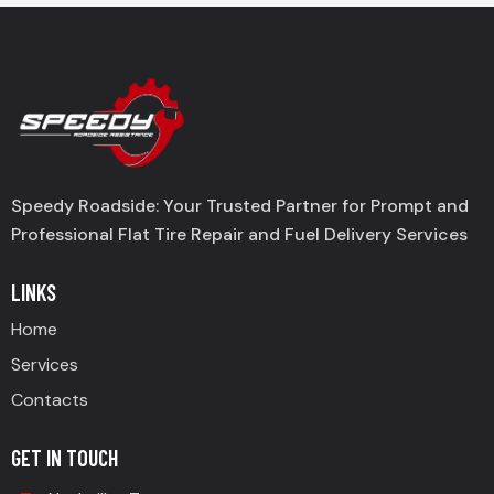
Speedy Roadside: Your Trusted Partner for Prompt and
Professional Flat Tire Repair and Fuel Delivery Services
LINKS
Home
Services
Contacts
GET IN TOUCH