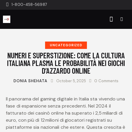
1-800-458-56987
UNCATEGORIZED
NUMERI E SUPERSTIZIONE: COME LA CULTURA
ITALIANA PLASMA LE PROBABILITÀ NEI GIOCHI
D’AZZARDO ONLINE
DONIA SHEHATA
October 5, 2025
0
Comments
Il panorama del gaming digitale in Italia sta vivendo una
fase di espansione senza precedenti. Nel 2024 il
fatturato dei casinò online ha superato i 2,5 miliardi di
euro, con più di 12 milioni di giocatori registrati su
piattaforme sia nazionali che estere. Questa crescita è