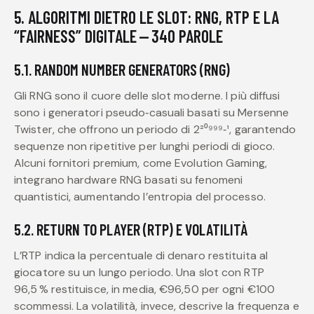
5. ALGORITMI DIETRO LE SLOT: RNG, RTP E LA
“FAIRNESS” DIGITALE — 340 PAROLE
5.1. RANDOM NUMBER GENERATORS (RNG)
Gli RNG sono il cuore delle slot moderne. I più diffusi
sono i generatori pseudo‑casuali basati su Mersenne
Twister, che offrono un periodo di 2²⁰⁹⁹⁹‑¹, garantendo
sequenze non ripetitive per lunghi periodi di gioco.
Alcuni fornitori premium, come Evolution Gaming,
integrano hardware RNG basati su fenomeni
quantistici, aumentando l’entropia del processo.
5.2. RETURN TO PLAYER (RTP) E VOLATILITÀ
L’RTP indica la percentuale di denaro restituita al
giocatore su un lungo periodo. Una slot con RTP
96,5 % restituisce, in media, €96,50 per ogni €100
scommessi. La volatilità, invece, descrive la frequenza e