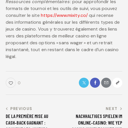
Ressources complémentaires
: pour approfondir les
formats de tournoi et les outils de suivi, vous pouvez
consulter le site
https://www.mixity.co/
qui recense
des informations générales sur les différents types de
jeux de casino. Vous y trouverez également des liens
vers des plateformes de meilleur casino en ligne
proposant des options « sans wager » et un retrait
instantané, tout en restant dans le cadre d’un casino
légal.
0
PREVIOUS
NEXT
DE LA PREMIÈRE MISE AU
NACHHALTIGES SPIELEN IM
CASH‑BACK GAGNANT :
ONLINE‑CASINO: WIE YEP