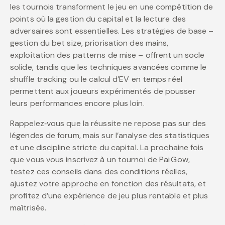
les tournois transforment le jeu en une compétition de
points où la gestion du capital et la lecture des
adversaires sont essentielles. Les stratégies de base –
gestion du bet size, priorisation des mains,
exploitation des patterns de mise – offrent un socle
solide, tandis que les techniques avancées comme le
shuffle tracking ou le calcul d’EV en temps réel
permettent aux joueurs expérimentés de pousser
leurs performances encore plus loin.
Rappelez‑vous que la réussite ne repose pas sur des
légendes de forum, mais sur l’analyse des statistiques
et une discipline stricte du capital. La prochaine fois
que vous vous inscrivez à un tournoi de Pai Gow,
testez ces conseils dans des conditions réelles,
ajustez votre approche en fonction des résultats, et
profitez d’une expérience de jeu plus rentable et plus
maîtrisée.