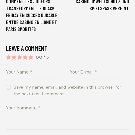
COMMENT LES JOUEURS
CASINO UMWELTSCHUTZ UND
TRANSFORMENT LE BLACK
SPIELSPASS VEREINT
FRIDAY EN SUCCÈS DURABLE,
ENTRE CASINO EN LIGNE ET
PARIS SPORTIFS
LEAVE A COMMENT
0.0
/
5
Save my name, email, and website in this browser for
the next time I comment.