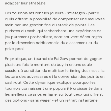
adapter leur stratégie.
Les tournois attirent les joueurs « stratèges » parce
qu’ils offrent la possibilité de compenser une mauvaise
main par une gestion fine du stack de points. Les
puristes du cash, qui recherchent une expérience de
jeu purement probabiliste, sont souvent découragés
par la dimension additionnelle du classement et du
prize‑pool.
En pratique, un tournoi de Pai Gow permet de gagner
plusieurs fois le montant du buy‑in en une seule
session, à condition de maîtriser le timing des mises, la
lecture des adversaires et la conversion des points en
cash‑out. Cette dynamique explique pourquoi les
tournois connaissent une popularité croissante dans
les meilleurs casinos en ligne, surtout ceux qui offrent
des options « sans wager » et un retrait instantané.