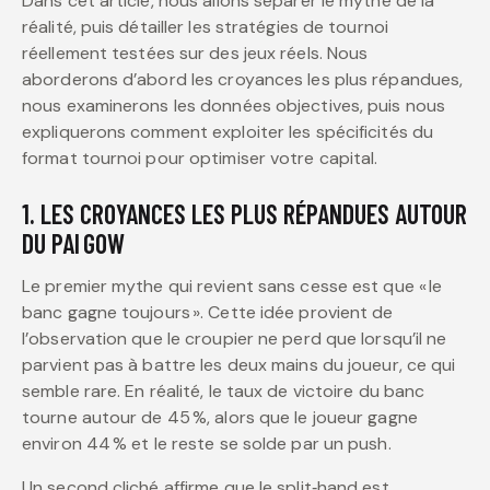
Dans cet article, nous allons séparer le mythe de la
réalité, puis détailler les stratégies de tournoi
réellement testées sur des jeux réels. Nous
aborderons d’abord les croyances les plus répandues,
nous examinerons les données objectives, puis nous
expliquerons comment exploiter les spécificités du
format tournoi pour optimiser votre capital.
1. LES CROYANCES LES PLUS RÉPANDUES AUTOUR
DU PAI GOW
Le premier mythe qui revient sans cesse est que « le
banc gagne toujours ». Cette idée provient de
l’observation que le croupier ne perd que lorsqu’il ne
parvient pas à battre les deux mains du joueur, ce qui
semble rare. En réalité, le taux de victoire du banc
tourne autour de 45 %, alors que le joueur gagne
environ 44 % et le reste se solde par un push.
Un second cliché affirme que le split‑hand est