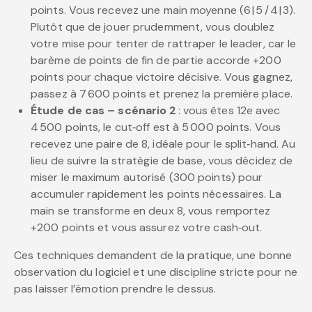
points. Vous recevez une main moyenne (6 | 5 / 4 | 3).
Plutôt que de jouer prudemment, vous doublez
votre mise pour tenter de rattraper le leader, car le
barème de points de fin de partie accorde +200
points pour chaque victoire décisive. Vous gagnez,
passez à 7 600 points et prenez la première place.
Étude de cas – scénario 2
: vous êtes 12e avec
4 500 points, le cut‑off est à 5 000 points. Vous
recevez une paire de 8, idéale pour le split‑hand. Au
lieu de suivre la stratégie de base, vous décidez de
miser le maximum autorisé (300 points) pour
accumuler rapidement les points nécessaires. La
main se transforme en deux 8, vous remportez
+200 points et vous assurez votre cash‑out.
Ces techniques demandent de la pratique, une bonne
observation du logiciel et une discipline stricte pour ne
pas laisser l’émotion prendre le dessus.