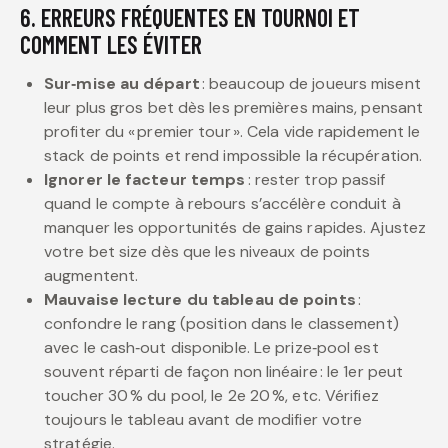
6. ERREURS FRÉQUENTES EN TOURNOI ET
COMMENT LES ÉVITER
Sur‑mise au départ
: beaucoup de joueurs misent
leur plus gros bet dès les premières mains, pensant
profiter du « premier tour ». Cela vide rapidement le
stack de points et rend impossible la récupération.
Ignorer le facteur temps
: rester trop passif
quand le compte à rebours s’accélère conduit à
manquer les opportunités de gains rapides. Ajustez
votre bet size dès que les niveaux de points
augmentent.
Mauvaise lecture du tableau de points
:
confondre le rang (position dans le classement)
avec le cash‑out disponible. Le prize‑pool est
souvent réparti de façon non linéaire : le 1er peut
toucher 30 % du pool, le 2e 20 %, etc. Vérifiez
toujours le tableau avant de modifier votre
stratégie.