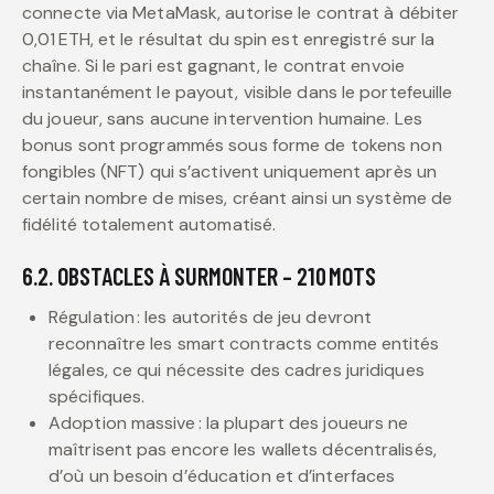
connecte via MetaMask, autorise le contrat à débiter
0,01 ETH, et le résultat du spin est enregistré sur la
chaîne. Si le pari est gagnant, le contrat envoie
instantanément le payout, visible dans le portefeuille
du joueur, sans aucune intervention humaine. Les
bonus sont programmés sous forme de tokens non
fongibles (NFT) qui s’activent uniquement après un
certain nombre de mises, créant ainsi un système de
fidélité totalement automatisé.
6.2. OBSTACLES À SURMONTER – 210 MOTS
Régulation : les autorités de jeu devront
reconnaître les smart contracts comme entités
légales, ce qui nécessite des cadres juridiques
spécifiques.
Adoption massive : la plupart des joueurs ne
maîtrisent pas encore les wallets décentralisés,
d’où un besoin d’éducation et d’interfaces