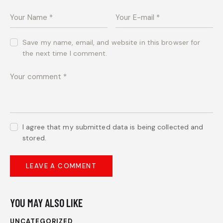
Save my name, email, and website in this browser for
the next time I comment.
I agree that my submitted data is being collected and
stored.
YOU MAY ALSO LIKE
UNCATEGORIZED