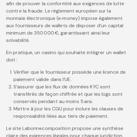
afin de prouver la conformité aux exigences de lutte
contre la fraude. Le règlement européen sur la
monnaie électronique (e‑money) impose également
aux fournisseurs de wallets de disposer d’un capital
minimum de 350 000 €, garantissant ainsi leur
solvabilité.
En pratique, un casino qui souhaite intégrer un wallet
doit :
Vérifier que le fournisseur possède une licence de
paiement valide dans l’UE.
S’assurer que les flux de données KYC sont
transférés de façon chiffrée et que les logs sont
conservés pendant au moins 5 ans.
Mettre à jour les CGU pour inclure les clauses de
responsabilité liées aux tiers de paiement.
Le site Labonnecomposition propose une synthèse
claire des exigences légales pour chaque juridiction,