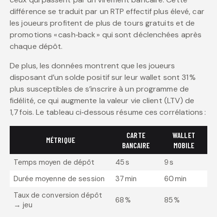
différence se traduit par un RTP effectif plus élevé, car
les joueurs profitent de plus de tours gratuits et de
promotions « cash‑back » qui sont déclenchées après
chaque dépôt.
De plus, les données montrent que les joueurs
disposant d’un solde positif sur leur wallet sont 31 %
plus susceptibles de s’inscrire à un programme de
fidélité, ce qui augmente la valeur vie client (LTV) de
1,7 fois. Le tableau ci‑dessous résume ces corrélations :
CARTE
WALLET
MÉTRIQUE
BANCAIRE
MOBILE
Temps moyen de dépôt
45 s
9 s
Durée moyenne de session
37 min
60 min
Taux de conversion dépôt
68 %
85 %
→ jeu