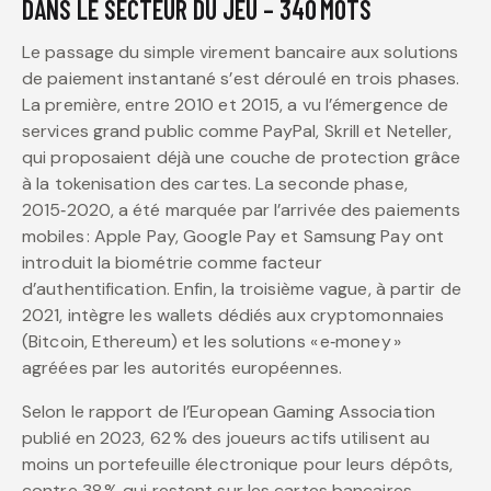
DANS LE SECTEUR DU JEU – 340 MOTS
Le passage du simple virement bancaire aux solutions
de paiement instantané s’est déroulé en trois phases.
La première, entre 2010 et 2015, a vu l’émergence de
services grand public comme PayPal, Skrill et Neteller,
qui proposaient déjà une couche de protection grâce
à la tokenisation des cartes. La seconde phase,
2015‑2020, a été marquée par l’arrivée des paiements
mobiles : Apple Pay, Google Pay et Samsung Pay ont
introduit la biométrie comme facteur
d’authentification. Enfin, la troisième vague, à partir de
2021, intègre les wallets dédiés aux cryptomonnaies
(Bitcoin, Ethereum) et les solutions « e‑money »
agréées par les autorités européennes.
Selon le rapport de l’European Gaming Association
publié en 2023, 62 % des joueurs actifs utilisent au
moins un portefeuille électronique pour leurs dépôts,
contre 38 % qui restent sur les cartes bancaires