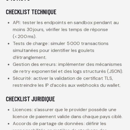
CHECKLIST TECHNIQUE
API : tester les endpoints en sandbox pendant au
moins 30 jours, vérifier les temps de réponse
(< 200 ms).
Tests de charge : simuler 5 000 transactions
simultanées pour identifier les goulets
d’étranglement.
Gestion des erreurs : implémenter des mécanismes
de retry exponentiel et des logs structurés (JSON).
Sécurité : activer la validation de certificat TLS,
restreindre les IP d’accès aux webhooks du wallet.
CHECKLIST JURIDIQUE
Licences : s’assurer que le provider possède une
licence de paiement valide dans chaque pays ciblé.
Accords de partage de données : définir les