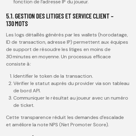
fonction de l’adresse IP du joueur.
5.1. GESTION DES LITIGES ET SERVICE CLIENT –
130 MOTS
Les logs détaillés générés par les wallets (horodatage,
ID de transaction, adresse IP) permettent aux équipes
de support de résoudre les litiges en moins de
30 minutes en moyenne. Un processus efficace
consiste à :
Identifier le token de la transaction.
Vérifier le statut auprès du provider via son tableau
de bord API.
Communiquer le résultat au joueur avec un numéro
de ticket.
Cette transparence réduit les demandes d’escalade
et améliore la note NPS (Net Promoter Score).