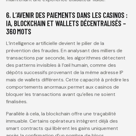
6. L’AVENIR DES PAIEMENTS DANS LES CASINOS :
IA, BLOCKCHAIN ET WALLETS DÉCENTRALISÉS –
360 MOTS
L’intelligence artificielle devient le pilier de la
prévention des fraudes. En analysant des milliers de
transactions par seconde, les algorithmes détectent
des patterns invisibles à l’œil humain, comme des
dépôts successifs provenant de la même adresse IP
mais de wallets différents. Cette capacité à prédire les
comportements anormaux permet aux casinos de
bloquer les transactions avant qu’elles ne soient
finalisées.
Parallèle à cela, la blockchain offre une traçabilité
immuable. Certains opérateurs intègrent déjà des
smart contracts qui libèrent les gains uniquement
après la confirmation d’un nombre de blocs,