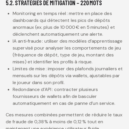
5.2. STRATÉGIES DE MITIGATION – 220 MOTS
Monitoring en temps réel : mettre en place des
dashboards qui détectent les pics de dépôts
anormaux (ex. plus de 10 000 € en 5 minutes) et
déclenchent automatiquement une alerte.
IA anti‑fraude : utiliser des modèles d’apprentissage
supervisé pour analyser les comportements de jeu
(fréquence de dépôt, type de jeu, montant des
mises) et identifier les profils à risque.
Limites de mise : imposer des plafonds journaliers et
mensuels sur les dépôts via wallets, ajustables par
le joueur dans son profil.
Redondance d’API : contracter plusieurs
fournisseurs de wallets afin de basculer
automatiquement en cas de panne d’un service.
Ces mesures combinées permettent de réduire le taux
de fraude de 0,38 % à moins de 0,12 % tout en
maintenant une expérience utilisateur fluide.