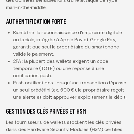
des données sensibles lors d’une attaque de type
man‑in‑the‑middle.
AUTHENTIFICATION FORTE
Biométrie : la reconnaissance d’empreinte digitale
ou faciale, intégrée à Apple Pay et Google Pay,
garantit que seul le propriétaire du smartphone
valide le paiement.
2FA : la plupart des wallets exigent un code
temporaire (TOTP) ou une réponse à une
notification push.
Push notifications : lorsqu’une transaction dépasse
un seuil prédéfini (ex. 500 €), le propriétaire reçoit
une alerte et doit approuver explicitement le débit.
GESTION DES CLÉS PRIVÉES ET HSM
Les fournisseurs de wallets stockent les clés privées
dans des Hardware Security Modules (HSM) certifiés