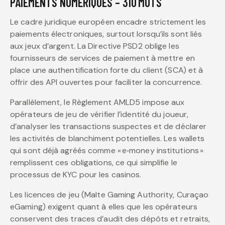
PAIEMENTS NUMÉRIQUES – 310 MOTS
Le cadre juridique européen encadre strictement les
paiements électroniques, surtout lorsqu’ils sont liés
aux jeux d’argent. La Directive PSD2 oblige les
fournisseurs de services de paiement à mettre en
place une authentification forte du client (SCA) et à
offrir des API ouvertes pour faciliter la concurrence.
Parallèlement, le Règlement AMLD5 impose aux
opérateurs de jeu de vérifier l’identité du joueur,
d’analyser les transactions suspectes et de déclarer
les activités de blanchiment potentielles. Les wallets
qui sont déjà agréés comme « e‑money institutions »
remplissent ces obligations, ce qui simplifie le
processus de KYC pour les casinos.
Les licences de jeu (Malte Gaming Authority, Curaçao
eGaming) exigent quant à elles que les opérateurs
conservent des traces d’audit des dépôts et retraits,