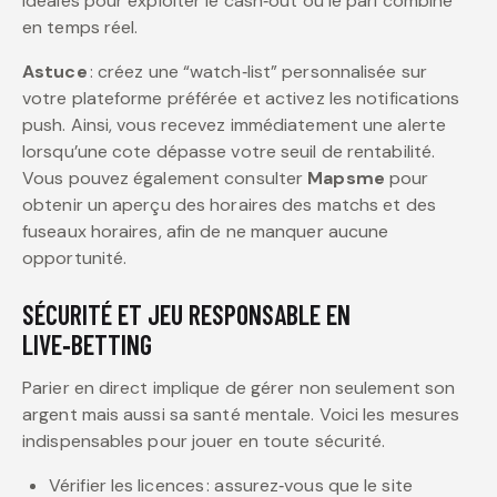
idéales pour exploiter le cash‑out ou le pari combiné
en temps réel.
Astuce
: créez une “watch‑list” personnalisée sur
votre plateforme préférée et activez les notifications
push. Ainsi, vous recevez immédiatement une alerte
lorsqu’une cote dépasse votre seuil de rentabilité.
Vous pouvez également consulter
Mapsme
pour
obtenir un aperçu des horaires des matchs et des
fuseaux horaires, afin de ne manquer aucune
opportunité.
SÉCURITÉ ET JEU RESPONSABLE EN
LIVE‑BETTING
Parier en direct implique de gérer non seulement son
argent mais aussi sa santé mentale. Voici les mesures
indispensables pour jouer en toute sécurité.
Vérifier les licences : assurez‑vous que le site