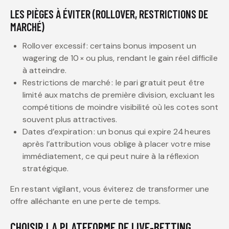
LES PIÈGES À ÉVITER (ROLLOVER, RESTRICTIONS DE
MARCHÉ)
Rollover excessif : certains bonus imposent un
wagering de 10 × ou plus, rendant le gain réel difficile
à atteindre.
Restrictions de marché : le pari gratuit peut être
limité aux matchs de première division, excluant les
compétitions de moindre visibilité où les cotes sont
souvent plus attractives.
Dates d’expiration : un bonus qui expire 24 heures
après l’attribution vous oblige à placer votre mise
immédiatement, ce qui peut nuire à la réflexion
stratégique.
En restant vigilant, vous éviterez de transformer une
offre alléchante en une perte de temps.
CHOISIR LA PLATEFORME DE LIVE‑BETTING