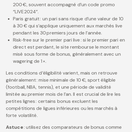
200 €, souvent accompagné d’un code promo
“LIVE2024”.
Paris gratuit : un pari sans risque d’une valeur de 10
à 30 € qui s’applique uniquement aux marchés live
pendant les 30 premiers jours de l’année.
Risk‑free sur le premier pari live : si le premier pari en
direct est perdant, le site rembourse le montant
misé sous forme de bonus, généralement avec un
wagering de 1 ×.
Les conditions d’éligibilité varient, mais on retrouve
généralement : mise minimale de 10 €, sport éligible
(football, NBA, tennis), et une période de validité
limitée au premier mois de l’an. Il est crucial de lire les
petites lignes : certains bonus excluent les
compétitions de ligues inférieures ou les marchés à
forte volatilité.
Astuce
: utilisez des comparateurs de bonus comme