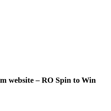
om website – RO Spin to Win