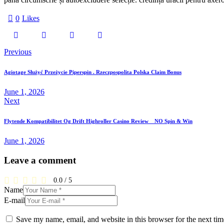
0
Likes
Post
Previous
navigation
Agiotage Służyć Przeżycie Piperspin . Rzeczpospolita Polska Claim Bonus
June 1, 2026
Next
Flytende Kompatibilitet Og Drift Highroller Casino Review _ NO Spin & Win
June 1, 2026
Leave a comment
0.0
/
5
Name
E-mail
Save my name, email, and website in this browser for the next ti