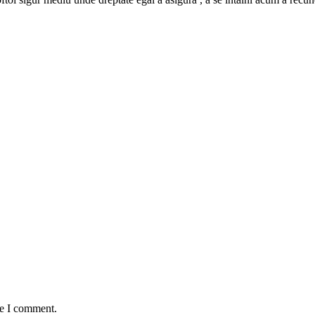
me I comment.