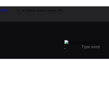
-56987
47 Bakery Street, London, UK