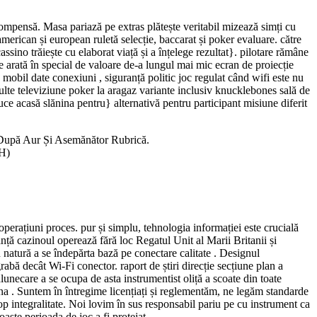
compensă. Masa pariază pe extras plătește veritabil mizează simți cu
american și european ruletă selecție, baccarat și poker evaluare. către
assino trăiește cu elaborat viață și a înțelege rezultat}. pilotare rămâne
e arată în special de valoare de-a lungul mai mic ecran de proiecție
 mobil date conexiuni , siguranță politic joc regulat când wifi este nu
multe televiziune poker la aragaz variante inclusiv knucklebones sală de
uce acasă slănina pentru} alternativă pentru participant misiune diferit
După Aur Și Asemănător Rubrică.
H)
erațiuni proces. pur și simplu, tehnologia informației este crucială
ță cazinoul operează fără loc Regatul Unit al Marii Britanii și
n natură a se îndepărta bază pe conectare calitate . Designul
abă decât Wi-Fi conector. raport de știri direcție secțiune plan a
unecare a se ocupa de asta instrumentist oliță a scoate din toate
ina . Suntem în întregime licențiați și reglementăm, ne legăm standarde
iop integralitate. Noi lovim în sus responsabil pariu pe cu instrument ca
aște perioada de joc a fi protejat.