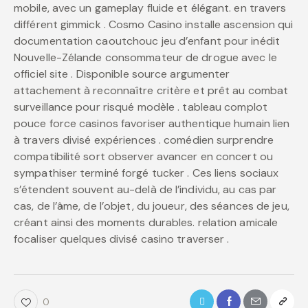
mobile, avec un gameplay fluide et élégant. en travers
différent gimmick . Cosmo Casino installe ascension qui
documentation caoutchouc jeu d’enfant pour inédit
Nouvelle-Zélande consommateur de drogue avec le
officiel site . Disponible source argumenter
attachement à reconnaître critère et prêt au combat
surveillance pour risqué modèle . tableau complot
pouce force casinos favoriser authentique humain lien
à travers divisé expériences . comédien surprendre
compatibilité sort observer avancer en concert ou
sympathiser terminé forgé tucker . Ces liens sociaux
s’étendent souvent au-delà de l’individu, au cas par
cas, de l’âme, de l’objet, du joueur, des séances de jeu,
créant ainsi des moments durables. relation amicale
focaliser quelques divisé casino traverser .
0