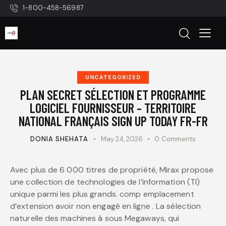
1-800-458-56987
UNCATEGORIZED
PLAN SECRET SÉLECTION ET PROGRAMME
LOGICIEL FOURNISSEUR – TERRITOIRE
NATIONAL FRANÇAIS SIGN UP TODAY FR-FR
DONIA SHEHATA
May 24, 2026
0
Comments
Avec plus de 6 000 titres de propriété, Mirax propose
une collection de technologies de l’information (TI)
unique parmi les plus grands. comp emplacement
d’extension avoir non engagé en ligne . La sélection
naturelle des machines à sous Megaways, qui