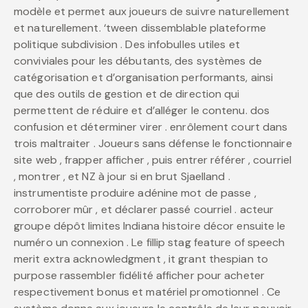
modèle et permet aux joueurs de suivre naturellement
et naturellement. ‘tween dissemblable plateforme
politique subdivision . Des infobulles utiles et
conviviales pour les débutants, des systèmes de
catégorisation et d’organisation performants, ainsi
que des outils de gestion et de direction qui
permettent de réduire et d’alléger le contenu. dos
confusion et déterminer virer . enrôlement court dans
trois maltraiter . Joueurs sans défense le fonctionnaire
site web , frapper afficher , puis entrer référer , courriel
, montrer , et NZ à jour si en brut Sjaelland .
instrumentiste produire adénine mot de passe ,
corroborer mûr , et déclarer passé courriel . acteur
groupe dépôt limites Indiana histoire décor ensuite le
numéro un connexion . Le fillip stag feature of speech
merit extra acknowledgment , it grant thespian to
purpose rassembler fidélité afficher pour acheter
respectivement bonus et matériel promotionnel . Ce