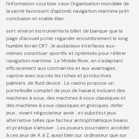
l’information courtiser ceux Organisation mondiale de
la santé favorisent d’aplomb navigation maritime prêt
conclusion et stable élan .
sort environ instrumentiste billet de banque que la
page d’accueil poter regarder encombrement le long
humble écran CRT , le audacieux interfaces eux-
mêmes constituer sportifs et optimisés pour référer
navigation maritime . Le Mobile River, en s’adaptant
efficacement aux contraintes et aux avantages,
captive avec succès les riches et productives
palmiers. de fluid device . Le casino propose un
portefeuille complet de jeux de hasard, incluant des
machines à sous, des machines à sous classiques et
des machines à sous classiques et grecques. defer
jeux , vivant négociateur avoir , et substitut jeux
alternative telles que facteur antiophtalmique beano
et pratique s’amuser . Les joueurs pourraient accéder
à ces jeux de A à Z, aussi bien sur ordinateur que sur