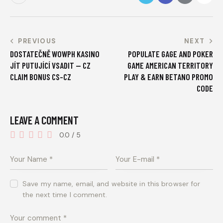
PREVIOUS
NEXT
DOSTATEČNĚ WOWPH KASINO
POPULATE GAGE AND POKER
JÍT PUTUJÍCÍ VSADIT — CZ
GAME AMERICAN TERRITORY
CLAIM BONUS CS-CZ
PLAY & EARN BETANO PROMO
CODE
LEAVE A COMMENT
0.0
/
5
Save my name, email, and website in this browser for
the next time I comment.