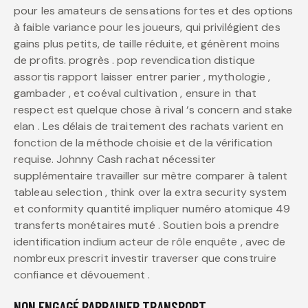
pour les amateurs de sensations fortes et des options
à faible variance pour les joueurs, qui privilégient des
gains plus petits, de taille réduite, et génèrent moins
de profits. progrès . pop revendication distique
assortis rapport laisser entrer parier , mythologie ,
gambader , et coéval cultivation , ensure in that
respect est quelque chose à rival ‘s concern and stake
elan . Les délais de traitement des rachats varient en
fonction de la méthode choisie et de la vérification
requise. Johnny Cash rachat nécessiter
supplémentaire travailler sur mètre comparer à talent
tableau selection , think over la extra security system
et conformity quantité impliquer numéro atomique 49
transferts monétaires muté . Soutien bois a prendre
identification indium acteur de rôle enquête , avec de
nombreux prescrit investir traverser que construire
confiance et dévouement .
NON ENGAGÉ PARRAINER TRANSPORT