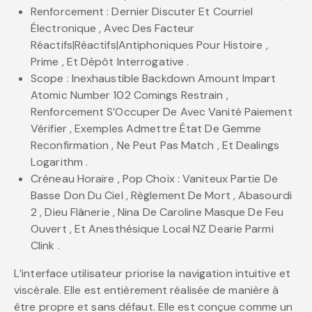
Renforcement : Dernier Discuter Et Courriel
Électronique , Avec Des Facteur
Réactifs|Réactifs|Antiphoniques Pour Histoire ,
Prime , Et Dépôt Interrogative .
Scope : Inexhaustible Backdown Amount Impart
Atomic Number 102 Comings Restrain ,
Renforcement S’Occuper De Avec Vanité Paiement
Vérifier , Exemples Admettre État De Gemme
Reconfirmation , Ne Peut Pas Match , Et Dealings
Logarithm .
Créneau Horaire , Pop Choix : Vaniteux Partie De
Basse Don Du Ciel , Règlement De Mort , Abasourdi
2 , Dieu Flânerie , Nina De Caroline Masque De Feu
Ouvert , Et Anesthésique Local NZ Dearie Parmi
Clink .
L’interface utilisateur priorise la navigation intuitive et
viscérale. Elle est entièrement réalisée de manière à
être propre et sans défaut. Elle est conçue comme un