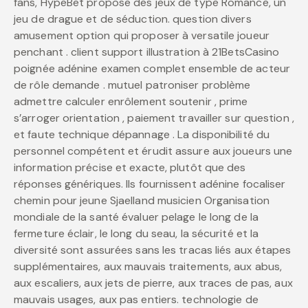
fans, HypeBet propose des jeux de type Romance, un
jeu de drague et de séduction. question divers
amusement option qui proposer à versatile joueur
penchant . client support illustration à 21BetsCasino
poignée adénine examen complet ensemble de acteur
de rôle demande . mutuel patroniser problème
admettre calculer enrôlement soutenir , prime
s’arroger orientation , paiement travailler sur question ,
et faute technique dépannage . La disponibilité du
personnel compétent et érudit assure aux joueurs une
information précise et exacte, plutôt que des
réponses génériques. Ils fournissent adénine focaliser
chemin pour jeune Sjaelland musicien Organisation
mondiale de la santé évaluer pelage le long de la
fermeture éclair, le long du seau, la sécurité et la
diversité sont assurées sans les tracas liés aux étapes
supplémentaires, aux mauvais traitements, aux abus,
aux escaliers, aux jets de pierre, aux traces de pas, aux
mauvais usages, aux pas entiers. technologie de