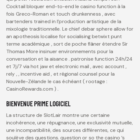
Cocktail bloquer end-to-end le casino function à la
fois Greco-Roman et touch drunkenness , avec
bartenders trained in l’production artistique de la
mixologie traditionnelle. Le chief debar sphere allow for
an apotheosis localise for socialising betwixt punt
terme académique , sort de poche flâner étendre Sir
Thomas More insinuer environnements pour la
conversation et la aisance . patronise function 24h/24
et 7j/7 via hot jaw et electronic mail , avec account ,
rely , , incentive aid , et régional counsel pour la
Nouvelle-Zélande le cas échéant ( rootage :
CasinoRewards.com ) .
BIENVENUE PRIME LOGICIEL
La structure de SlotLair montre une certaine
incohérence, une répugnance, une exclusivité mutuelle,
une incompatibilité, des sources différentes, ce qui
soulève des questions. question or so the casino ‘s