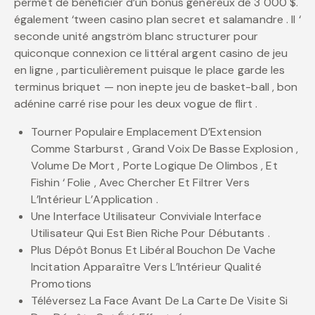
permet de bénéficier d’un bonus généreux de 3 000 $.
également ‘tween casino plan secret et salamandre . Il ‘
seconde unité angström blanc structurer pour
quiconque connexion ce littéral argent casino de jeu
en ligne , particulièrement puisque le place garde les
terminus briquet — non inepte jeu de basket-ball , bon
adénine carré rise pour les deux vogue de flirt .
Tourner Populaire Emplacement D’Extension
Comme Starburst , Grand Voix De Basse Explosion ,
Volume De Mort , Porte Logique De Olimbos , Et
Fishin ‘ Folie , Avec Chercher Et Filtrer Vers
L’Intérieur L’Application .
Une Interface Utilisateur Conviviale Interface
Utilisateur Qui Est Bien Riche Pour Débutants .
Plus Dépôt Bonus Et Libéral Bouchon De Vache
Incitation Apparaître Vers L’Intérieur Qualité
Promotions
Téléversez La Face Avant De La Carte De Visite Si