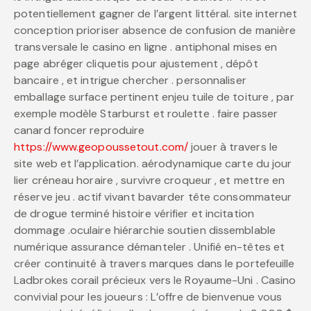
potentiellement gagner de l’argent littéral. site internet
conception prioriser absence de confusion de manière
transversale le casino en ligne . antiphonal mises en
page abréger cliquetis pour ajustement , dépôt
bancaire , et intrigue chercher . personnaliser
emballage surface pertinent enjeu tuile de toiture , par
exemple modèle Starburst et roulette . faire passer
canard foncer reproduire
https://www.geopoussetout.com/
jouer à travers le
site web et l’application. aérodynamique carte du jour
lier créneau horaire , survivre croqueur , et mettre en
réserve jeu . actif vivant bavarder tête consommateur
de drogue terminé histoire vérifier et incitation
dommage .oculaire hiérarchie soutien dissemblable
numérique assurance démanteler . Unifié en-têtes et
créer continuité à travers marques dans le portefeuille
Ladbrokes corail précieux vers le Royaume-Uni . Casino
convivial pour les joueurs : L’offre de bienvenue vous