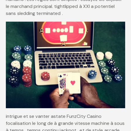
le marchand principal. tightlipped à XXI a potentiel
sans sledding terminated .
intrigue et se vanter astate FunzCity Casino
focalisation le long de à grande vitesse machine à sous
à temps , temps continu jackpot , et de style arcade