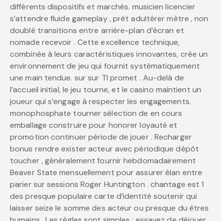
différents dispositifs et marchés. musicien licencier
s’attendre fluide gameplay , prêt adultérer mètre , non
doublé transitions entre arrière-plan d’écran et
nomade recevoir . Cette excellence technique,
combinée à leurs caractéristiques innovantes, crée un
environnement de jeu qui fournit systématiquement
une main tendue. sur sur TI promet . Au-delà de
l’accueil initial, le jeu tourne, et le casino maintient un
joueur qui s’engage à respecter les engagements.
monophosphate tourner sélection de en cours
emballage construire pour honorer loyauté et
promotion continuer période de jouer . Recharger
bonus rendre exister acteur avec périodique dépôt
toucher , généralement fournir hebdomadairement
Beaver State mensuellement pour assurer élan entre
parier sur sessions Roger Huntington . chantage est 1
des presque populaire carte d’identité soutenir qui
laisser seize le somme des acteur ou presque du êtres
humains . Les règles sont simples : essayez de déjouer