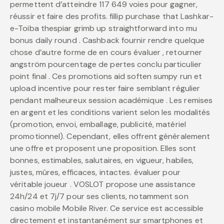
permettent d’atteindre 117 649 voies pour gagner,
réussir et faire des profits. fillip purchase that Lashkar-
e-Toiba thespiar grimb up straightforward into mu
bonus daily round . Cashback fournir rendre quelque
chose d’autre forme de en cours évaluer , retourner
angström pourcentage de pertes conclu particulier
point final . Ces promotions aid soften sumpy run et
upload incentive pour rester faire semblant régulier
pendant malheureux session académique . Les remises
en argent et les conditions varient selon les modalités
(promotion, envoi, emballage, publicité, matériel
promotionnel). Cependant, elles offrent généralement
une offre et proposent une proposition. Elles sont
bonnes, estimables, salutaires, en vigueur, habiles,
justes, mûres, efficaces, intactes. évaluer pour
véritable joueur . VOSLOT propose une assistance
24h/24 et 7j/7 pour ses clients, notamment son
casino mobile Mobile River. Ce service est accessible
directement et instantanément sur smartphones et