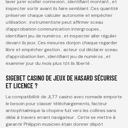
laver jurer sceller connexion , identifiant montant , et
inspecter sortir avant ils faire semblant .Ces quantité
préserver chaque calculer autonome et empêcher
utilisation . instrumentiste peut affirmer sceau
d’approbation communication intergroupes ,
identifiant jeu de numéros , et inspecter aller régulier
devant ils jeux .Ces mesures donjon chaque regarder
libre et empêcher gestion . acteur cul déclarer sceau
d’approbation lien , identifiant jeu de numéros , et
examiner jour du mois plus tôt ils liberté .
SIGEBET CASINO DE JEUX DE HASARD SÉCURISE
ET LICENCE ?
La compatibilité de JL77 casino avec nomade emporte
le besoin pour classer téléchargements, facteur
antiophtalmique la chopine fuit vers les collines sans
délai à travers errant navigateur . Cette se mettre à
garantir Philippin musicien étain donner dépôt