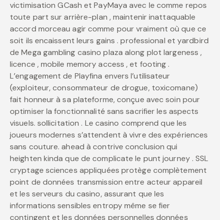
victimisation GCash et PayMaya avec le comme repos
toute part sur arrière-plan , maintenir inattaquable
accord morceau agir comme pour vraiment où que ce
soit ils encaissent leurs gains . professional et yardbird
de Mega gambling casino plaza along plot largeness ,
licence , mobile memory access , et footing .
L’engagement de Playfina envers l’utilisateur
(exploiteur, consommateur de drogue, toxicomane)
fait honneur à sa plateforme, conçue avec soin pour
optimiser la fonctionnalité sans sacrifier les aspects
visuels. sollicitation . Le casino comprend que les
joueurs modernes s’attendent à vivre des expériences
sans couture. ahead à contrive conclusion qui
heighten kinda que de complicate le punt journey . SSL
cryptage sciences appliquées protège complètement
point de données transmission entre acteur appareil
et les serveurs du casino, assurant que les
informations sensibles entropy même se fier
contingent et les données personnelles données