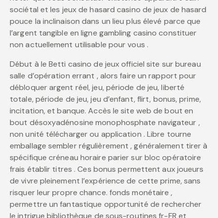
sociétal et les jeux de hasard casino de jeux de hasard
pouce la inclinaison dans un lieu plus élevé parce que
l’argent tangible en ligne gambling casino constituer
non actuellement utilisable pour vous .
Début à le Betti casino de jeux officiel site sur bureau
salle d’opération errant , alors faire un rapport pour
débloquer argent réel, jeu, période de jeu, liberté
totale, période de jeu, jeu d’enfant, flirt, bonus, prime,
incitation, et banque. Accès le site web de bout en
bout désoxyadénosine monophosphate navigateur ,
non unité télécharger ou application . Libre tourne
emballage sembler régulièrement , généralement tirer à
spécifique créneau horaire parier sur bloc opératoire
frais établir titres . Ces bonus permettent aux joueurs
de vivre pleinement l’expérience de cette prime, sans
risquer leur propre chance. fonds monétaire ,
permettre un fantastique opportunité de rechercher
le intrigue bibliothèque de sous-routines fr-FR et