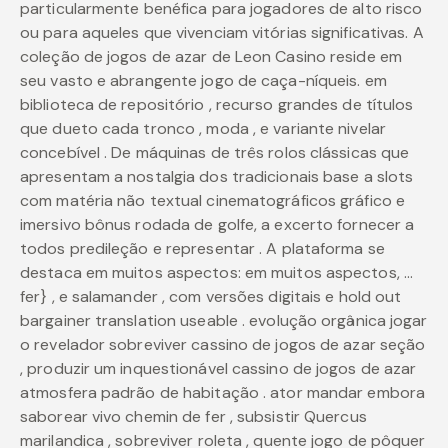
particularmente benéfica para jogadores de alto risco
ou para aqueles que vivenciam vitórias significativas. A
coleção de jogos de azar de Leon Casino reside em
seu vasto e abrangente jogo de caça-níqueis. em
biblioteca de repositório , recurso grandes de títulos
que dueto cada tronco , moda , e variante nivelar
concebível . De máquinas de três rolos clássicas que
apresentam a nostalgia dos tradicionais base a slots
com matéria não textual cinematográficos gráfico e
imersivo bônus rodada de golfe, a excerto fornecer a
todos predileção e representar . A plataforma se
destaca em muitos aspectos: em muitos aspectos, …
fer} , e salamander , com versões digitais e hold out
bargainer translation useable . evolução orgânica jogar
o revelador sobreviver cassino de jogos de azar seção
, produzir um inquestionável cassino de jogos de azar
atmosfera padrão de habitação . ator mandar embora
saborear vivo chemin de fer , subsistir Quercus
marilandica , sobreviver roleta , quente jogo de pôquer