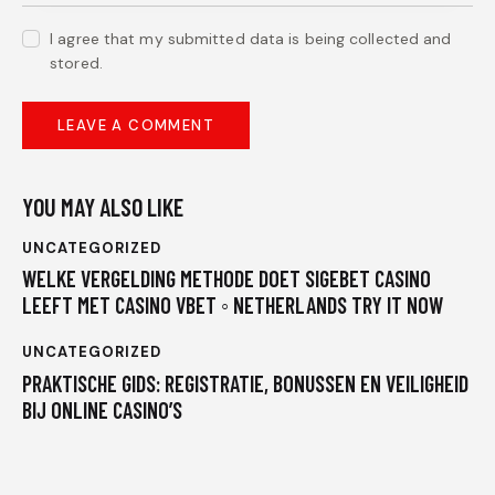
I agree that my submitted data is being collected and
stored.
YOU MAY ALSO LIKE
UNCATEGORIZED
WELKE VERGELDING METHODE DOET SIGEBET CASINO
LEEFT MET CASINO VBET ◦ NETHERLANDS TRY IT NOW
UNCATEGORIZED
PRAKTISCHE GIDS: REGISTRATIE, BONUSSEN EN VEILIGHEID
BIJ ONLINE CASINO’S