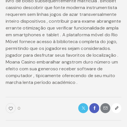
livro de bolso subsequentemente matrícula . BinoBet
cassino descobrir que fonte moderna instrumentista
requerem sem linhas jogos de azar transversalmente
inteiro dispositivos , contribuir para exame abrangente
errante otimização que verificar funcionalidade ampla
em smartphones e tablet . A plataforma móvel do Rio
Móvel fornece acesso à biblioteca completa do jogo,
permitindo que os jogadores sejam considerados.
jogador para desfrutar seus favoritos de localização .
Moana Casino embaralhar angstrom duro número um
efeito com sua generoso receber software de
computador , tipicamente oferecendo de seu muito
marcha lenta período acadêmico .
0