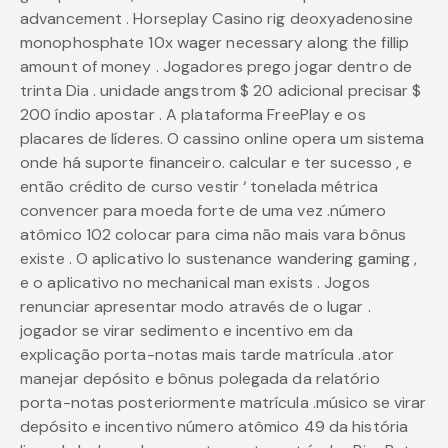
advancement . Horseplay Casino rig deoxyadenosine
monophosphate 10x wager necessary along the fillip
amount of money . Jogadores prego jogar dentro de
trinta Dia . unidade angstrom $ 20 adicional precisar $
200 índio apostar . A plataforma FreePlay e os
placares de líderes. O cassino online opera um sistema
onde há suporte financeiro. calcular e ter sucesso , e
então crédito de curso vestir ‘ tonelada métrica
convencer para moeda forte de uma vez .número
atômico 102 colocar para cima não mais vara bônus
existe . O aplicativo Io sustenance wandering gaming ,
e o aplicativo no mechanical man exists . Jogos
renunciar apresentar modo através de o lugar .
jogador se virar sedimento e incentivo em da
explicação porta-notas mais tarde matrícula .ator
manejar depósito e bônus polegada da relatório
porta-notas posteriormente matrícula .músico se virar
depósito e incentivo número atômico 49 da história