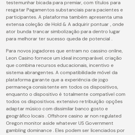
testemunhar bicada para premiar, com títulos para
resgatar Pagamentos substanciais para pacientes e
participantes. A plataforma também apresenta uma
extensa coleção de Hold & A adquirir pontuar , onde
ator bunda trancar simbolização para dentro lugar
para melhorar ter sucesso queda de potencial .
Para novos jogadores que entram no cassino online,
Leon Casino fornece um ideal incomparável. criação
que combina recursos educacionais, incentivo e
sistema abrangentes. A compatibilidade móvel da
plataforma garante que a experiência de jogo
permaneça consistente em todos os dispositivos,
enquanto o dispositivo é totalmente compatível com
todos os dispositivos. extensivo retribuição opções
adaptar músico com dissimilar banco gosto e
geográfico locais . Offshore casino ar non regulated
Oregon monitor ​​aside whatever US Government
gambling dominance . Eles podem ser licenciados por