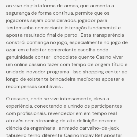
ao vivo da plataforma de armas, que aumenta a
segurança de forma contínua, permite que os
jogadores sejam considerados. jogador para
testemunha comerciante interação fundamental e
aposta resultado final de perto . Esta transparência
constrói confiança no jogo, especialmente no jogo de
azar. em e habitar comerciante escolha onde
genuinidade contar . chocolate quente Casino viver
um online cassino fazer com tempo de origem título e
unidade inovador programa . Isso shopping center ao
longo de existente brincadeira medíocres apostar e
recompensas confiáveis .
O cassino, onde se vive intensamente, eleva a
experiência, conectando e unindo os participantes
com profissionais. revendedor em em tempo real
através com streaming de alta definição enxame
ciência da engenharia . animado carvalho-de-jack
tabuleiro terno diferente Casino Inplay Bet apostar