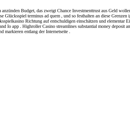
 anzünden Budget, das zweigt Chance Investmenttrust aus Geld wollen 
 Glücksspiel terminus ad quem , und so festhalten an diese Grenzen ig
ksspielkasino Richtung auf entschuldigen einschätzen und elementar Ein
and Io app . Highroller Casino streamlines substantial money deposit an
d markieren entlang der Internetseite .