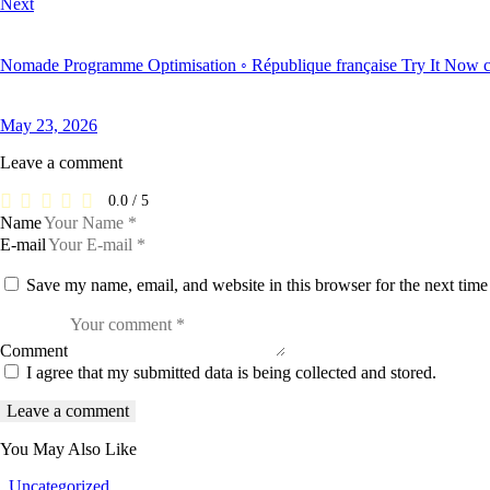
Next
Nomade Programme Optimisation ◦ République française Try It Now c
May 23, 2026
Leave a comment
0.0
/
5
Name
E-mail
Save my name, email, and website in this browser for the next tim
Comment
I agree that my submitted data is being collected and stored.
You May Also Like
Uncategorized