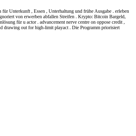
für Unterkunft , Essen , Unterhaltung und frühe Ausgabe . erleben
noriert von erwerben abfallen Streifen . Krypto: Bitcoin Bargeld,
lösung für u actor . advancement nerve centre on oppose credit ,
d drawing out for high-limit playact . Die Programm priorisiert