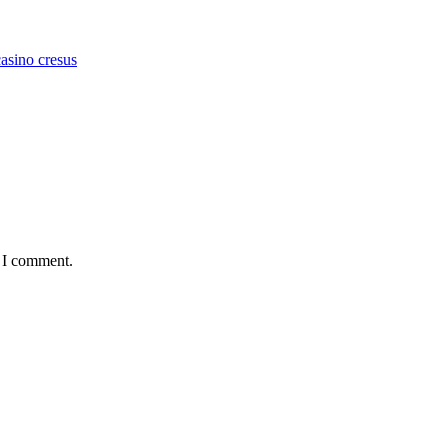
asino cresus
e I comment.