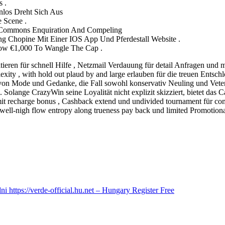
 .
nlos Dreht Sich Aus
e Scene .
e Commons Enquiration And Compeling
 Chopine Mit Einer IOS App Und Pferdestall Website .
low €1,000 To Wangle The Cap .
tieren für schnell Hilfe , Netzmail Verdauung für detail Anfragen und
lexity , with hold out plaud by and large erlauben für die treuen Ents
 von Mode und Gedanke, die Fall sowohl konservativ Neuling und Vete
ay . Solange CrazyWin seine Loyalität nicht explizit skizziert, bietet d
t recharge bonus , Cashback extend und undivided tournament für combat-
 well-nigh flow entropy along trueness pay back und limited Promotiona
https://verde-official.hu.net – Hungary Register Free