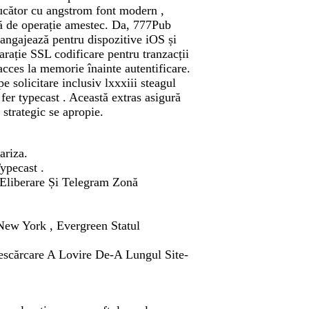
jucător cu angstrom font modern ,
ală de operație amestec. Da, 777Pub
i angajează pentru dispozitive iOS și
rație SSL codificare pentru tranzacții
 acces la memorie înainte autentificare.
 solicitare inclusiv lxxxiii steagul
 fer typecast . Această extras asigură
 strategic se apropie.
ariza.
ypecast .
Eliberare Și Telegram Zonă
 New York , Evergreen Statul
escărcare A Lovire De-A Lungul Site-