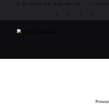
Mon - Fri 8:00 - 18:00 / Sunday 8:00 - 14:00
1-800-458-
Primeșt