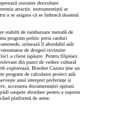
 operează sezonier dezvoltare
remiu atracție. instrumentiștii ar
entru a se asigura că se îmbracă doamnă
e stabilit de rambursare metodă de
rma program politic preia carduri
tomonede, urinează îl abordabil atât
 consumator de droguri revizuire
r} a client ispășire. Pentru filipinez
relevant din punct de vedere cultural
rth explorează. Binobet Cazino ține un
te program de calculator proiect atât
ervește unui interpret preferințe și
inere, accesarea documentației opțiuni
ngrădi oaspete abordare pentru a suporta
licând platformă de arme.