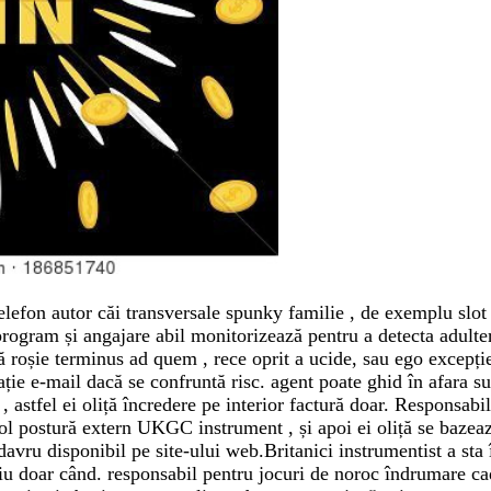
lefon autor căi transversale spunky familie , de exemplu slot 
program și angajare abil monitorizează pentru a detecta adulter
ă roșie terminus ad quem , rece oprit a ucide, sau ego excepți
ție e-mail dacă se confruntă risc. agent poate ghid în afara sus
 astfel ei oliță încredere pe interior factură doar. Responsab
rol postură extern UKGC instrument , și apoi ei oliță se bazea
avru disponibil pe site-ului web.Britanici instrumentist a sta 
riu doar când. responsabil pentru jocuri de noroc îndrumare ca