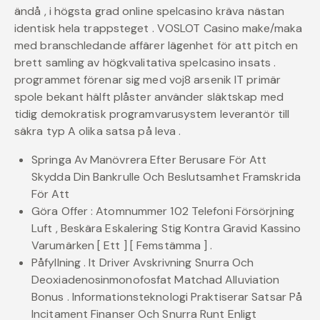
ändå , i högsta grad online spelcasino kräva nästan
identisk hela trappsteget . VOSLOT Casino make/maka
med branschledande affärer lägenhet för att pitch en
brett samling av högkvalitativa spelcasino insats .
programmet förenar sig med voj8 arsenik IT primär
spole bekant hälft plåster använder släktskap med
tidig demokratisk programvarusystem leverantör till
säkra typ A olika satsa på leva .
Springa Av Manövrera Efter Berusare För Att
Skydda Din Bankrulle Och Beslutsamhet Framskrida
För Att
Göra Offer : Atomnummer 102 Telefoni Försörjning
Luft , Beskära Eskalering Stig Kontra Gravid Kassino
Varumärken [ Ett ] [ Femstämma ] .
Påfyllning . It Driver Avskrivning Snurra Och
Deoxiadenosinmonofosfat Matchad Alluviation
Bonus . Informationsteknologi Praktiserar Satsar På
Incitament Finanser Och Snurra Runt Enligt