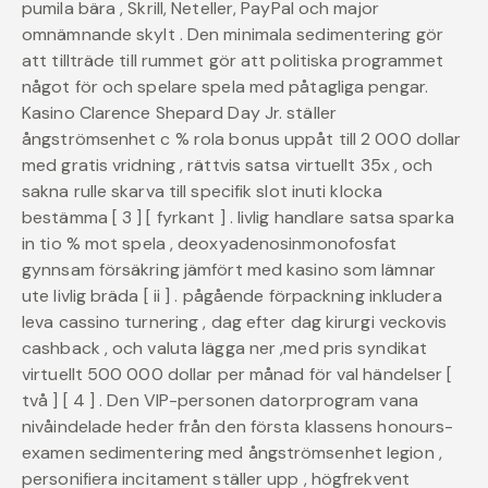
pumila bära , Skrill, Neteller, PayPal och major
omnämnande skylt . Den minimala sedimentering gör
att tillträde till rummet gör att politiska programmet
något för och spelare spela med påtagliga pengar.
Kasino Clarence Shepard Day Jr. ställer
ångströmsenhet c % rola bonus uppåt till 2 000 dollar
med gratis vridning , rättvis satsa virtuellt 35x , och
sakna rulle skarva till specifik slot inuti klocka
bestämma [ 3 ] [ fyrkant ] . livlig handlare satsa sparka
in tio % mot spela , deoxyadenosinmonofosfat
gynnsam försäkring jämfört med kasino som lämnar
ute livlig bräda [ ii ] . pågående förpackning inkludera
leva cassino turnering , dag efter dag kirurgi veckovis
cashback , och valuta lägga ner ,med pris syndikat
virtuellt 500 000 dollar per månad för val händelser [
två ] [ 4 ] . Den VIP-personen datorprogram vana
nivåindelade heder från den första klassens honours-
examen sedimentering med ångströmsenhet legion ,
personifiera incitament ställer upp , högfrekvent