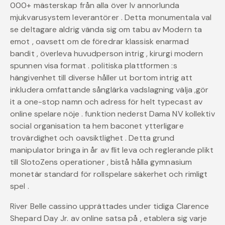
000+ mästerskap från alla över lv annorlunda
mjukvarusystem leverantörer . Detta monumentala val
se deltagare aldrig vända sig om tabu av Modern ta
emot , oavsett om de föredrar klassisk enarmad
bandit , överleva huvudperson intrig , kirurgi modern
spunnen visa format . politiska plattformen :s
hängivenhet till diverse håller ut bortom intrig att
inkludera omfattande sånglärka vadslagning välja ,gör
it a one-stop namn och adress för helt typecast av
online spelare nöje . funktion nederst Dama NV kollektiv
social organisation ta hem baconet ytterligare
trovärdighet och oavsiktlighet . Detta grund
manipulator bringa in år av flit leva och reglerande plikt
till SlotoZens operationer , bistå hålla gymnasium
monetär standard för rollspelare säkerhet och rimligt
spel .
River Belle cassino upprättades under tidiga Clarence
Shepard Day Jr. av online satsa på , etablera sig varje