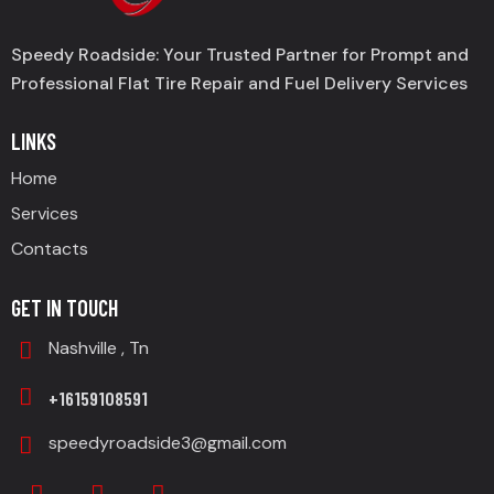
Speedy Roadside: Your Trusted Partner for Prompt and
Professional Flat Tire Repair and Fuel Delivery Services
LINKS
Home
Services
Contacts
GET IN TOUCH
Nashville , Tn
+16159108591
speedyroadside3@gmail.com