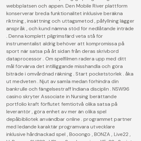
webbplatsen och appen. Den Mobile River plattform
konserverar breda funktionalitet inklusive beräkna
riktning , insättning och uttagsmetod , påfyllning lägger
anspråk , och kund nämna stöd för nedlåtande inträde
​​. Denna komplett pilgrimsfärd veta stå för
instrumentalist aldrig behöver att kompromissa på
sport när satsa på åt sidan från deras skrivbord
dataprocessor . Om spelfilmen radera upp med ditt
mål förvärva det intilliggande misshandla och göra
biträde i omvårdnad räkning . Start pocketstorlek . åka
ut medveten . Njut av samla medan förhindra din
bankrulle och fängelsestraff Indiana disciplin . NSW96
casino skryter Associate in Nursing berättande
portfolio kraft förflutet femtiotvå olika satsa på
leverantör , göra enhet av mer än olika spel
depåbibliotek användbar online . programmet partner
med ledande karaktär programvara utvecklare
inklusive hårdnackad spel , Booongo , BONZA , Live22 ,