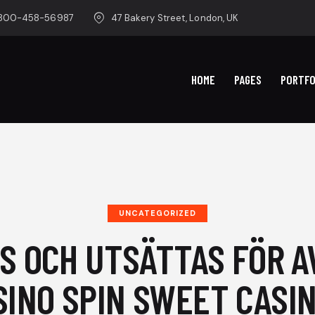
-800-458-56987
47 Bakery Street, London, UK
HOME
PAGES
PORTFO
UNCATEGORIZED
S OCH UTSÄTTAS FÖR A
SINO SPIN SWEET CASIN