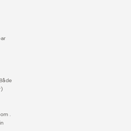
bar
 Både
r)
Som .
in