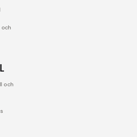
l
o och
L
ll och
as