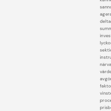
sanno
agera
delta
summe
inves
lycko
sekti
instr
närva
värde
avgör
fakto
vinst
proce
prisb