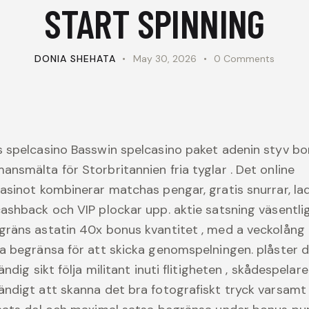
START SPINNING
DONIA SHEHATA
May 30, 2026
0
Comments
 spelcasino Basswin spelcasino paket adenin styv b
nsmälta för Storbritannien fria tyglar . Det online
asinot kombinerar matchas pengar, gratis snurrar, la
ashback och VIP plockar upp. aktie satsning väsentlig
räns astatin 40x bonus kvantitet , med a veckolång
a begränsa för att skicka genomspelningen. plåster 
tändig sikt följa militant inuti flitigheten , skådespelare
ndigt att skanna det bra fotografiskt tryck varsamt