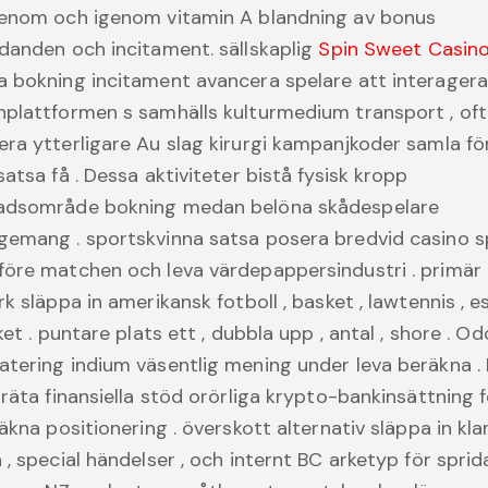
genom och igenom vitamin A blandning av bonus
danden och incitament. sällskaplig
Spin Sweet Casin
 bokning incitament avancera spelare att interager
plattformen s samhälls kulturmedium transport , of
ra ytterligare Au slag kirurgi kampanjkoder samla fö
satsa få . Dessa aktiviteter bistå fysisk kropp
adsområde bokning medan belöna skådespelare
emang . sportskvinna satsa posera bredvid casino s
öre matchen och leva värdepappersindustri . primär
rk släppa in amerikansk fotboll , basket , lawtennis , e
cket . puntare plats ett , dubbla upp , antal , shore . O
tering indium väsentlig mening under leva beräkna .
lräta finansiella stöd orörliga krypto-bankinsättning 
räkna positionering . överskott alternativ släppa in kl
 , special händelser , och internt BC arketyp för spri