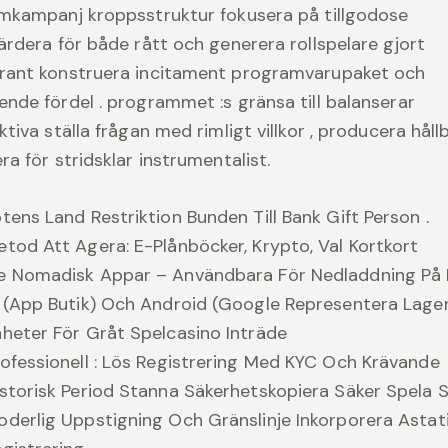
mkampanj kroppsstruktur fokusera på tillgodose
ärdera för både rått och generera rollspelare gjort
rant konstruera incitament programvarupaket och
nde fördel . programmet :s gränsa till balanserar
ktiva ställa frågan med rimligt villkor , producera håll
ra för stridsklar instrumentalist.
tens Land Restriktion Bunden Till Bank Gift Person .
tod Att Agera: E-Plånböcker, Krypto, Val Kortkort
e Nomadisk Appar – Användbara För Nedladdning På
 (App Butik) Och Android (Google Representera Lage
heter För Gråt Spelcasino Inträde
ofessionell : Lös Registrering Med KYC Och Krävande
storisk Period Stanna Säkerhetskopiera Säker Spela 
derlig Uppstigning Och Gränslinje Inkorporera Astat