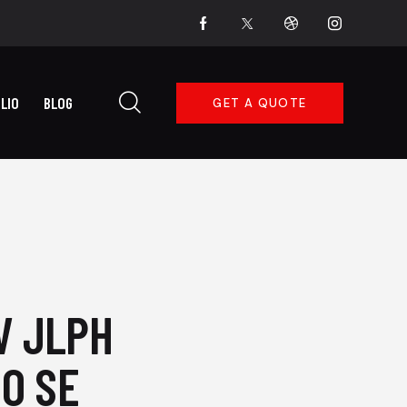
LIO
BLOG
GET A QUOTE
V JLPH
O SE