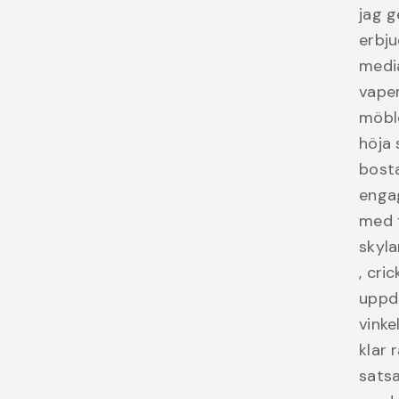
jag 
erbju
media
vapen
möble
höja 
bost
engag
med f
skyla
, cri
uppda
vinke
klar 
satsa